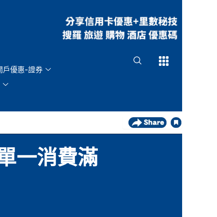
Open
Open
開戶優惠-證券
戶單一消費滿