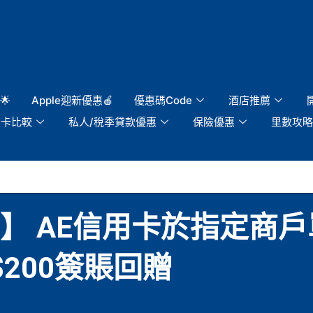
🌟
Apple迎新優惠🍎
優惠碼Code
酒店推薦
用卡比較
私人/稅季貸款優惠
保險優惠
里數攻略
】 AE信用卡於指定商
K$200簽賬回贈