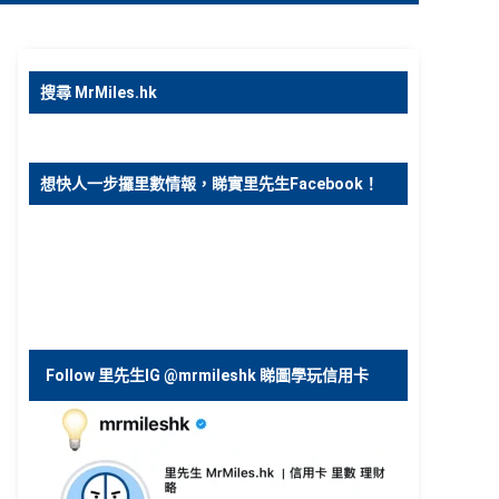
搜尋 MrMiles.hk
想快人一步攞里數情報，睇實里先生Facebook！
Follow 里先生IG @mrmileshk 睇圖學玩信用卡