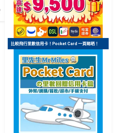
比較飛行里數信用卡！Pocket Card 一頁睇晒！