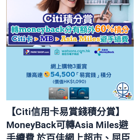
【Citi信用卡易賞錢積分賞】
MoneyBack可轉Asia Miles避
手續費 於百佳網上超市、屈臣