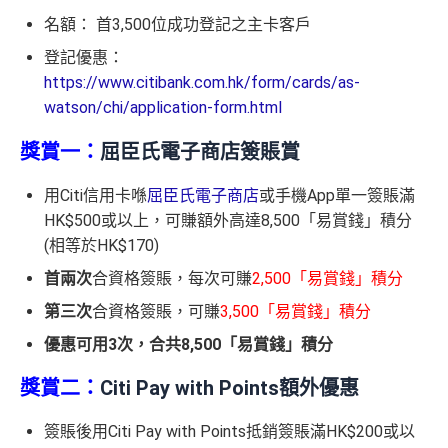
名額： 首3,500位成功登記之主卡客戶
登記優惠：
https://www.citibank.com.hk/form/cards/as-
watson/chi/application-form.html
獎賞一：
屈臣氏電子商店簽賬賞
用Citi信用卡喺
屈臣氏電子商店
或手機App單一簽賬滿
HK$500或以上，可賺額外高達8,500「易賞錢」積分
(相等於HK$170)
首兩次
合資格簽賬，每次可賺
2,500「易賞錢」積分
第三次
合資格簽賬，可賺
3,500「易賞錢」積分
優惠可用3次，合共8,500「易賞錢」積分
獎賞二：
Citi Pay with Points額外優惠
簽賬後用Citi Pay with Points抵銷簽賬滿HK$200或以