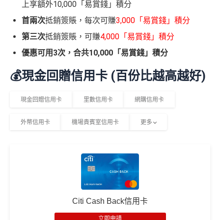
上享額外10,000「易賞錢」積分
首兩次
抵銷簽賬，每次可賺
3,000「易賞錢」積分
第三次
抵銷簽賬，可賺
4,000「易賞錢」積分
優惠可用3次，合共10,000「易賞錢」積分
💰現金回贈信用卡 (百份比越高越好)
現金回贈信用卡
里數信用卡
網購信用卡
外幣信用卡
機場貴賓室信用卡
更多
Citi Cash Back信用卡
立即申請