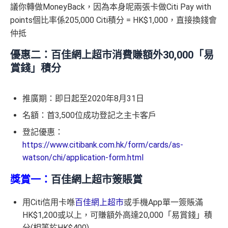
議你轉做MoneyBack，因為本身呢兩張卡做Citi Pay with
points個比率係205,000 Citi積分 = HK$1,000，直接換錢會
仲抵
優惠二：百佳網上超市消費賺額外30,000「易
賞錢」積分
推廣期：即日起至2020年8月31日
名額：首3,500位成功登記之主卡客戶
登記優惠：
https://www.citibank.com.hk/form/cards/as-
watson/chi/application-form.html
獎賞一：
百佳網上超市簽賬賞
用Citi信用卡喺
百佳網上超市
或手機App單一簽賬滿
HK$1,200或以上，可賺額外高達20,000「易賞錢」積
分(相等於HK$400)