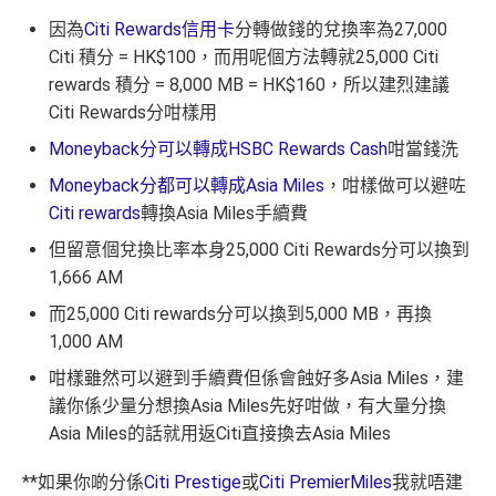
因為
Citi Rewards信用卡
分轉做錢的兌換率為27,000
Citi 積分 = HK$100，而用呢個方法轉就25,000 Citi
rewards 積分 = 8,000 MB = HK$160，所以建烈建議
Citi Rewards分咁樣用
Moneyback分可以轉成HSBC Rewards Cash
咁當錢洗
Moneyback分都可以轉成Asia Miles
，咁樣做可以避咗
Citi rewards
轉換Asia Miles手續費
但留意個兌換比率本身25,000 Citi Rewards分可以換到
1,666 AM
而25,000 Citi rewards分可以換到5,000 MB，再換
1,000 AM
咁樣雖然可以避到手續費但係會蝕好多Asia Miles，建
議你係少量分想換Asia Miles先好咁做，有大量分換
Asia Miles的話就用返Citi直接換去Asia Miles
**如果你啲分係
Citi Prestige
或
Citi PremierMiles
我就唔建