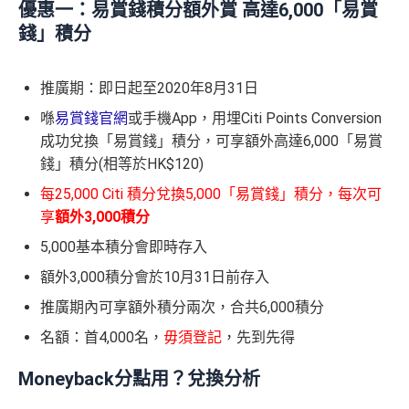
優惠一：易賞錢積分額外賞 高達6,000「易賞
錢」積分
推廣期：即日起至2020年8月31日
喺
易賞錢官網
或手機App，用埋Citi Points Conversion
成功兌換「易賞錢」積分，可享額外高達6,000「易賞
錢」積分(相等於HK$120)
每25,000 Citi 積分兌換5,000「易賞錢」積分，每次可
享
額外3,000積分
5,000基本積分會即時存入
額外3,000積分會於10月31日前存入
推廣期內可享額外積分兩次，合共6,000積分
名額：首4,000名，
毋須登記
，先到先得
Moneyback分點用？兌換分析