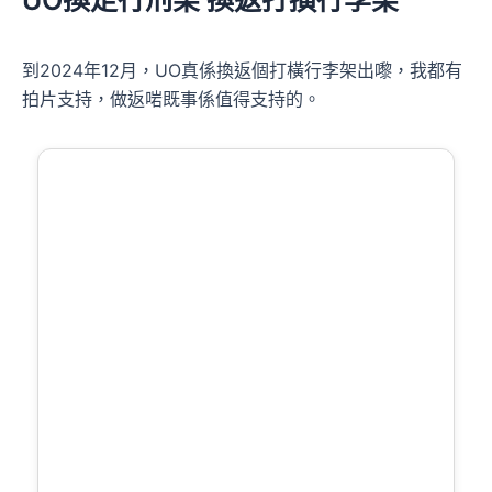
到2024年12月，UO真係換返個打橫行李架出嚟，我都有
拍片支持，做返啱既事係值得支持的。