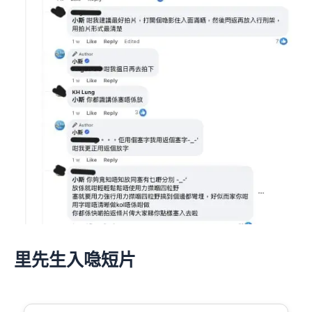
里先生入喼短片