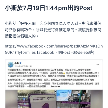
小斯於7月19日1:44pm出的Post
小斯話「好多人問」究竟個國泰喼入唔入到。對我來講個
時點係有啲巧合，所以我覺得係被追擊的。我感覺係被間
接指控做假呃人的。
https://www.facebook.com/share/p/bzdKMzMryKaDh
GJR/ (flyformiles facebook，個Post已經delete咗)