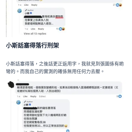
小斯話塞得落行刑架
小斯話塞得落，之後話更正返用字，我就見到張圖係有啲
彎的。而我自己的實測的確係無用任何力去壓。