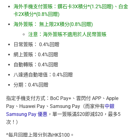
海外手機支付簽賬：鑽石卡3X積分*(1.2%回贈)、白金
卡2X積分*(0.8%回贈)
海外簽賬： 無上限2X積分(0.8%回贈)
注意：海外簽賬不適用於人民幣簽賬
日常簽賬： 0.4%回贈
網上簽賬：0.4%回贈
自動轉賬：0.4%回贈
八達通自動增值：0.4%回贈
分期：0.4%回贈
指定手機支付方式：BoC Pay+、雲閃付 APP、Apple
Pay、Huawei Pay、Samsung Pay（而家仲有
中銀
Samsung Pay 優惠
，單一簽賬滿$20即減$20，最多5
次！）
^每月回贈上限分別為HK$100。