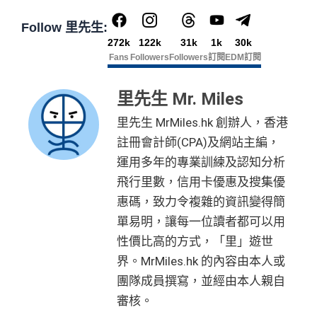
Follow 里先生:
272k
122k
31k
1k
30k
Fans
Followers
Followers
訂閱
EDM訂閱
里先生 Mr. Miles
里先生 MrMiles.hk 創辦人，香港
註冊會計師(CPA)及網站主編，
運用多年的專業訓練及認知分析
飛行里數，信用卡優惠及搜集優
惠碼，致力令複雜的資訊變得簡
單易明，讓每一位讀者都可以用
性價比高的方式，「里」遊世
界。MrMiles.hk 的內容由本人或
團隊成員撰寫，並經由本人親自
審核。