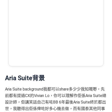
Aria Suite背景
Aria Suite background我都可以share多少少我知嘅嘢，先
前都有提過CX的Vivian Lo，你可以理解作佢係Aria Suite總
設計師，佢講笑話自己有咗BB 6年最後Aria Suite終於都出
世，我聽得出佢係俾咗好多心機去做，而有國泰其他同事