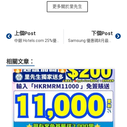
更多關於里先生
Prev
Ne
上個Post
下個Post
中銀 Hotels.com 25%優惠碼 promo code 訂房信用卡優惠︱全年優惠酒店可享92折！8月最新
Samsung 優惠碼8月最新｜Samsung 信用卡 優惠碼 最新DBS信用卡簽賬賺高達HK$2,000簽賬回贈！ 2026 promo code 更新
相關文章：