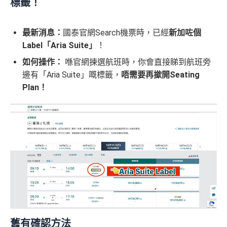
標籤！
最新消息：
國泰官網Search機票時，已經
新加咗個
Label「Aria Suite」
！
如何操作：
喺官網揀選航班時，你會直接睇到航班旁
邊有「Aria Suite」嘅標籤，
唔需要再撳開Seating
Plan！
舊有確認方法