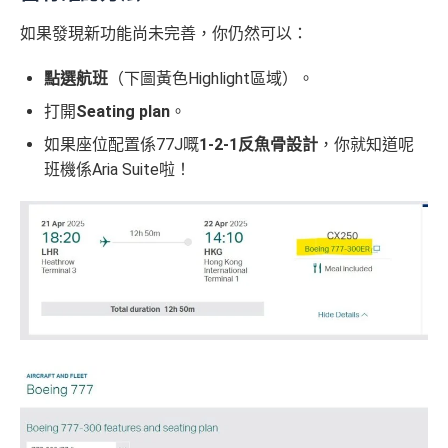
如果發現新功能尚未完善，你仍然可以：
點選航班
（下圖黃色Highlight區域）。
打開
Seating plan
。
如果座位配置係77J嘅
1-2-1反魚骨設計
，你就知道呢
班機係Aria Suite啦！