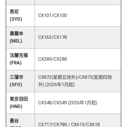
悉尼
CX101/CX100
(SYD)
墨爾本
CX163/CX178
(MEL)
法蘭克福
CX289/CX288
(FRA)
三藩市
CX872(星期五除外)/CX873(星期四除
(SFO)
外) (2026年1月起)
東京羽田
CX548/CX549 (2026年1月起)
(HND)
曼谷
CX717/CX788 / CX615/CX618