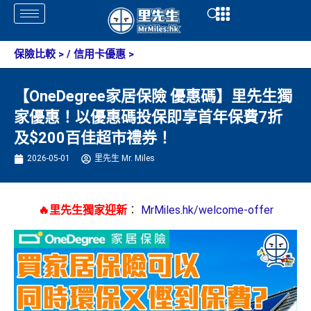
Skip
Open
Open
to
content
保險比較
> /
信用卡優惠
>
【OneDegree家居保險 優惠碼】里先生獨
家優惠！以優惠碼投保即享首年保費7折
及$200百佳超市禮券！
2026-05-01
里先生 Mr. Miles
🔥里先生獨家迎新
：
MrMiles.hk/welcome-offer