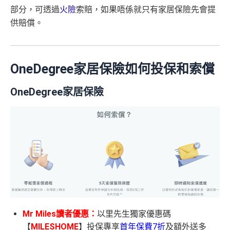
部分，可透過
火險
索賠，如果唔係就只有家居保險先會提
供賠償。
OneDegree家居保險如何投保和索償
OneDegree家居保險
Mr Miles讀者優惠：
以里先生獨家優惠碼
【
MILESHOME
】投保專享
首年保費7折
及額外送多