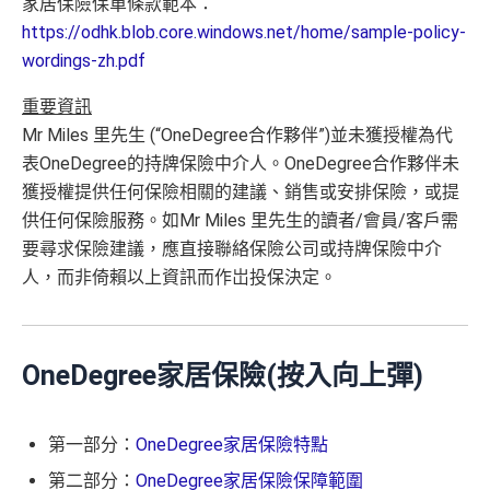
家居保險保單條款範本：
https://odhk.blob.core.windows.net/home/sample-policy-
wordings-zh.pdf
重要資訊
Mr Miles 里先生 (“OneDegree合作夥伴”)並未獲授權為代
表OneDegree的持牌保險中介人。OneDegree合作夥伴未
獲授權提供任何保險相關的建議、銷售或安排保險，或提
供任何保險服務。如Mr Miles 里先生的讀者/會員/客戶需
要尋求保險建議，應直接聯絡保險公司或持牌保險中介
人，而非倚賴以上資訊而作岀投保決定。
OneDegree家居保險(按入向上彈)
第一部分：
OneDegree家居保險特點
第二部分：
OneDegree家居保險保障範圍