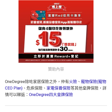
贊助內容
OneDegree除咗家居保險之外，仲有
火險
、
寵物保險(寵物
CEO Plan)
、危疾保險、
家電保養保險
等其他皇牌保險，詳
情可以睇返：
OneDegree四大皇牌保險