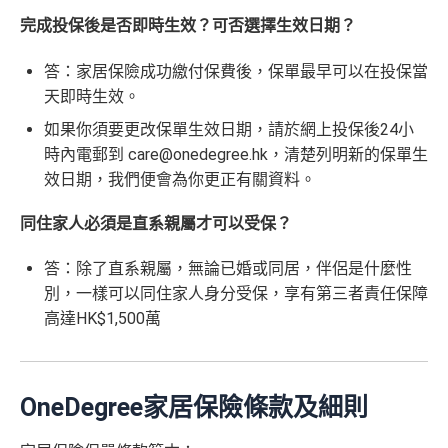
完成投保後是否即時生效？可否選擇生效日期？
答：家居保險成功繳付保費後，保單最早可以在投保當
天即時生效。
如果你須要更改保單生效日期，請於網上投保後24小
時內電郵到
care@onedegree.hk
，清楚列明新的保單生
效日期，我們便會為你更正有關資料。
同住家人必須是直系親屬才可以受保？
答：除了直系親屬，無論已婚或同居，伴侶是什麼性
別，一樣可以同住家人身分受保，享有第三者責任保障
高達HK$1,500萬
OneDegree家居保險條款及細則