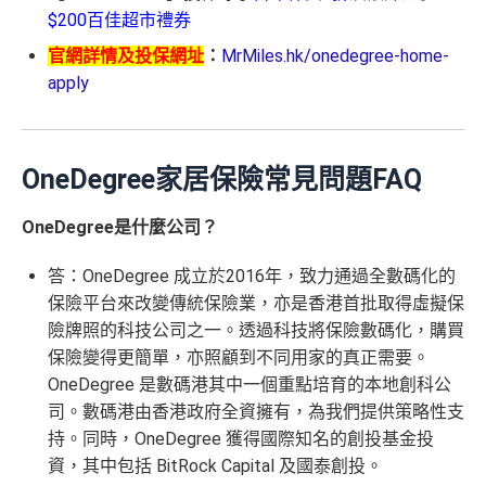
$200百佳超市禮券
官網詳情及投保網址
：
MrMiles.hk/onedegree-home-
apply
OneDegree家居保險常見問題FAQ
OneDegree是什麼公司？
答：OneDegree 成立於2016年，致力通過全數碼化的
保險平台來改變傳統保險業，亦是香港首批取得虛擬保
險牌照的科技公司之一。透過科技將保險數碼化，購買
保險變得更簡單，亦照顧到不同用家的真正需要。
OneDegree 是數碼港其中一個重點培育的本地創科公
司。數碼港由香港政府全資擁有，為我們提供策略性支
持。同時，OneDegree 獲得國際知名的創投基金投
資，其中包括 BitRock Capital 及國泰創投。