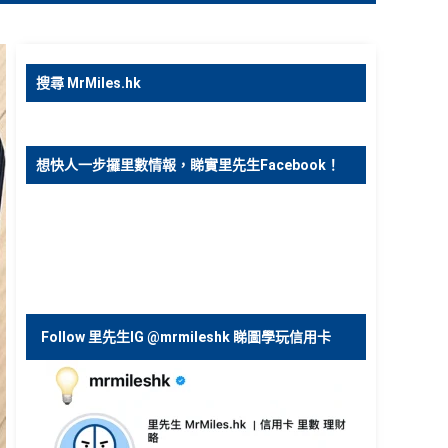
搜尋 MrMiles.hk
想快人一步攞里數情報，睇實里先生Facebook！
Follow 里先生IG @mrmileshk 睇圖學玩信用卡