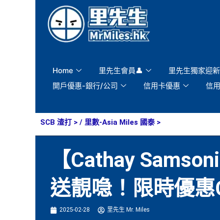
Skip
to
content
Home
里先生會員👤
里先生獨家迎新
開戶優惠-銀行/公司
信用卡優惠
信
SCB 渣打
> /
里數-Asia Miles 國泰
>
【Cathay Sam
送靚喼！限時優惠Cath
2025-02-28
里先生 Mr. Miles