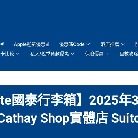
🌟
Apple迎新優惠🍎
優惠碼Code
酒店推薦
用卡比較
私人/稅季貸款優惠
保險優惠
里數攻略
sonite國泰行李箱】20
ay Shop實體店 Suitca