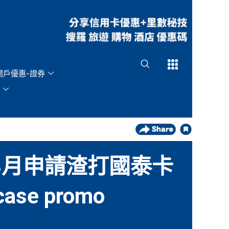
Open
Open
開戶優惠-證券
25年3月申請渣打國泰卡
se promo