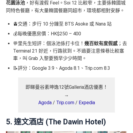
花園泳池
，好有渡假 Feel。Soi 12 比較窄，主要係韓國城
同特色餐廳，有大量韓國餐廳同超市，環境都相對安靜。
🚊交通：步行 10 分鐘至 BTS Asoke 或 Nana 站
💰每晚優惠房價：HK$250 – 400
💬里先生短評：個泳池係打卡位！
幾百蚊有度假感
；去
Terminal 21 好近，行路就到。不過要注意條巷比較塞
車，叫 Grab 入黎要預早少少時間。
📝評分：Google 3.9、Agoda 8.1、Trip.com 8.3
即睇曼谷素坤逸12號Galleria酒店優惠！
→
Agoda
/
Trip.com
/
Expedia
5. 達文酒店 (The Dawin Hotel)