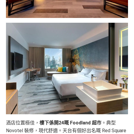
酒店位置極佳，
樓下係開24嘅 Foodland 超市
。典型
Novotel 裝修，現代舒適。天台有個好出名嘅 Red Square