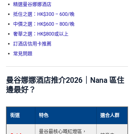
精選曼谷娜娜酒店
抵住之選：HK$300 – 600/晚
中價之選：HK$600 – 800/晚
奢華之選：HK$800或以上
訂酒店信用卡推薦
常見問題
曼谷娜娜酒店推介2026｜Nana 區住
邊最好？
街道
特色
適合人群
曼谷最核心嘅紅燈區，