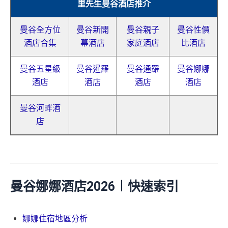
里先生曼谷酒店推介
曼谷全方位
曼谷新開
曼谷親子
曼谷性價
酒店合集
幕酒店
家庭酒店
比酒店
曼谷五星級
曼谷暹羅
曼谷通羅
曼谷娜娜
酒店
酒店
酒店
酒店
曼谷河畔酒
店
曼谷娜娜酒店2026︱快速索引
娜娜住宿地區分析