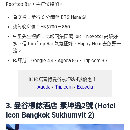
Rooftop Bar，主打伏特加。
🚊交通：步行 6 分鐘至 BTS Nana 站
💰每晚房價：HK$700 – 850
💬里先生短評：比起同集團嘅 Ibis，Novotel 高級好
多。個 Rooftop Bar 氣氛極好，Happy Hour 去飲野一
流。
📝評分：Google 4.4、Agoda 8.6、Trip.com 8.7
即睇諾富特曼谷素坤逸4號優惠！→
Agoda
/
Trip.com
/
Expedia
3. 曼谷標誌酒店-素坤逸2號 (Hotel
Icon Bangkok Sukhumvit 2)