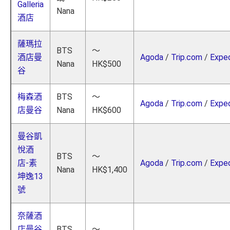
Galleria
Nana
酒店
薩瑪拉
BTS
～
酒店曼
Agoda
/
Trip.com
/
Expe
Nana
HK$500
谷
梅森酒
BTS
～
Agoda
/
Trip.com
/
Expe
店曼谷
Nana
HK$600
曼谷凱
悅酒
BTS
～
店-素
Agoda
/
Trip.com
/
Expe
Nana
HK$1,400
坤逸13
號
奈薩酒
店曼谷
BTS
～