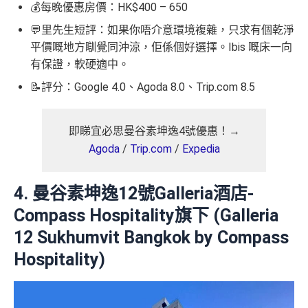
💰每晚優惠房價：HK$400 – 650
💬里先生短評：如果你唔介意環境複雜，只求有個乾淨
平價嘅地方瞓覺同沖涼，佢係個好選擇。Ibis 嘅床一向
有保證，軟硬適中。
📝評分：Google 4.0、Agoda 8.0、Trip.com 8.5
即睇宜必思曼谷素坤逸4號優惠！→
Agoda
/
Trip.com
/
Expedia
4. 曼谷素坤逸12號Galleria酒店-
Compass Hospitality旗下 (Galleria
12 Sukhumvit Bangkok by Compass
Hospitality)