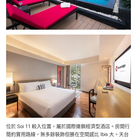
位於 Soi 11 較入位置，屬於國際連鎖經濟型酒店。房間行
簡約實用路線，無多餘裝飾但勝在空間感比 Ibis 大。天台