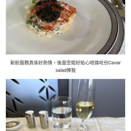
新航服務真係好熱情，後面空姐好貼心咁換咗份Caviar
salad俾我