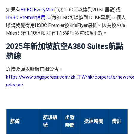
如果有
HSBC EveryMile
(每$1 RC可以換到20 KF里數)或
HSBC Premier信用卡
(每$1 RC可以換到15 KF里數)，個人
嚟講我覺得用HSBC Premier換KrisFlyer最抵，因為換Asia
Miles只有1:10但換KF有1:15變相多咗50%里數。
2025年新加坡航空A380 Suites航點
航線
詳情要睇返新航官網公告：
https://www.singaporeair.com/zh_TW/hk/corporate/newsro
release/
航班編
出發
航線
抵達時間
備註
號
時間