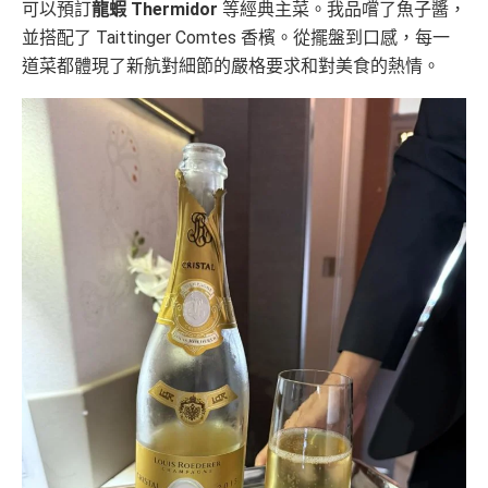
可以預訂
龍蝦 Thermidor
等經典主菜。我品嚐了魚子醬，
並搭配了 Taittinger Comtes 香檳。從擺盤到口感，每一
道菜都體現了新航對細節的嚴格要求和對美食的熱情。