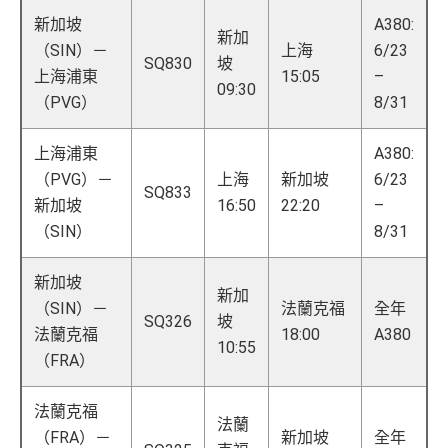
新加坡
A380:
新加
（SIN）－
上海
6/23
SQ830
坡
上海浦東
15:05
–
09:30
（PVG）
8/31
上海浦東
A380:
（PVG）－
上海
新加坡
6/23
SQ833
新加坡
16:50
22:20
–
（SIN）
8/31
新加坡
新加
（SIN）－
法蘭克福
全年
SQ326
坡
法蘭克福
18:00
A380
10:55
（FRA）
法蘭克福
法蘭
（FRA）－
新加坡
全年