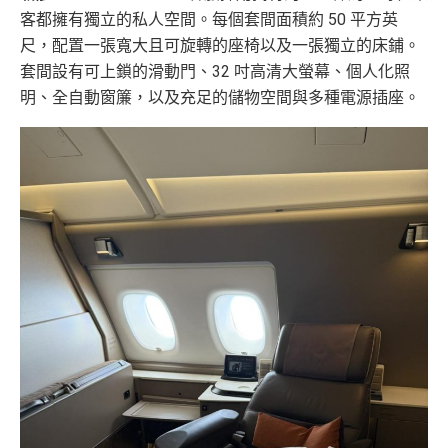
客都擁有獨立的私人空間。每個套間面積約 50 平方英
尺，配置一張寬大且可旋轉的座椅以及一張獨立的床鋪。
套間設有可上鎖的滑動門、32 吋高清大螢幕、個人化照
明、全自動窗簾，以及充足的儲物空間與多種電源插座。