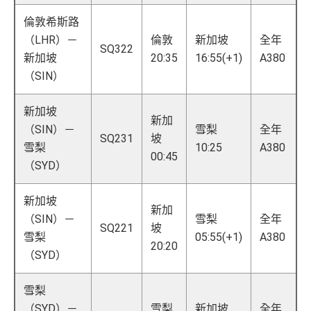
倫敦希斯路
（LHR）－
倫敦
新加坡
全年
SQ322
新加坡
20:35
16:55(+1)
A380
（SIN）
新加坡
新加
（SIN）－
雪梨
全年
SQ231
坡
雪梨
10:25
A380
00:45
（SYD）
新加坡
新加
（SIN）－
雪梨
全年
SQ221
坡
雪梨
05:55(+1)
A380
20:20
（SYD）
雪梨
（SYD）－
雪梨
新加坡
全年