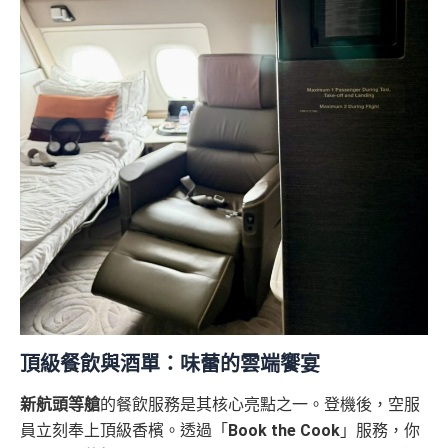
頂級餐飲與酒單：味蕾的雲端饗宴
新航頭等艙
的餐飲服務是其核心亮點之一。登機後，空服
員立刻奉上頂級香檳。透過「
Book the Cook
」服務，你