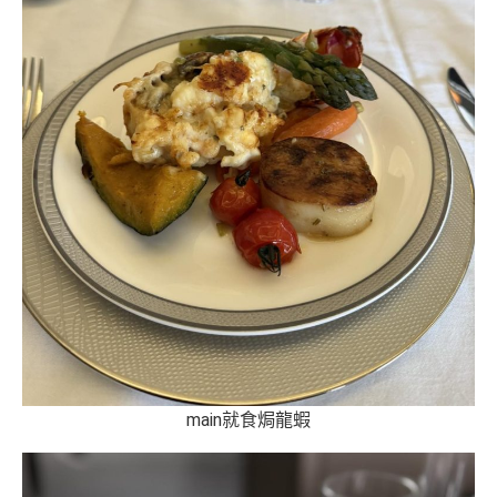
main就食焗龍蝦