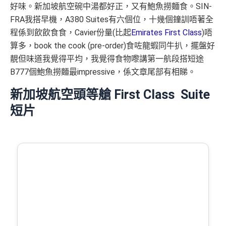
好味。新加坡航空碗中湯都好正，又有鮑魚撈麵食。SIN-
FRA我搭早機，A380 Suites有六個位，十幾個鐘訓唔著全
程係到飲飲食食，Cavier份量(比起
Emirates First Class
)唔
算多，book the cook (pre-order)食咗龍蝦同牛扒，擺盤好
靚但味道我覺得平均，我覺得食物嚟講第一航段搭短途
B777個鮑魚撈麵最impressive，係文章尾部有相睇。
新加坡航空頭等艙 First Class Suite
短片