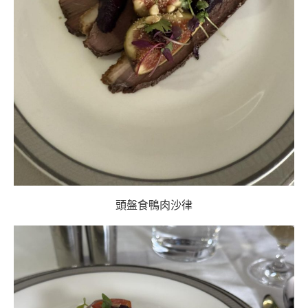
頭盤食鴨肉沙律