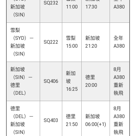
SQ232
新加坡
11:00
17:30
A380
（SIN）
雪梨
（SYD）－
雪梨
新加坡
全年
SQ222
新加坡
15:00
21:20
A380
（SIN）
新加坡
8月
新加
（SIN）－
德里
A380
SQ406
坡
德里
20:00
重新
16:25
（DEL）
執飛
德里
8月
（DEL）－
德里
新加坡
A380
SQ403
新加坡
21:50
06:00(+1)
重新
（SIN）
執飛