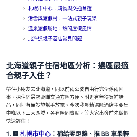
札幌市中心：購物與交通首選
滑雪與渡假村：一站式親子玩樂
溫泉渡假勝地：悠閒度假風情
北海道親子酒店常見問題
北海道親子住宿地區分析：邊區最適
合親子入住？
帶住小朋友去北海道，同以前兩公婆自由行完全係兩回
事。揀住宿最緊要睇交通方唔方便、附近有無得買補給
品，同埋有無設施幫手放電。今次我哋精選嘅酒店主要集
中喺以下三大區域，各有唔同賣點，等大家出發前先做個
快速評估！
1. 🏢
札幌市中心
：補給零距離、推 BB 車最輕