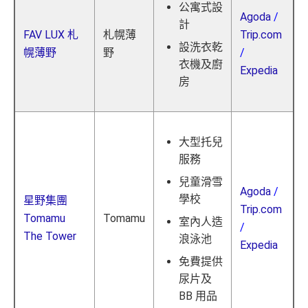
公寓式設
Agoda
/
計
FAV LUX 札
札幌薄
Trip.com
設洗衣乾
幌薄野
野
/
衣機及廚
Expedia
房
大型托兒
服務
兒童滑雪
Agoda
/
學校
星野集團
Trip.com
Tomamu
Tomamu
室內人造
/
The Tower
浪泳池
Expedia
免費提供
尿片及
BB 用品