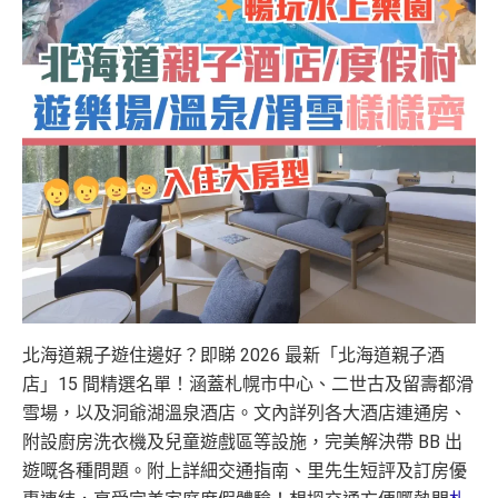
北海道親子遊住邊好？即睇 2026 最新「北海道親子酒
店」15 間精選名單！涵蓋札幌市中心、二世古及留壽都滑
雪場，以及洞爺湖溫泉酒店。文內詳列各大酒店連通房、
附設廚房洗衣機及兒童遊戲區等設施，完美解決帶 BB 出
遊嘅各種問題。附上詳細交通指南、里先生短評及訂房優