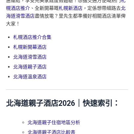
惠連結，享受完美家庭度假體驗！想搵交通方便嘅熱門
札
幌酒店推介
、全新開幕嘅
札幌新酒店
，定係想帶細路去
北
海道滑雪酒店
盡情放電？里先生都準備好相關酒店清單俾
大家！
札幌酒店推介合集
札幌新開幕酒店
北海道滑雪酒店
北海道親子酒店
北海道溫泉酒店
北海道親子酒店2026｜快速索引：
北海道親子住宿地區分析
北海道親子酒店比較表