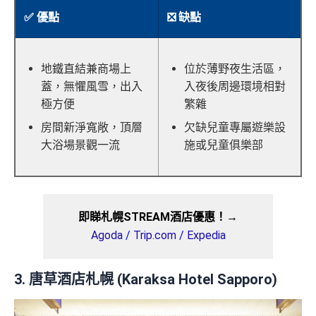
✅ 優點
❎ 缺點
地鐵直結兼商場上
位於薄野夜生活區，
蓋，無懼風雪，出入
入夜後周邊環境相對
極方便
繁雜
房間新淨寬敞，頂層
欠缺兒童專屬遊樂設
大浴場景觀一流
施或兒童俱樂部
即睇札幌STREAM酒店優惠！→
Agoda
/
Trip.com
/
Expedia
3. 唐草酒店札幌 (Karaksa Hotel Sapporo)