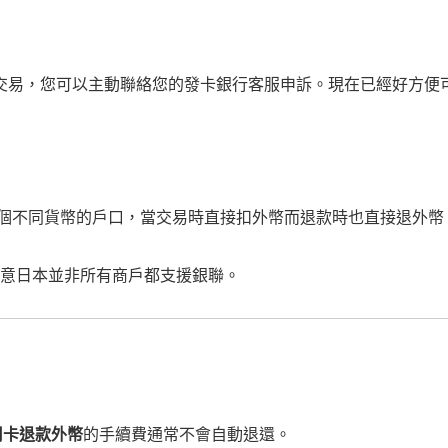
交易，您可以主動聯絡您的發卡銀行客服申訴。現在已經好方便
個不同貨幣的戶口，當交易時直接扣外幣而退款時也直接退外幣
意日本並非所有商戶都支援銀聯。
用卡退款外幣
的手續費通常不會自動退還。