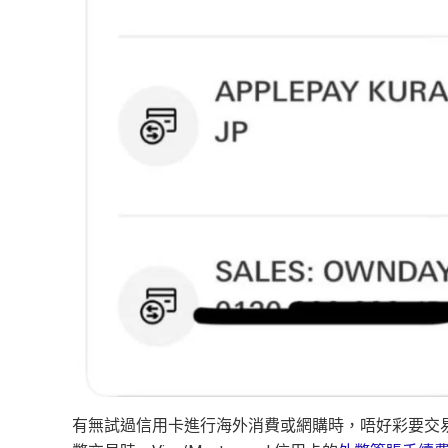
有無試過信用卡進行海外消費或網購時，唔好彩要交