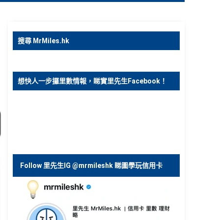
搜尋 MrMiles.hk
想快人一步攞里數情報，睇實里先生Facebook！
Follow 里先生IG @mrmileshk 睇圖學玩信用卡