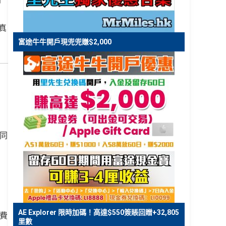
即
真
富途牛牛開戶現兜兜賺$2,000
同
AE Explorer 限時加碼！高達$550簽賬回贈+32,805
費
里數