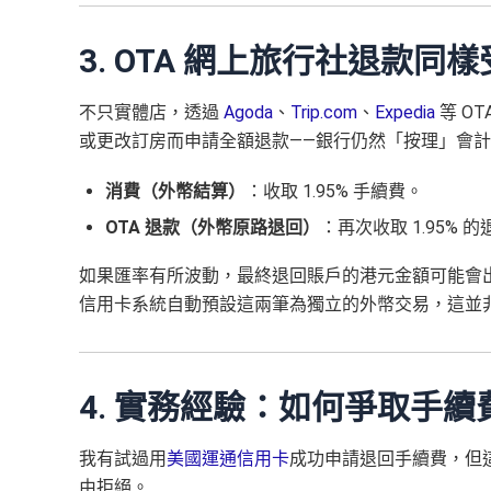
3. OTA 網上旅行社退款同
不只實體店，透過
Agoda
、
Trip.com
、
Expedia
等 O
或更改訂房而申請全額退款——銀行仍然「按理」會計算
消費（外幣結算）
：收取 1.95% 手續費。
OTA 退款（外幣原路退回）
：再次收取 1.95% 
如果匯率有所波動，最終退回賬戶的港元金額可能會
信用卡系統自動預設這兩筆為獨立的外幣交易，這並
4. 實務經驗：如何爭取手續
我有試過用
美國運通信用卡
成功申請退回手續費，但
由拒絕。