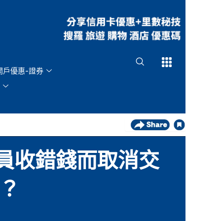
Open
Open
開戶優惠-證券
職員收錯錢而取消交
價？