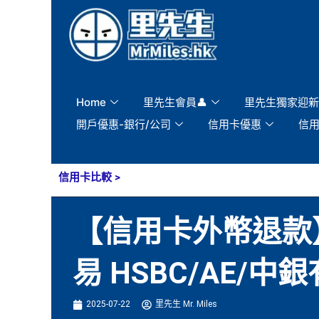
Skip
to
content
Home
里先生會員👤
里先生獨家迎新
開戶優惠-銀行/公司
信用卡優惠
信
信用卡比較
>
【信用卡外幣退款】
易 HSBC/AE
2025-07-22
里先生 Mr. Miles