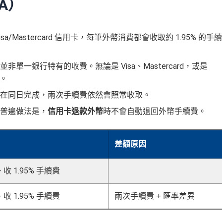
A）
/Mastercard 信用卡，每筆外幣消費都會收取約 1.95% 的手續
單一銀行特有的收費。無論是 Visa、Mastercard，或是
。
在同日完成，兩次手續費依然會照常收取。
普遍做法是，
信用卡退款外幣
時不會自動退回外幣手續費。
差額原因
收 1.95% 手續費
收 1.95% 手續費
兩次手續費 + 匯率差異