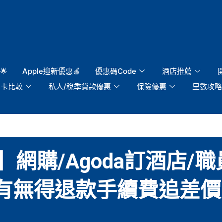
🌟
Apple迎新優惠🍎
優惠碼Code
酒店推薦
用卡比較
私人/稅季貸款優惠
保險優惠
里數攻略
網購/Agoda訂酒店/
/中銀有無得退款手續費追差