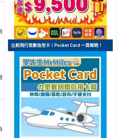
消
比較飛行里數信用卡！Pocket Card 一頁睇晒！
港
為