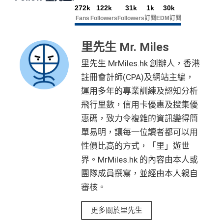
272k
122k
31k
1k
30k
Fans
Followers
Followers
訂閱
EDM訂閱
里先生 Mr. Miles
里先生 MrMiles.hk 創辦人，香港
註冊會計師(CPA)及網站主編，
運用多年的專業訓練及認知分析
飛行里數，信用卡優惠及搜集優
惠碼，致力令複雜的資訊變得簡
單易明，讓每一位讀者都可以用
性價比高的方式，「里」遊世
界。MrMiles.hk 的內容由本人或
團隊成員撰寫，並經由本人親自
審核。
更多關於里先生