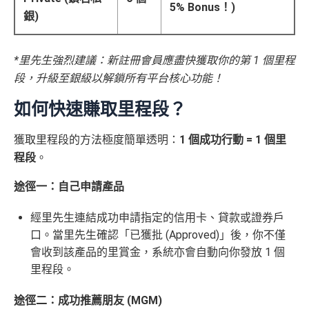
5% Bonus！)
銀)
*里先生強烈建議：新註冊會員應盡快獲取你的第 1 個里程
段，升級至銀級以解鎖所有平台核心功能！
如何快速賺取里程段？
獲取里程段的方法極度簡單透明：
1 個成功行動 = 1 個里
程段
。
途徑一：自己申請產品
經里先生連結成功申請指定的信用卡、貸款或證券戶
口。當里先生確認「已獲批 (Approved)」後，你不僅
會收到該產品的里賞金，系統亦會自動向你發放 1 個
里程段。
途徑二：成功推薦朋友 (MGM)