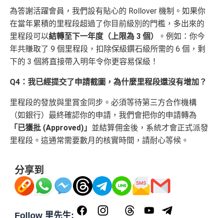
為答謝活躍會員，我們設有貼心的 Rollover 機制。如果你
在當年累積的里程段超過了你目前級別的門檻，多出來的
里程段可以
結轉至下一年度（上限為 3 個）
。例如：你今
年共賺取了 9 個里程段，扣除保級鑽石級所需的 6 個，剩
下的 3 個將直接帶入明年令你更容易保級！
Q4：我已經提交了申請截圖，為什麼里程段還沒有增加？
里程段的發放與里賞金同步。必須等待第三方合作機構
（如銀行）最終確認你的申請，我們會把你的申請轉為
「已獲批 (Approved)」
並結算佣金後，系統才會正式派發
里程段。這通常需要數月的核實時間，請耐心等候。
分享到
Follow 里先生: