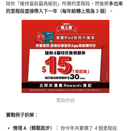
除你「維持當前最高級別」所需的里程段，然後將
多出來
的里程段直接帶入下一年（每年結轉上限為 3 個）
。
贊助內容
實戰例子拆解：
情境 A（輕鬆起步）：
你今年共累積了 4 個里程段