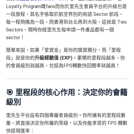
Loyalty Program嘅fans而你於里先生會員平台的升級也是
一段旅程，其名字係取於航空界別的術語 Sector 航段，
每一程飛機為一段，而香港到台北再到大阪，這就是 Two
Sectors，現時你經里先生每申請一件產品都有一個
sector！
簡單來說，如果「里賞金」是你的獎賞積分，而「里程
段」就是你的
升級經驗值 (EXP)
。累積的里程段越多，你
的會員級別就越高，兌挺為FPS轉數快回贈率就越高！
🎯 里程段的核心作用：決定你的會籍
級別
里先生平台設有四個專屬會員級別。你所擁有的里程段數
量，將直接決定你所屬的等級，以及你能享受的 FPS 轉數
快提現匯率：