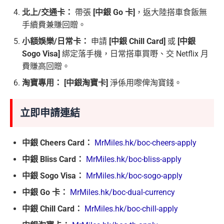
北上/交通卡：
帶張
[中銀 Go 卡]
，返大陸搭車食飯無
手續費兼賺回贈。
小額娛樂/日常卡：
申請
[中銀 Chill Card]
或
[中銀
Sogo Visa]
綁定落手機，日常搭車買嘢、交 Netflix 月
費賺高回贈。
淘寶專用：
[中銀淘寶卡]
淨係用嚟俾淘寶錢。
立即申請連結
中銀 Cheers Card：
MrMiles.hk/boc-cheers-apply
中銀 Bliss Card：
MrMiles.hk/boc-bliss-apply
中銀 Sogo Visa：
MrMiles.hk/boc-sogo-apply
中銀 Go 卡：
MrMiles.hk/boc-dual-currency
中銀 Chill Card：
MrMiles.hk/boc-chill-apply