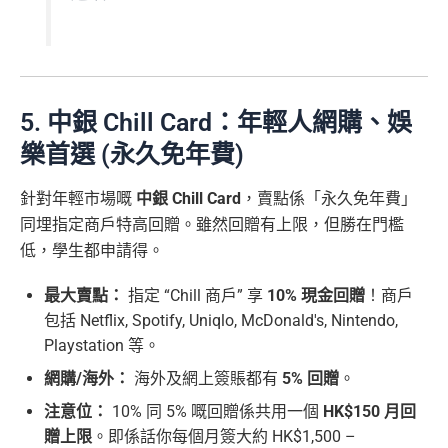
5. 中銀 Chill Card：年輕人網購、娛
樂首選 (永久免年費)
針對年輕市場嘅
中銀 Chill Card
，賣點係「永久免年費」
同埋指定商戶特高回贈。雖然回贈有上限，但勝在門檻
低，學生都申請得。
最大賣點：
指定 “Chill 商戶” 享
10% 現金回贈
！商戶
包括 Netflix, Spotify, Uniqlo, McDonald's, Nintendo,
Playstation 等。
網購/海外：
海外及網上簽賬都有
5% 回贈
。
注意位：
10% 同 5% 嘅回贈係共用一個
HK$150 月回
贈上限
。即係話你每個月簽大約 HK$1,500 –