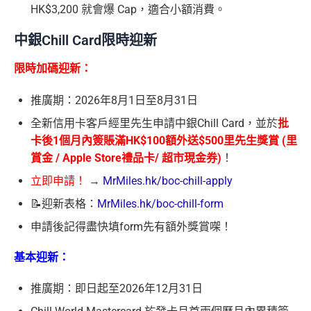
HK$3,200 就會爆 Cap，適合小額消費。
中銀Chill Card限時迎新
限時加碼迎新：
推廣期：2026年8月1日至8月31日
全新信用卡客戶經里先生申請中銀Chill Card，並於
批
卡後1個月內簽賬滿HK$100額外送$500⾥先⽣獎賞 (⾥
賞⾦ / Apple Store禮品卡/ 超市現⾦券)
！
立即申請！
→
MrMiles.hk/boc-chill-apply
📝迎新表格：
MrMiles.hk/boc-chill-form
申請後記得盡快填form先有額外獎賞㗎！
基本迎新：
推廣期：即日起至2026年12月31日