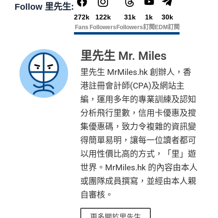
Follow 里先生:
272k
122k
31k
1k
30k
Fans
Followers
Followers
訂閱
EDM訂閱
里先生 Mr. Miles
里先生 MrMiles.hk 創辦人，香
港註冊會計師(CPA)及網站主
編，運用多年的專業訓練及認知
分析飛行里數，信用卡優惠及搜
集優惠碼，致力令複雜的資訊變
得簡單易明，讓每一位讀者都可
以用性價比高的方式，「里」遊
世界。MrMiles.hk 的內容由本人
或團隊成員撰寫，並經由本人親
自審核。
更多關於里先生