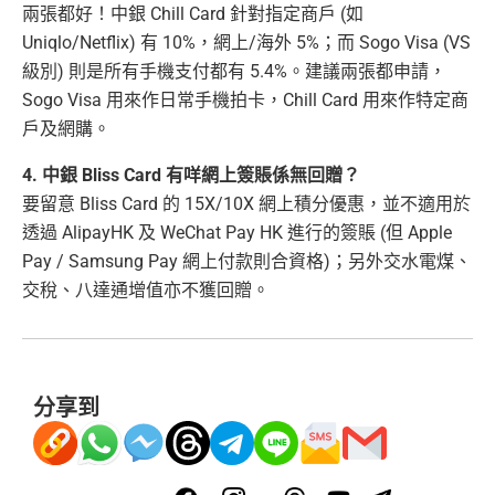
兩張都好！中銀 Chill Card 針對指定商戶 (如
Uniqlo/Netflix) 有 10%，網上/海外 5%；而 Sogo Visa (VS
級別) 則是所有手機支付都有 5.4%。建議兩張都申請，
Sogo Visa 用來作日常手機拍卡，Chill Card 用來作特定商
戶及網購。
4. 中銀 Bliss Card 有咩網上簽賬係無回贈？
要留意 Bliss Card 的 15X/10X 網上積分優惠，並不適用於
透過 AlipayHK 及 WeChat Pay HK 進行的簽賬 (但 Apple
Pay / Samsung Pay 網上付款則合資格)；另外交水電煤、
交稅、八達通增值亦不獲回贈。
分享到