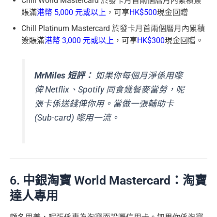
Chill World Mastercard 於發卡月首兩個曆月內累積簽
賬滿
港幣 5,000 元或以上
，可享
HK$500
現金回贈
Chill Platinum Mastercard 於發卡月首兩個曆月內累積
簽賬滿
港幣 3,000 元或以上
，可享
HK$300
現金回贈。
MrMiles 短評：
如果你每個月淨係用嚟
俾 Netflix、Spotify 同食幾餐麥當勞，呢
張卡係送錢俾你用。當做一張輔助卡
(Sub-card) 嚟用一流。
6. 中銀淘寶 World Mastercard：淘寶
達人專用