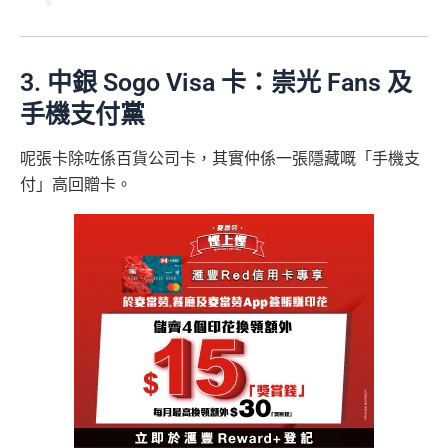
3. 中銀 Sogo Visa 卡：崇光 Fans 及
手機支付黨
呢張卡除咗係百貨公司卡，其實仲係一張隱藏嘅「手機支
付」高回贈卡。