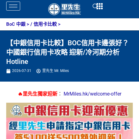
Skip
Open
Open
to
content
BoC 中銀
> /
信用卡比較
>
【中銀信用卡比較】BOC信用卡邊張好？
中國銀行信用卡攻略 迎新/冷河期分析
Hotline
2026-07-31
里先生 Mr. Miles
🔥里先生獨家迎新
：
MrMiles.hk/welcome-offer