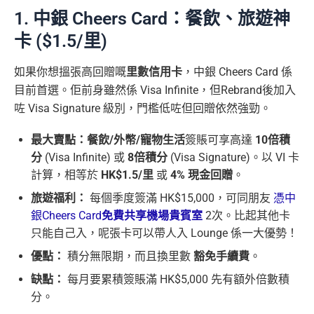
1. 中銀 Cheers Card：餐飲、旅遊神
卡 ($1.5/里)
如果你想搵張高回贈嘅
里數信用卡
，中銀 Cheers Card 係
目前首選。佢前身雖然係 Visa Infinite，但Rebrand後加入
咗 Visa Signature 級別，門檻低咗但回贈依然強勁。
最大賣點：餐飲/外幣/寵物生活
簽賬可享高達
10倍積
分
(Visa Infinite) 或
8倍積分
(Visa Signature)。以 VI 卡
計算，相等於
HK$1.5/里
或
4% 現金回贈
。
旅遊福利：
每個季度簽滿 HK$15,000，可同朋友
憑中
銀Cheers Card
免費共享機場貴賓室
2次。比起其他卡
只能自己入，呢張卡可以帶人入 Lounge 係一大優勢！
優點：
積分無限期，而且換里數
豁免手續費
。
缺點：
每月要累積簽賬滿 HK$5,000 先有額外倍數積
分。