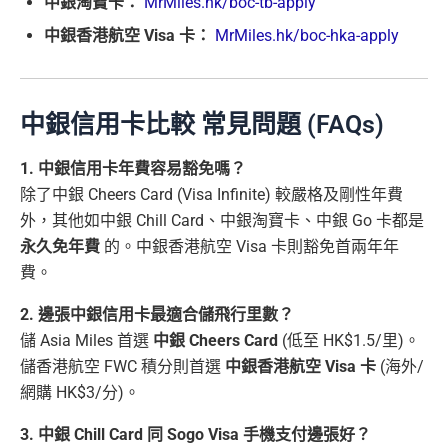
中銀淘寶卡：
MrMiles.hk/boc-tb-apply
中銀香港航空 Visa 卡：
MrMiles.hk/boc-hka-apply
中銀信用卡比較 常見問題 (FAQs)
1. 中銀信用卡年費容易豁免嗎？
除了中銀 Cheers Card (Visa Infinite) 較嚴格及剛性年費
外，其他如中銀 Chill Card、中銀淘寶卡、中銀 Go 卡都是
永久免年費
的。中銀香港航空 Visa 卡則豁免首兩年年
費。
2. 邊張中銀信用卡最適合儲飛行里數？
儲 Asia Miles 首選
中銀 Cheers Card
(低至 HK$1.5/里)。
儲香港航空 FWC 積分則首選
中銀香港航空 Visa 卡
(海外/
網購 HK$3/分)。
3. 中銀 Chill Card 同 Sogo Visa 手機支付邊張好？