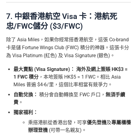
7. 中銀香港航空 Visa 卡：港航死
忠/FWC儲分 ($3/FWC)
除了 Asia Miles，如果你經常搭香港航空，這張 Co-brand
卡是儲 Fortune Wings Club (FWC) 積分的神器。這張卡分
為 Visa Platinum (紅色) 及 Visa Signature (銀色)。
最大賣點 (Visa Signature)：
海外及網上簽賬 HK$3 =
1 FWC 積分
，本地簽賬 HK$5 = 1 FWC。相比 Asia
Miles 普遍 $4-6/里，這個比率相當有競爭力。
自動兌換：
積分會自動轉換至 FWC 戶口，
無須手續
費
。
獨家福利：
乘搭港航從香港出發，可享
優先登機
及
專屬櫃檯
辦理登機
(可帶一名親友)。