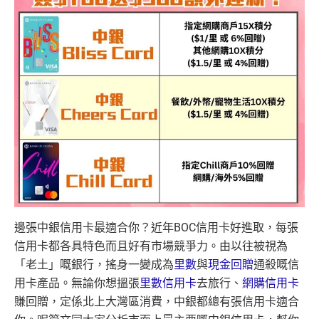
邊張中銀信用卡最適合你？近年BOC信用卡好進取，每張
信用卡都各具特色而且好有市場競爭力。由以往被視為
「老土」嘅銀行，搖身一變成為
里數
與
現金回贈
通殺嘅信
用卡產品。無論你想搵張
里數信用卡
去旅行、
網購信用卡
賺回贈，定係北上大灣區消費，中銀都總有張信用卡適合