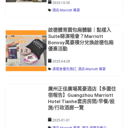
2025-10-30
酒店-Marriott 萬豪
啟德體育園包廂體驗｜點樣入
Suite睇演唱會？Marriott
Bonvoy萬豪積分兌換啟德包廂
優惠活動
2025-04-28
演唱會優先預訂
,
酒店-Marriott 萬豪
廣州正佳廣場萬豪酒店【多圖住
宿報告】Guangzhou Marriott
Hotel Tianhe套房房間/早餐/設
施/行政酒廊一覽
2025-01-01
酒店-Marriott 萬豪
,
酒店-評價及推介