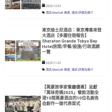
2025-12-01
酒店-Marriott 萬豪
,
酒店-評價及推介
東京迪士尼酒店：東京灣喜來登
大酒店【多圖住宿報告】
Sheraton Grande Tokyo Bay
Hotel房間/早餐/設施/行政酒廊
一覽
2025-11-01
酒店-Marriott 萬豪
,
酒店-評價及推介
【萬豪旅享家餐廳優惠】呈獻
「萬味奇遇2025」餐飲活動全
港10間萬豪酒店的10位名廚各
自創作一道代表菜式