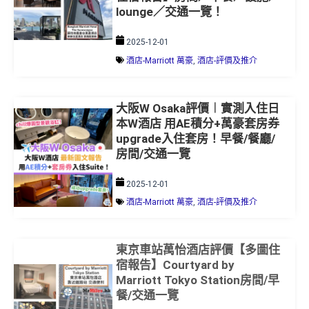
lounge／交通一覽！
2025-12-01
酒店-Marriott 萬豪
,
酒店-評價及推介
大阪W Osaka評價︱實測入住日
本W酒店 用AE積分+萬豪套房券
upgrade入住套房！早餐/餐廳/
房間/交通一覽
2025-12-01
酒店-Marriott 萬豪
,
酒店-評價及推介
東京車站萬怡酒店評價【多圖住
宿報告】Courtyard by
Marriott Tokyo Station房間/早
餐/交通一覽