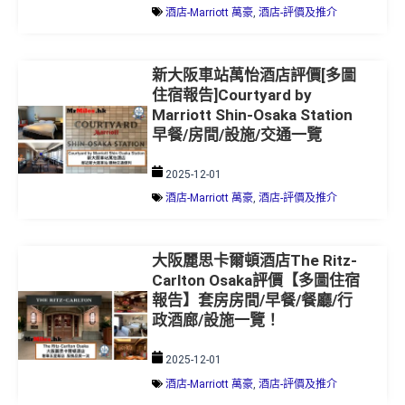
酒店-Marriott 萬豪
,
酒店-評價及推介
新大阪車站萬怡酒店評價[多圖
住宿報告]Courtyard by
Marriott Shin-Osaka Station
早餐/房間/設施/交通一覽
2025-12-01
酒店-Marriott 萬豪
,
酒店-評價及推介
大阪麗思卡爾頓酒店The Ritz-
Carlton Osaka評價【多圖住宿
報告】套房房間/早餐/餐廳/行
政酒廊/設施一覽！
2025-12-01
酒店-Marriott 萬豪
,
酒店-評價及推介