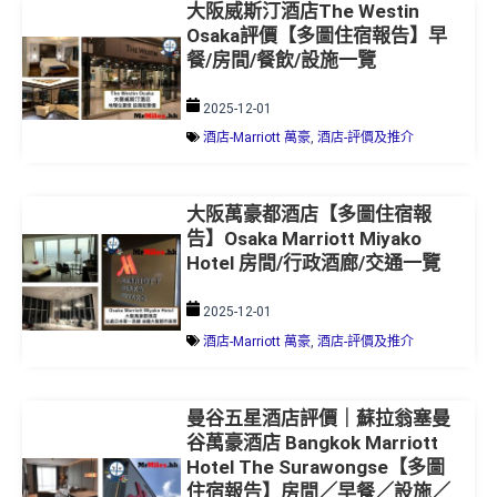
大阪威斯汀酒店The Westin
Osaka評價【多圖住宿報告】早
餐/房間/餐飲/設施一覽
2025-12-01
酒店-Marriott 萬豪
,
酒店-評價及推介
大阪萬豪都酒店【多圖住宿報
告】Osaka Marriott Miyako
Hotel 房間/行政酒廊/交通一覽
2025-12-01
酒店-Marriott 萬豪
,
酒店-評價及推介
曼谷五星酒店評價｜蘇拉翁塞曼
谷萬豪酒店 Bangkok Marriott
Hotel The Surawongse【多圖
住宿報告】房間／早餐／設施／