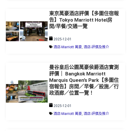
東京萬豪酒店評價【多圖住宿報
告】Tokyo Marriott Hotel房
間/早餐/交通一覽
2025-12-01
酒店-Marriott 萬豪
,
酒店-評價及推介
曼谷皇后公園萬豪侯爵酒店實測
評價｜ Bangkok Marriott
Marquis Queen’s Park【多圖住
宿報告】房間／早餐／設施／行
政酒廊／位置一覽！
2025-12-01
酒店-Marriott 萬豪
,
酒店-評價及推介