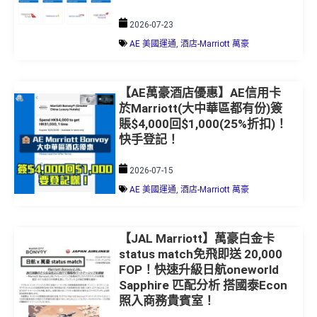
2026-07-23
AE 美國運通
,
酒店-Marriott 萬豪
【AE萬豪酒店優惠】AE信用卡
於Marriott(大中華區都有份)簽
賬$4,000回$1,000(25%折扣)！
快手登記！
2026-07-15
AE 美國運通
,
酒店-Marriott 萬豪
【JAL Marriott】萬豪白金卡
status match免飛即送 20,000
FOP！快速升級日航oneworld
Sapphire 匹配分析 搭國泰Econ
照入商務貴賓室！