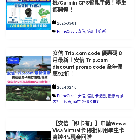
機/Garmin GPS智能手錶！學生
都開得！
2026-03-01
PrimeCredit 安信
,
信用卡迎新
安信 Trip.com code 優惠碼 8
月最新︱安信 Trip.com
discount promo code 全年優
惠92折！
2024-02-10
PrimeCredit 安信
,
信用卡優惠
,
優惠碼-酒
店折扣代碼
,
酒店-評價及推介
【安信「即卡有」】申請Wewa
Visa Virtual卡 即批即用學生卡
高達4%現金回贈