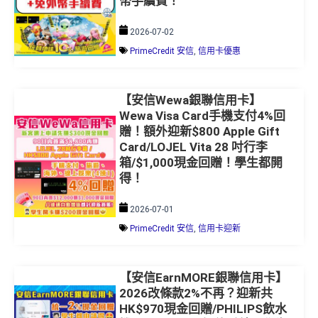
幣手續費！
2026-07-02
PrimeCredit 安信
,
信用卡優惠
【安信Wewa銀聯信用卡】
Wewa Visa Card手機支付4%回
贈！額外迎新$800 Apple Gift
Card/LOJEL Vita 28 吋行李
箱/$1,000現金回贈！學生都開
得！
2026-07-01
PrimeCredit 安信
,
信用卡迎新
【安信EarnMORE銀聯信用卡】
2026改條款2%不再？迎新共
HK$970現金回贈/PHILIPS飲水