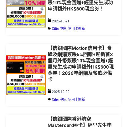
賬10%現金回贈+經里先生成功
申請額外HK$600現金券！
2025-10-21
Citic 中信
,
信用卡迎新
【信銀國際Motion信用卡】食
肆及網購簽賬6%回贈+迎新首3
個月外幣簽賬10%現金回贈+經
里先生成功申請額外HK$600現
金券！2026年網購及餐飲必備
卡
2025-10-20
Citic 中信
,
信用卡迎新
【信銀國際香港航空
Mastercard®卡】經里先生申