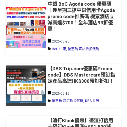
中銀 BoC Agoda code 優惠碼
︱逢星期三搶中銀信用卡Agoda
promo code推廣碼 機票酒店立
減高達$700！全年酒店93折優
惠！
2026-05-25
BoC 中銀
,
優惠碼-酒店折扣代碼
【DBS Trip.com優惠碼Promo
code】DBS Mastercard預訂指
定產品高達HK$300預訂折扣！
2026-05-19
優惠碼-酒店折扣代碼
,
DBS 星展
【渣打Klook優惠】憑渣打信用
卡預訂Klook買滿HK$1,500減