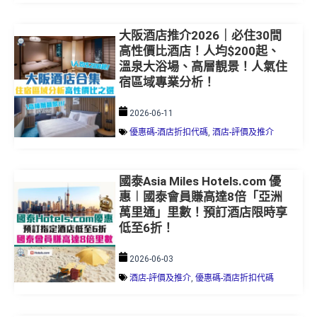
大阪酒店推介2026｜必住30間
高性價比酒店！人均$200起、
溫泉大浴場、高層靚景！人氣住
宿區域專業分析！
2026-06-11
優惠碼-酒店折扣代碼
,
酒店-評價及推介
國泰Asia Miles Hotels.com 優
惠︱國泰會員賺高達8倍「亞洲
萬里通」里數！預訂酒店限時享
低至6折！
2026-06-03
酒店-評價及推介
,
優惠碼-酒店折扣代碼