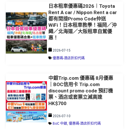
日本租車優惠碼2026︱Toyota
Rent A car / Nippon Rent a car
都有間接Promo Code仲送
WiFi！日本租車教學！福岡／沖
繩／北海道／大阪租車自駕優
惠！
2026-07-15
優惠碼-酒店折扣代碼
中銀Trip.com 優惠碼 8月優惠
｜BOC信用卡 Trip.com
discount promo code 預訂機
票、酒店或套票立減高達
HK$700
2026-07-10
BoC 中銀
,
優惠碼-酒店折扣代碼