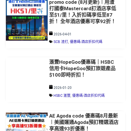
promo code (8月更新)︱用渣
打國泰Mastercard訂酒店享低
至$1/里！入折扣碼享低至87
折！ 全年酒店優惠可享92折！
2026-04-01
SCB 渣打
,
優惠碼-酒店折扣代碼
滙豐HopeGoo優惠碼｜HSBC
信用卡HopeGoo預訂旅遊產品
$100即時折扣！
2026-01-20
HSBC 滙豐
,
優惠碼-酒店折扣代碼
AE Agoda code 優惠碼8月最新
︱美國運通Agoda預訂精選酒店
享高達93折優惠！