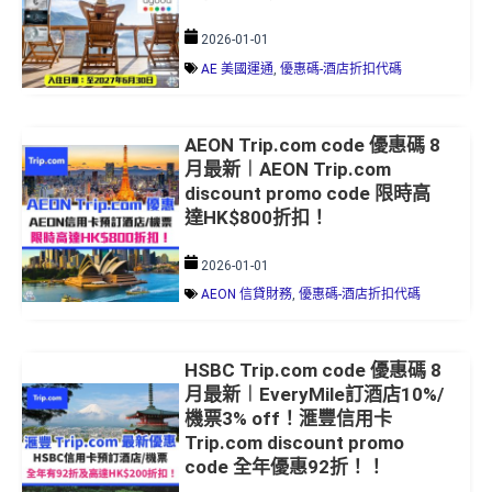
2026-01-01
AE 美國運通
,
優惠碼-酒店折扣代碼
AEON Trip.com code 優惠碼 8
月最新︱AEON Trip.com
discount promo code 限時高
達HK$800折扣！
2026-01-01
AEON 信貸財務
,
優惠碼-酒店折扣代碼
HSBC Trip.com code 優惠碼 8
月最新︱EveryMile訂酒店10%/
機票3% off！滙豐信用卡
Trip.com discount promo
code 全年優惠92折！！