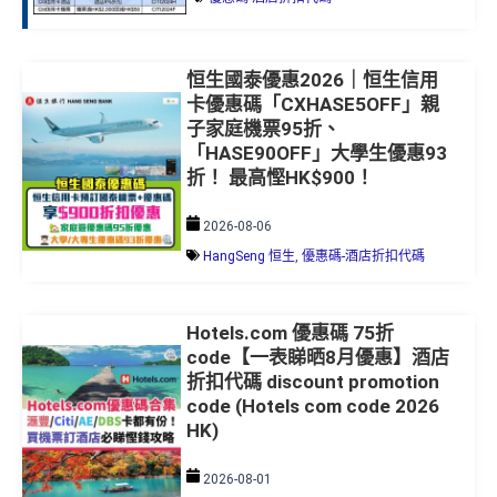
恒生國泰優惠2026｜恒生信用
卡優惠碼「CXHASE5OFF」親
子家庭機票95折、
「HASE90OFF」大學生優惠93
折！ 最高慳HK$900！
2026-08-06
HangSeng 恒生
,
優惠碼-酒店折扣代碼
Hotels.com 優惠碼 75折
code【一表睇晒8月優惠】酒店
折扣代碼 discount promotion
code (Hotels com code 2026
HK)
2026-08-01