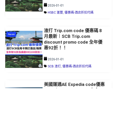
2026-01-01
HSBC 滙豐
,
優惠碼-酒店折扣代碼
渣打 Trip.com code 優惠碼 8
月最新︱SCB Trip.com
discount promo code 全年優
惠92折！！
2026-01-01
SCB 渣打
,
優惠碼-酒店折扣代碼
美國運通AE Expedia code優惠
2026︱AE Explorer/AE白金
卡/AE Blue Cash全年酒店優惠
92折！AE信用卡／白金卡專屬
優惠！