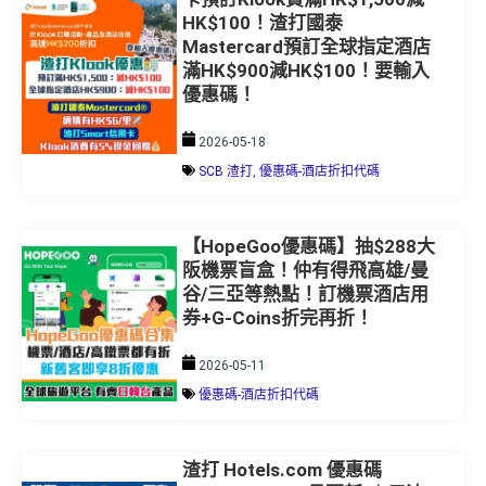
HK$100！渣打國泰
Mastercard預訂全球指定酒店
滿HK$900減HK$100！要輸入
優惠碼！
2026-05-18
SCB 渣打
,
優惠碼-酒店折扣代碼
【HopeGoo優惠碼】抽$288大
阪機票盲盒！仲有得飛高雄/曼
谷/三亞等熱點！訂機票酒店用
券+G-Coins折完再折！
2026-05-11
優惠碼-酒店折扣代碼
渣打 Hotels.com 優惠碼