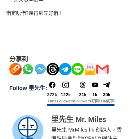
借定唔借?還得到先好借！
分享到
Follow 里先生:
272k
122k
31k
1k
30k
Fans
Followers
Followers
訂閱
EDM訂閱
里先生 Mr. Miles
里先生 MrMiles.hk 創辦人，香
港註冊會計師(CPA)及網站主