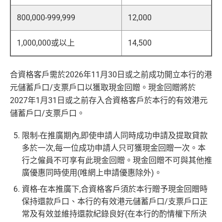
800,000-999,999
12,000
1,000,000或以上
14,500
合資格客戶需於2026年11月30日或之前成功開立本行的港
元儲蓄戶口/支票戶口以獲取現金回贈。現金回贈將於
2027年1月31日或之前存入合資格客戶於本行的有效港元
儲蓄戶口/支票戶口。
限制-在推廣期內,即使申請人同時成功申請及提取貸款
多於一次,每一位成功申請人只可獲現金回贈一次。本
行之僱員不可享有此現金回贈。現金回贈不可與其他推
廣優惠同時使用(唯網上申請優惠除外)。
資格-在本推廣下,合資格客戶須於本行贈予現金回贈時
保持還款戶口、本行的有效港元儲蓄戶口/支票戶口正
常及有效並維持還款紀錄良好(在本行的酌情權下所決