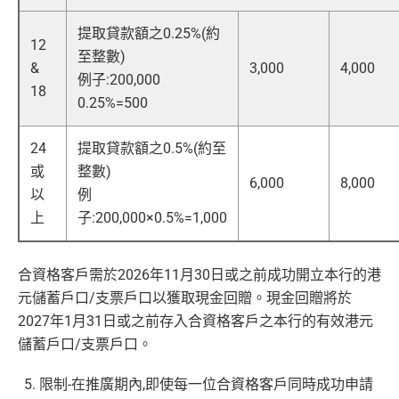
提取貸款額之0.25%(約
12
至整數)
&
3,000
4,000
例子:200,000
18
0.25%=500
24
提取貸款額之0.5%(約至
或
整數)
6,000
8,000
以
例
上
子:200,000×0.5%=1,000
合資格客戶需於2026年11月30日或之前成功開立本行的港
元儲蓄戶口/支票戶口以獲取現金回贈。現金回贈將於
2027年1月31日或之前存入合資格客戶之本行的有效港元
儲蓄戶口/支票戶口。
限制-在推廣期內,即使每一位合資格客戶同時成功申請