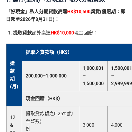
「好現金」私人分期貸款高達
HK$10,500
獎賞(優惠期：即
日起至2026年8月31日)：
提取貸款
額外高達
HK$10,000
現金回贈：
提取之貸款額（HK$）
還
1,000,001
1,500,001
款
200,000–1,000,000
–
–
期
1,500,000
2,999,999
(月)
現金回贈（HK$）
提取貸款額之0.25%(約
12
至整數)
&
3,000
4,000
例