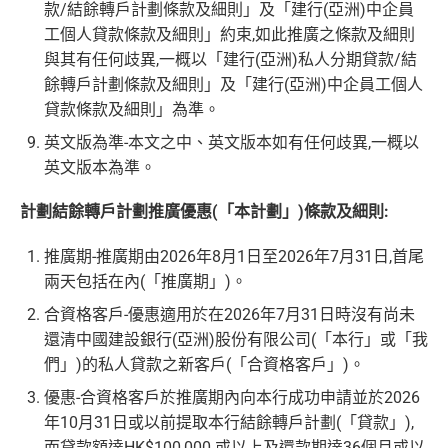
款/結餘轉戶計劃條款及細則」及「建行(亞洲)中企員
工個人貸款條款及細則」約束,如此推廣之條款及細則
與其有任何歧異,一概以「建行(亞洲)私人分期貸款/結
餘轉戶計劃條款及細則」及「建行(亞洲)中企員工個人
貸款條款及細則」為準。
英文版為準-本文之中、英文版本如有任何歧異,一概以
英文版本為準。
計劃結餘轉戶計劃推廣優惠(「本計劃」)條款及細則:
推廣期-推廣期由2026年8月1日至2026年7月31日,首尾
兩天包括在內(「推廣期」)。
合資格客戶-優惠適用於在2026年7月31日時沒有尚未
還清中國建設銀行(亞洲)股份有限公司(「本行」或「我
們」)的私人貸款之新客戶(「合資格客戶」)。
優惠-合資格客戶於推廣期內向本行成功申請並於2026
年10月31日或以前提取本行結餘轉戶計劃(「貸款」),
而貸款額達HK$100,000 或以上及還款期達36個月或以