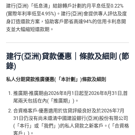
建行(亞洲)「低息清」結餘轉戶計劃的月平息低至0.22%
(實際年利率低至4.95%)。建行(亞洲)會提供專人評估及度
身訂造還款方案，協助客戶節省高達94%的信用卡利息開
支並大幅縮短還款期。
建行(亞洲)貸款優惠｜條款及細則 (節
錄)
私人分期貸款推廣優惠(「本計劃」)條款及細則
推廣期-推廣期由2026年8月1日起至2026年8月31日,首
尾兩天包括在內(「推廣期」)。
合資格客戶-優惠適用於信貸評級良好及於2026年7月
31日仍沒有尚未還清中國建設銀行(亞洲)股份有限公司
(「本行」或「我們」)的私人貸款之新客戶。(「合資格
客戶」)。