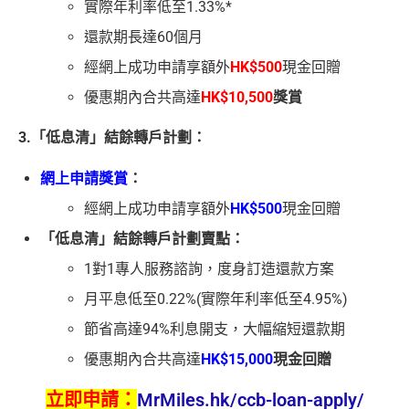
實際年利率低至1.33%*
還款期長達60個月
經網上成功申請享額外
HK$500
現金回贈
優惠期內合共高達
HK$10,500
獎賞
3.「低息清」結餘轉戶計劃：
網上申請獎賞
：
經網上成功申請享額外
HK$500
現金回贈
「低息清」結餘轉戶計劃賣點：
1對1專人服務諮詢，度身訂造還款方案
月平息低至0.22%(實際年利率低至4.95%)
節省高達94%利息開支，大幅縮短還款期
優惠期內合共高達
HK$15,000
現金回贈
立即申請：
MrMiles.hk/ccb-loan-apply/