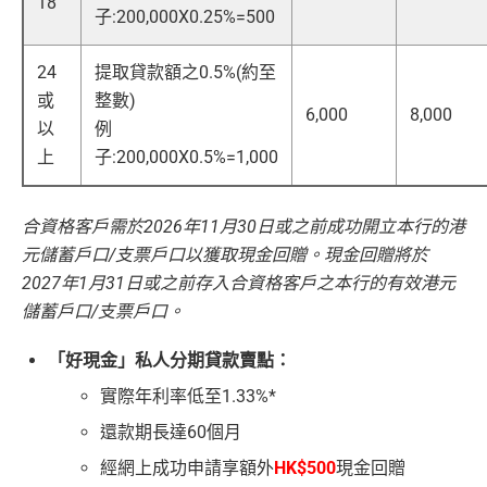
18
子:200,000X0.25%=500
24
提取貸款額之0.5%(約至
或
整數)
6,000
8,000
以
例
上
子:200,000X0.5%=1,000
合資格客戶需於2026年11月30日或之前成功開立本行的港
元儲蓄戶口/支票戶口以獲取現金回贈。現金回贈將於
2027年1月31日或之前存入合資格客戶之本行的有效港元
儲蓄戶口/支票戶口。
「好現金」私人分期貸款賣點：
實際年利率低至1.33%*
還款期長達60個月
經網上成功申請享額外
HK$500
現金回贈