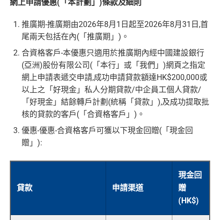
網上申請優惠(「本計劃」)條款及細則
推廣期-推廣期由2026年8月1日起至2026年8月31日,首
尾兩天包括在內(「推廣期」)。
合資格客戶-本優惠只適用於推廣期內經中國建設銀行
(亞洲)股份有限公司(「本行」或「我們」)網頁之指定
網上申請表遞交申請,成功申請貸款額達HK$200,000或
以上之「好現金」私人分期貸款/中企員工個人貸款/
「好現金」結餘轉戶計劃(統稱「貸款」),及成功提取批
核的貸款的客戶(「合資格客戶」)。
優惠-優惠-合資格客戶可獲以下現金回贈(「現金回
贈」):
現金回
貸款
申請渠道
贈
(HK$)