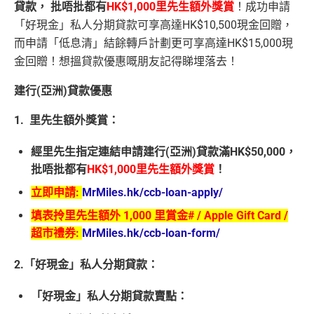
貸款， 批唔批都有
HK$1,000里先生額外
獎賞
！成功申請
「好現金」私人分期貸款可享高達HK$10,500現金回贈，
而申請「低息清」結餘轉戶計劃更可享高達HK$15,000現
金回贈！想搵貸款優惠嘅朋友記得睇埋落去！
建行(亞洲)貸款優惠
1.
里先生額外獎賞：
經里先生指定連結申請建行(亞洲)貸款滿HK$50,000，
批唔批都有
HK$1,000里先生額外
獎賞
！
立即申請:
MrMiles.hk/ccb-loan-apply/
填表拎里先生額外 1,000 里賞金# / Apple Gift Card /
超市禮券:
MrMiles.hk/ccb-loan-form/
2.
「好現金」私人分期貸款：
「好現金」私人分期貸款賣點：