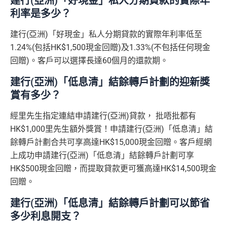
建行(亞洲)「好現金」私人分期貸款的實際年
利率是多少？
建行(亞洲)「好現金」私人分期貸款的實際年利率低至
1.24%(包括HK$1,500現金回贈)及1.33%(不包括任何現金
回贈)。客戶可以選擇長達60個月的還款期。
建行(亞洲)「低息清」結餘轉戶計劃的迎新獎
賞有多少？
經里先生指定連結申請建行(亞洲)貸款， 批唔批都有
HK$1,000里先生額外獎賞！申請建行(亞洲)「低息清」結
餘轉戶計劃合共可享高達HK$15,000現金回贈。客戶經網
上成功申請建行(亞洲)「低息清」結餘轉戶計劃可享
HK$500現金回贈，而提取貸款更可獲高達HK$14,500現金
回贈。
建行(亞洲)「低息清」結餘轉戶計劃可以節省
多少利息開支？