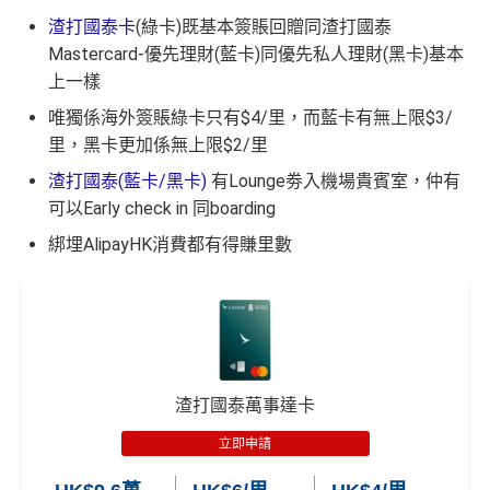
渣打國泰卡
(綠卡)既基本簽賬回贈同渣打國泰
Mastercard-優先理財(藍卡)同優先私人理財(黑卡)基本
上一樣
唯獨係海外簽賬綠卡只有$4/里，而藍卡有無上限$3/
里，黑卡更加係無上限$2/里
渣打國泰(藍卡/黑卡)
有Lounge劵入機場貴賓室，仲有
可以Early check in 同boarding
綁埋AlipayHK消費都有得賺里數
渣打國泰萬事達卡
立即申請