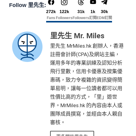
Follow 里先生:
查看更多信用卡詳情及分析...
272k
122k
31k
1k
30k
Fans
Followers
Followers
訂閱
EDM訂閱
里先生 Mr. Miles
里先生 MrMiles.hk 創辦人，香港
註冊會計師(CPA)及網站主編，
運用多年的專業訓練及認知分析
飛行里數，信用卡優惠及搜集優
惠碼，致力令複雜的資訊變得簡
單易明，讓每一位讀者都可以用
性價比高的方式，「里」遊世
界。MrMiles.hk 的內容由本人或
團隊成員撰寫，並經由本人親自
審核。