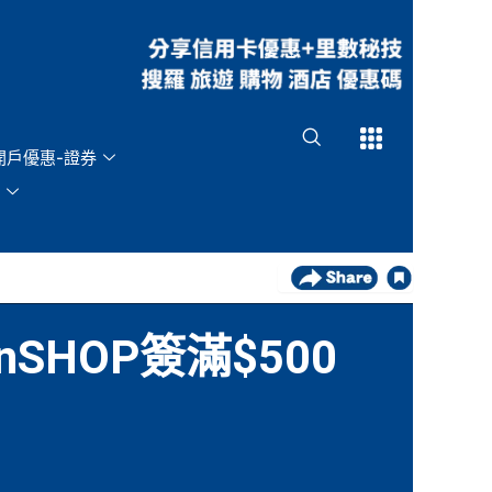
Open
Open
開戶優惠-證券
HOP簽滿$500