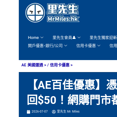
Skip
to
content
Home
里先生會員👤
里先生獨家迎新
開戶優惠-銀行/公司
信用卡優惠
信
AE 美國運通
> /
信用卡優惠
>
【AE百佳優惠】憑美
回$50！網購門市
2026-07-07
里先生 Mr. Miles