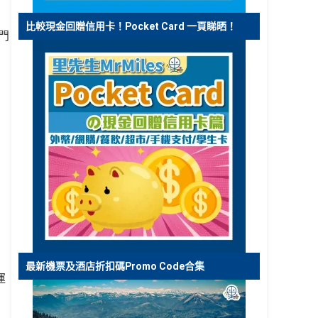
比較現金回贈信用卡！Pocket Card 一頁睇晒！
門
最新機票及酒店折扣碼Promo Code合集
運