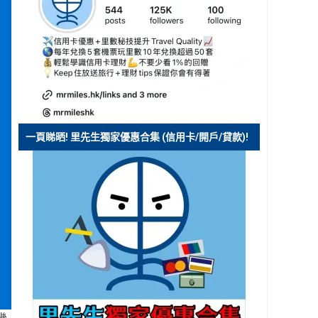
一頁睇晒! 里先生獨家優惠合集 (信用卡/開戶/貸款)!