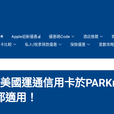
🌟
Apple迎新優惠🍎
優惠碼Code
酒店推薦
用卡比較
私人/稅季貸款優惠
保險優惠
里數攻略
國運通信用卡於PARKnS
都適用！