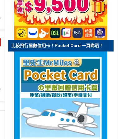
比較飛行里數信用卡！Pocket Card 一頁睇晒！