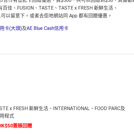
合作有登記卡回贈優惠，買$500一共可以回贈到$50，其實都
USION、TASTE、TASTE x FRESH 新鮮生活、
OD HALL可以留意下。或者去佢地網站同 App 都有回贈優惠。
用卡(大頭)
及
AE Blue Cash信用卡
x FRESH 新鮮生活、INTERNATIONAL、FOOD PARC及
動應用程式
HK$50簽賬回贈