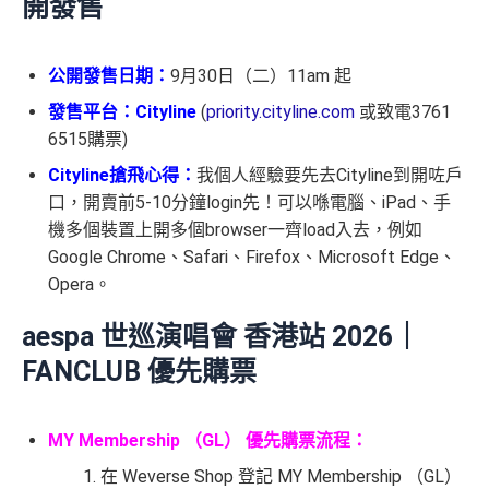
開發售
公開發售日期：
9月30日（二）11am 起
發售平台：Cityline
(
priority.cityline.com
或致電
3761
6515
購票)
Cityline搶飛心得：
我個人經驗要先去Cityline到開咗戶
口，開賣前5-10分鐘login先！可以喺電腦、iPad、手
機多個裝置上開多個browser一齊load入去，例如
Google Chrome、Safari、Firefox、Microsoft Edge、
Opera。
aespa 世巡演唱會 香港站 2026｜
FANCLUB 優先購票
MY Membership （GL） 優先購票流程：
在 Weverse Shop 登記 MY Membership （GL）