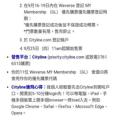
在9月16-19日內在 Weverse 登記 MY
Membership （GL） 優先購票優先購票登記時
期：
“優先購票登記成功後並不保證成功釋票。
*門票數量有限，售完即止。
於 Cityline.com 登記帳戶
9月25日（四）11am起開始售票
發售平台：Cityline
(
priority.cityline.com
或致電
3761
6515
購票)
你的11位 Weverse MY Membership （GL） 會還ID將
會用作你的優先購票代碼
Cityline搶飛心得：
我個人經驗要先去Cityline到開咗戶
口，開賣前5-10分鐘login先！可以喺電腦、iPad、手
機多個裝置上開多個browser一齊load入去，例如
Google Chrome、Safari、Firefox、Microsoft Edge、
Opera。