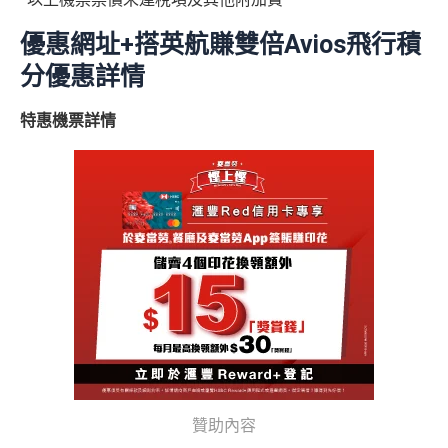
優惠網址+搭英航賺雙倍Avios飛行積
分優惠詳情
特惠機票詳情
贊助內容