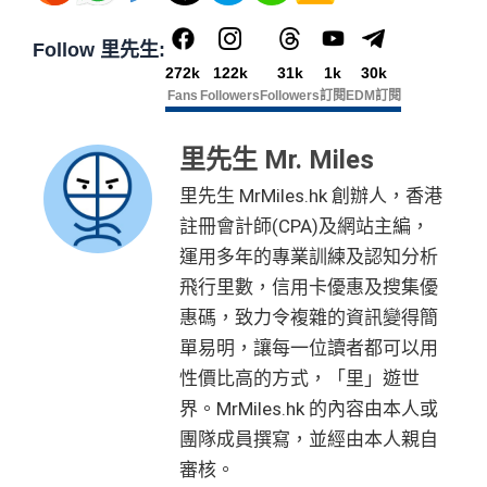
Follow 里先生:
272k
122k
31k
1k
30k
Fans
Followers
Followers
訂閱
EDM訂閱
里先生 Mr. Miles
里先生 MrMiles.hk 創辦人，香港
註冊會計師(CPA)及網站主編，
運用多年的專業訓練及認知分析
飛行里數，信用卡優惠及搜集優
惠碼，致力令複雜的資訊變得簡
單易明，讓每一位讀者都可以用
性價比高的方式，「里」遊世
界。MrMiles.hk 的內容由本人或
團隊成員撰寫，並經由本人親自
審核。