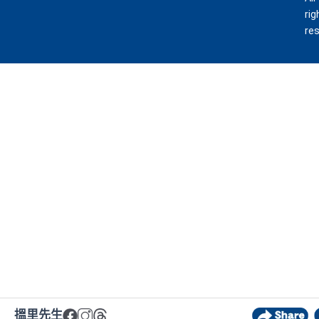
rig
re
搵里先生