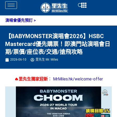
Skip
Open
Open
to
content
演唱會優先預訂
>
【BABYMONSTER演唱會2026】HSBC
Mastercard優先購票！即澳門站演唱會日
期/票價/座位表/交通/搶飛攻略
2026-06-10
里先生 Mr. Miles
🔥里先生獨家迎新
：
MrMiles.hk/welcome-offer