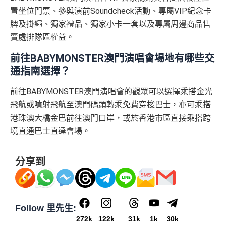
置坐位門票、參與演前Soundcheck活動、專屬VIP紀念卡
牌及掛繩、獨家禮品、獨家小卡一套以及專屬周邊商品售
賣處排隊區權益。
前往BABYMONSTER澳門演唱會場地有哪些交
通指南選擇？
前往BABYMONSTER澳門演唱會的觀眾可以選擇乘搭金光
飛航或噴射飛航至澳門碼頭轉乘免費穿梭巴士，亦可乘搭
港珠澳大橋金巴前往澳門口岸，或於香港市區直接乘搭跨
境直通巴士直達會場。
分享到
Follow 里先生:
272k
122k
31k
1k
30k