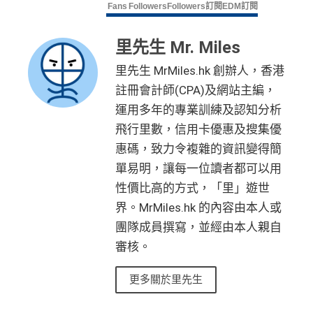
Fans
Followers
Followers
訂閱
EDM訂閱
里先生 Mr. Miles
里先生 MrMiles.hk 創辦人，香港
註冊會計師(CPA)及網站主編，
運用多年的專業訓練及認知分析
飛行里數，信用卡優惠及搜集優
惠碼，致力令複雜的資訊變得簡
單易明，讓每一位讀者都可以用
性價比高的方式，「里」遊世
界。MrMiles.hk 的內容由本人或
團隊成員撰寫，並經由本人親自
審核。
更多關於里先生