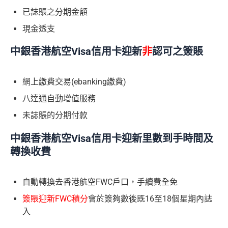
已誌賬之分期金額
現金透支
中銀香港航空Visa信用卡迎新
非
認可之簽賬
網上繳費交易(ebanking繳費)
八達通自動增值服務
未誌賬的分期付款
中銀香港航空Visa信用卡
迎新里數到手時間及
轉換收費
自動轉換去香港航空FWC戶口，手續費全免
簽賬迎新FWC積分
會於簽夠數後既16至18個星期內誌
入