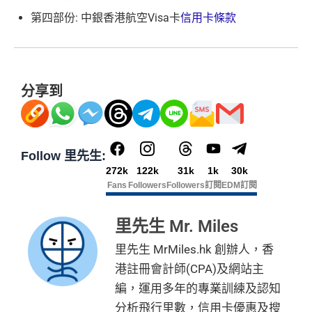
第四部份: 中銀香港航空Visa卡
信用卡條款
分享到
Follow 里先生:
272k
122k
31k
1k
30k
Fans
Followers
Followers
訂閱
EDM訂閱
里先生 Mr. Miles
里先生 MrMiles.hk 創辦人，香
港註冊會計師(CPA)及網站主
編，運用多年的專業訓練及認知
分析飛行里數，信用卡優惠及搜