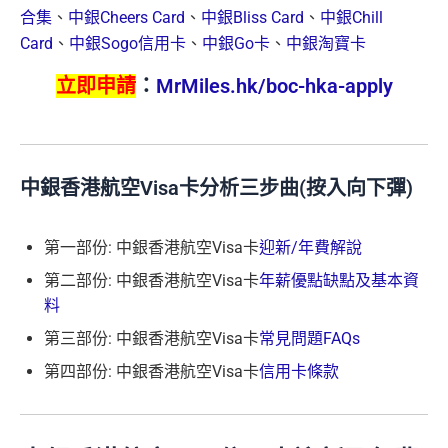
合集
、
中銀Cheers Card
、
中銀Bliss Card
、
中銀Chill
Card
、
中銀Sogo信用卡
、
中銀Go卡
、
中銀淘寶卡
立即申請
：
MrMiles.hk/boc-hka-apply
中銀香港航空Visa卡分析三步曲(按入向下彈)
第一部份: 中銀香港航空Visa卡
迎新/年費解說
第二部份: 中銀香港航空Visa卡
年薪優點缺點及基本資
料
第三部份: 中銀香港航空Visa卡
常見問題FAQs
第四部份: 中銀香港航空Visa卡
信用卡條款