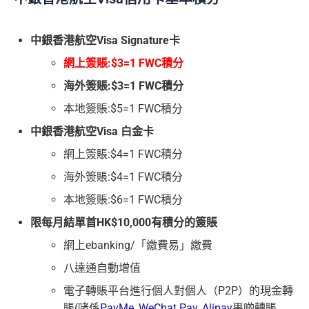
中銀香港航空Visa Signature卡
網上簽賬:$3=1 FWC積分
海外簽賬:$3=1 FWC積分
本地簽賬:$5=1 FWC積分
中銀香港航空Visa 白金卡
網上簽賬:$4=1 FWC積分
海外簽賬:$4=1 FWC積分
本地簽賬:$6=1 FWC積分
限每月結單首HK$10,000有積分的簽賬
網上ebanking/「繳費易」繳費
八達通自動增值
電子轉賬平台進行個人對個人（P2P）的現金轉
賬(啫係
PayMe
,
WeChat Pay
,
Alipay
果啲轉賬