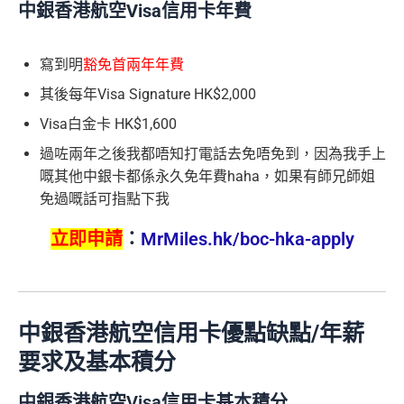
中銀香港航空Visa信用卡年費
寫到明
豁免首兩年年費
其後每年Visa Signature HK$2,000
Visa白金卡 HK$1,600
過咗兩年之後我都唔知打電話去免唔免到，因為我手上
嘅其他中銀卡都係永久免年費haha，如果有師兄師姐
免過嘅話可指點下我
立即申請
：
MrMiles.hk/boc-hka-apply
中銀香港航空信用卡優點缺點/年薪
要求及基本積分
中銀香港航空Visa信用卡基本積分