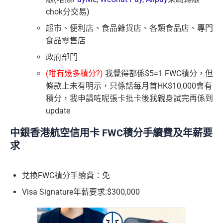
chok分交易)
超市、便利店、食品雜貨店、各類食品店、專門
食品零售店
政府部門
(咁有幾多積分?)
我覺得都係$5=1 FWC積分，但
條款上未有明示，只係話每月首HK$10,000會有
積分，我申請咗呢張卡批卡後我親身試完再係到
update
中銀香港航空信用卡
FWC積分手續費及年薪要
求
兌換FWC積分手續費：免
Visa Signature年薪要求:$300,000