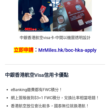
中銀香港航空visa卡-中間以機窗透明設計
立即申請
：
MrMiles.hk/boc-hka-apply
中銀香港航空Visa信用卡優點
eBanking繳費都有FWC積分！
網上簽賬做到$3=1 FWC積分，兌換比率相當唔錯！
香港航空放位會比較多，國泰無位就換港航！