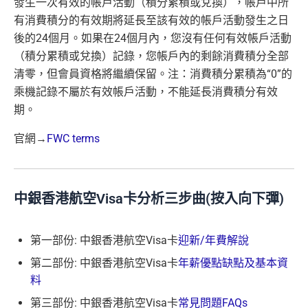
發生一次有效的帳戶活動（積分累積或兌換），帳戶中所
有消費積分的有效期將延長至該有效的帳戶活動發生之日
後的24個月。如果在24個月內，您沒有任何有效帳戶活動
（積分累積或兌換）記錄，您帳戶內的剩餘消費積分全部
清零，但會員資格將繼續保留。注：消費積分累積為“0”的
乘機記錄不屬於有效帳戶活動，不能延長消費積分有效
期。
官網→
FWC terms
中銀香港航空Visa卡分析三步曲(按入向下彈)
第一部份: 中銀香港航空Visa卡
迎新/年費解說
第二部份: 中銀香港航空Visa卡
年薪優點缺點及基本資
料
第三部份: 中銀香港航空Visa卡
常見問題FAQs