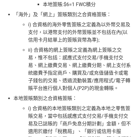
本地簽賬:$6=1 FWC積分
「海外」及「網上」簽賬類別之合資格簽賬：
i) 合資格的海外零售簽賬之定義為以外幣交易及
支付，以港幣支付的外幣簽賬並不包括在內(以
信用卡月結單上的簽賬貨幣為準);
ii) 合資格的網上簽賬之定義為網上簽賬之交
易，惟不包括：感應式支付交易/手機支付交
易、網上繳費交易、網上繳費分期、網上支付系
統繳費予指定商戶、購買及/或充值儲值卡或電
子錢包的交易、透過流動裝置/應用程式/電子轉
賬平台進行個人對個人(P2P)的現金轉賬。
本地簽賬類別之合資格簽賬：
i) 合資格的本地簽賬類別之定義為本地之零售簽
賬交易，當中包括感應式支付交易/手機支付交
易及已誌賬的「商戶免息分期計劃」金額，但不
適用於繳付「稅務局」、「銀行或信用卡服