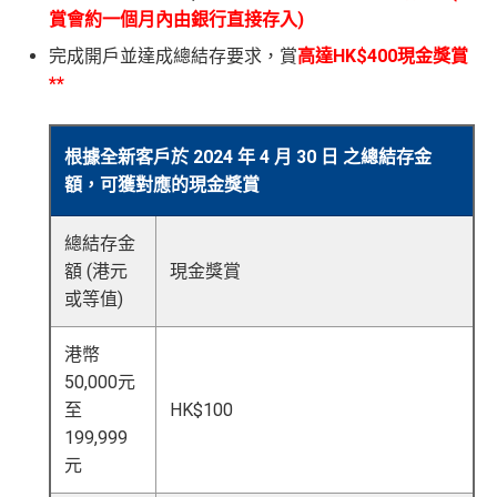
賞會約一個月內由銀行直接存入)
完成開戶並達成總結存要求，賞
高達
HK$400現金獎賞
**
根據全新客戶於 2024 年 4 月 30 日 之總結存金
額，可獲對應的現金獎賞
總結存金
額 (港元
現金獎賞
或等值)
港幣
50,000元
至
HK$100
199,999
元