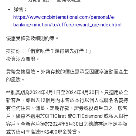
詳情：
https://www.cncbinternational.com/personal/e-
banking/inmotion/tc/offers/reward_go/index.html
優惠受條款及細則約束。
提提你：「借定唔借？還得到先好借！」
投資涉及風險。
貨幣兌換風險 – 外幣存款的價值需承受因匯率波動而產生
的風險。
**推廣期為2024年4月1日至2024年4月30日。只適用於全
新客戶，即過去12個月內未曾於本行以個人或聯名名義持
有任何往來、儲蓄、定期存款、證券或投資戶口之一般客
戶。優惠不適用於CITICfirst 或CITICdiamond 或私人銀行
客戶。全新客戶須於2024年5月30日之總結存達指定金額
或等值可享高達HK$400現金獎賞。