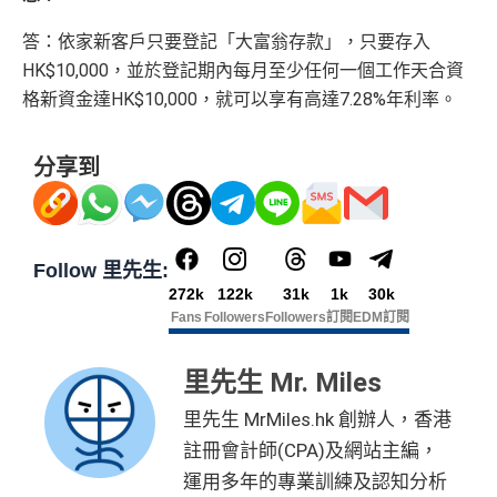
答：依家新客戶只要登記「大富翁存款」，只要存入
HK$10,000，並於登記期內每月至少任何一個工作天合資
格新資金達HK$10,000，就可以享有高達7.28%年利率。
分享到
Follow 里先生:
272k
122k
31k
1k
30k
Fans
Followers
Followers
訂閱
EDM訂閱
里先生 Mr. Miles
里先生 MrMiles.hk 創辦人，香港
註冊會計師(CPA)及網站主編，
運用多年的專業訓練及認知分析