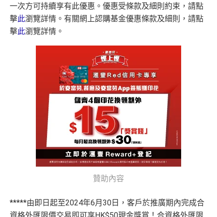
一次方可持續享有此優惠。優惠受條款及細則約束，請點
擊
此
瀏覽詳情。有關網上認購基金優惠條款及細則，請點
擊
此
瀏覽詳情。
贊助內容
*****由即日起至2024年6月30日，客戶於推廣期內完成合
資格外匯限價交易即可享HK$50現金獎賞！合資格外匯限