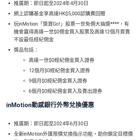
推廣期：即日起至2024年4月30日
網上認購基金享高達HK$5,000認購費回贈
玩inMotion「獎賞Go!」股票一世免佣大抽獎****，有
機會贏得高達一世$0佣金買入股票及高達12個月買賣
不設最低經紀佣金
獎品包括：
高達一世$0經紀佣金買入證券
12個月$0經紀佣金買入證券
9個月$0經紀佣金買入證券
6個月$0經紀佣金買入及賣出證券
inMotion動感銀行外幣兌換優惠
推廣期：即日起至2024年6月30日
全新inMotion外匯限價兌換指示功能，助你鎖定目標價