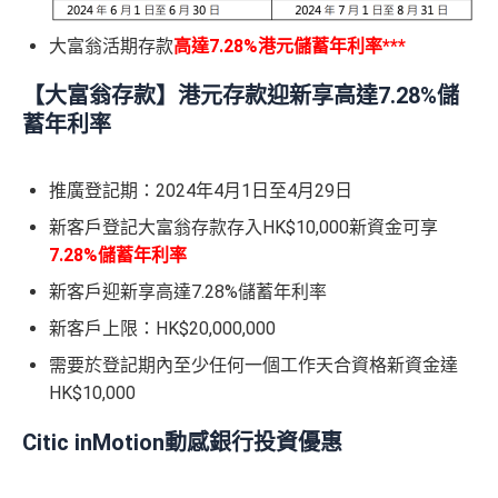
大富翁活期存款
高達7.28%港元儲蓄年利率***
【大富翁存款】港元存款迎新享高達7.28%儲
蓄年利率
推廣登記期：2024年4月1日至4月29日
新客戶登記大富翁存款存入HK$10,000新資金可享
7.28%
儲蓄年利
率
新客戶迎新享高達7.28%儲蓄年利率
新客戶上限：HK$20,000,000
需要於登記期內至少任何一個工作天合資格新資金達
HK$10,000
Citic inMotion動感銀行投資優惠