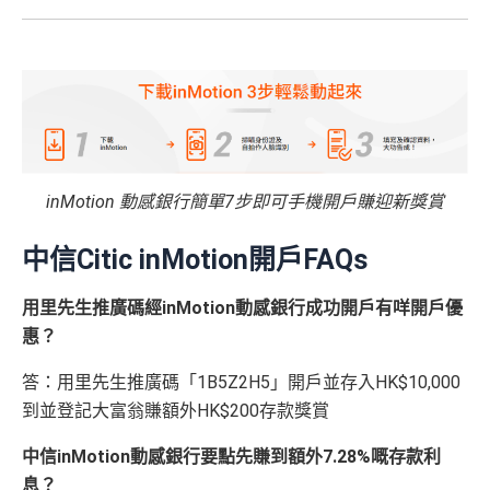
inMotion 動感銀行簡單7步即可手機開戶賺迎新獎賞
中信Citic
inMotion
開戶
FAQs
用里先生推廣碼經inMotion動感銀行成功開戶有咩開戶優
惠？
答：用里先生推廣碼「1B5Z2H5」開戶並存入HK$10,000
到並登記大富翁賺額外HK$200存款獎賞
中信inMotion
動感銀行要點先賺到額外7.28
%
嘅存款利
息？