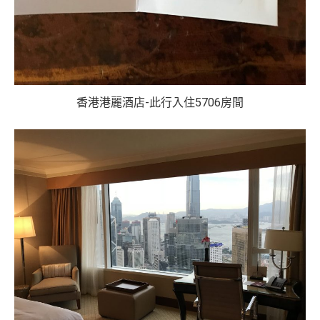
香港港麗酒店-此行入住5706房間