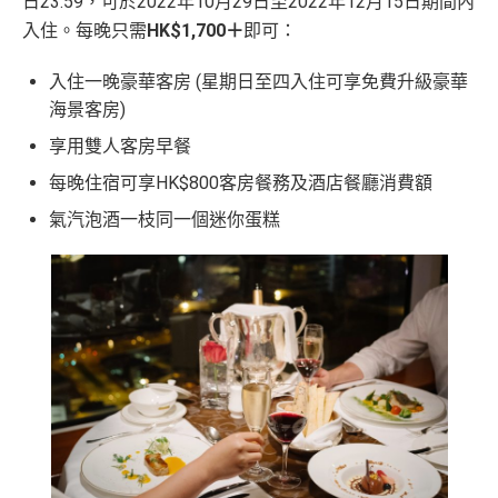
日23:59，可於2022年10月29日至2022年12月15日期間內
入住。每晚只需
HK$1,700＋
即可：
入住一晚豪華客房 (星期日至四入住可享免費升級豪華
海景客房)
享用雙人客房早餐
每晚住宿可享HK$800客房餐務及酒店餐廳消費額
氣汽泡酒一枝同一個迷你蛋糕