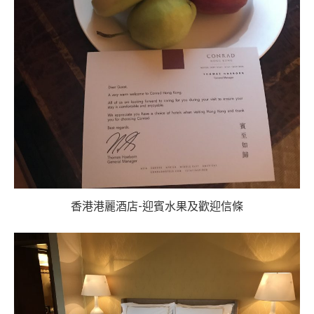
香港港麗酒店-迎賓水果及歡迎信條