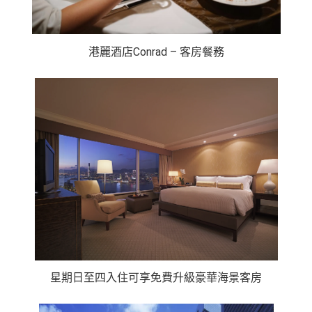
港麗酒店Conrad – 客房餐務
星期日至四入住可享免費升級豪華海景客房