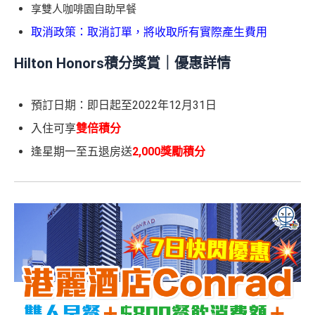
享雙人咖啡園自助早餐
取消政策：取消訂單，將收取所有實際產生費用
Hilton Honors積分獎賞｜優惠詳情
預訂日期：即日起至2022年12月31日
入住可享
雙倍積分
逢星期一至五退房送
2,000獎勵積分