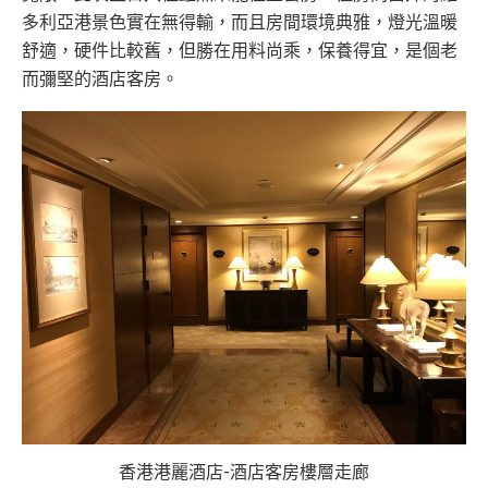
多利亞港景色實在無得輸，而且房間環境典雅，燈光溫暖
舒適，硬件比較舊，但勝在用料尚乘，保養得宜，是個老
而彌堅的酒店客房。
香港港麗酒店-酒店客房樓層走廊