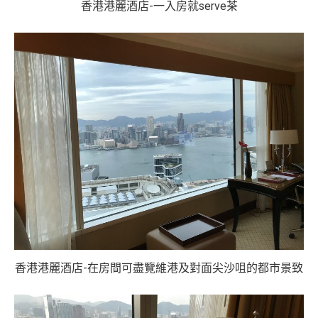
香港港麗酒店-一入房就serve茶
香港港麗酒店-在房間可盡覽維港及對面尖沙咀的都市景致