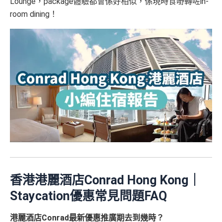
Lounge，package體驗都會係好相似，係現時食嘢轉咗in-
room dining！
香港港麗酒店Conrad Hong Kong｜
Staycation優惠常見問題FAQ
港麗酒店Conrad最新優惠推廣期去到幾時？