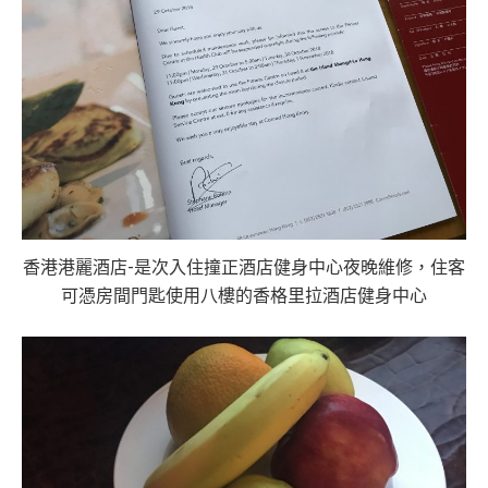
香港港麗酒店-是次入住撞正酒店健身中心夜晚維修，住客
可憑房間門匙使用八樓的香格里拉酒店健身中心