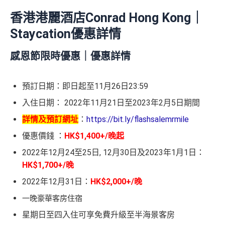
香港港麗酒店Conrad Hong Kong｜
Staycation優惠詳情
感恩節限時優惠
｜優惠詳情
預訂日期：即日起至11月
26
日
23:59
入住日期：
2022
年
11
月
21
日至
2023
年
2
月
5
日
期間
詳情及預訂網址
：
https://bit.ly/flashsalemrmile
優惠價錢
：
HK$1,400+/晚起
2022年12月24至25日, 12月30日及2023年1月1日：
HK$1,700+/晚
2022年12月31日：
HK$2,000+/晚
一晚豪華客房住宿
星期日至四入住可享免費升級至半海景客房