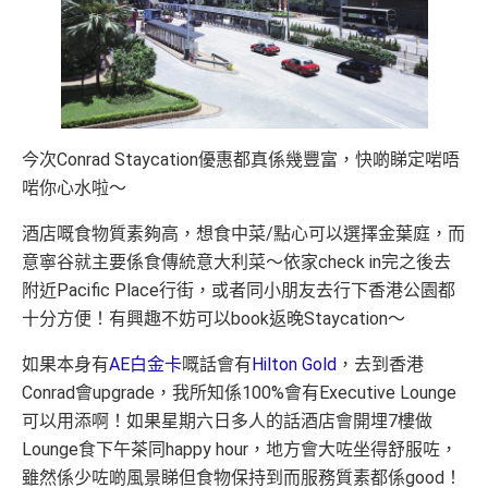
今次Conrad Staycation優惠都真係幾豐富，快啲睇定啱唔
啱你心水啦～
酒店嘅食物質素夠高，想食中菜/點心可以選擇金葉庭，而
意寧谷就主要係食傳統意大利菜～依家check in完之後去
附近Pacific Place行街，或者同小朋友去行下香港公園都
十分方便！有興趣不妨可以book返晚Staycation～
如果本身有
AE白金卡
嘅話會有
Hilton Gold
，去到香港
Conrad會upgrade，我所知係100%會有Executive Lounge
可以用添啊！如果星期六日多人的話酒店會開埋7樓做
Lounge食下午茶同happy hour，地方會大咗坐得舒服咗，
雖然係少咗啲風景睇但食物保持到而服務質素都係good！