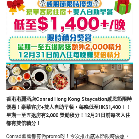
香港港麗酒店Conrad Hong Kong Staycation
感恩節限時
優惠
！豪華客房+
雙人自助早餐，每晚低至HK$1,400＋！
星期一至五退房有
2,
000
獎勵積分！12月31日前每次入住
都有雙倍積分
！
Conrad聖誕都有做promo呀！今次推出
感恩節限時優惠，