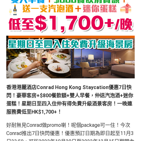
香港港麗酒店Conrad Hong Kong Staycation優惠7日快
閃！豪華客房+$800餐飲額+雙人早餐，仲送汽泡酒+迷你
蛋糕！星期日至四入住仲有得免費升級酒景客房！一晚連
服務費低至HK$1,700+！
好耐無見Conrad做promo喇！呢個package可一住！今次
Conrad推出7日快閃優惠！優惠預訂日期為即日起至11月3