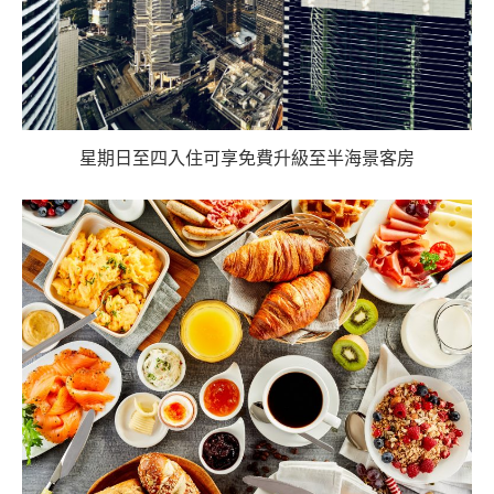
星期日至四入住可享免費升級至半海景客房