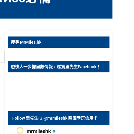
搜尋 MrMiles.hk
想快人一步攞里數情報，睇實里先生Facebook！
Follow 里先生IG @mrmileshk 睇圖學玩信用卡