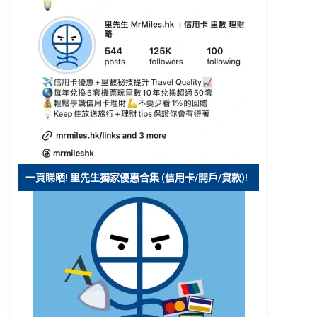
一頁睇晒! 里先生獨家優惠合集 (信用卡/開戶/貸款)!