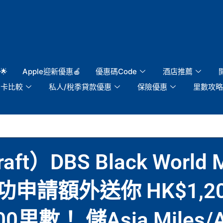
🌟
Apple迎新優惠🍎
優惠碼Code
酒店推薦
用卡比較
私人/稅季貸款優惠
保險優惠
里數攻略
t）DBS Black World 
額外送你 HK$1,200 
里數！ 儲Asia Miles/