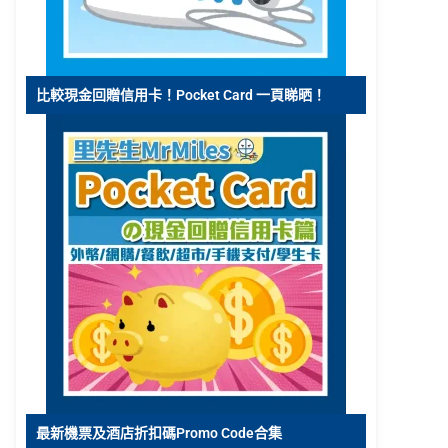
比較現金回贈信用卡！Pocket Card 一頁睇晒！
最新機票及酒店折扣碼Promo Code合集