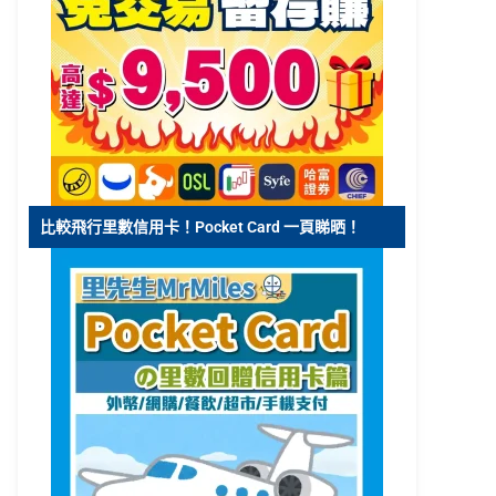
比較飛行里數信用卡！Pocket Card 一頁睇晒！