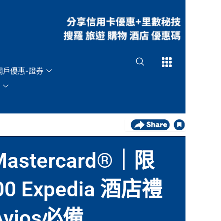
Open
Open
開戶優惠-證券
Mastercard®｜限
Expedia 酒店禮
Avios必備