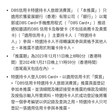
DBS信用卡特選持卡人旅遊消費賞」（「本推廣」）只
適用於獲星展銀行（香港）有限公司（「銀行」）以電
郵或DBS Card+手機應用程式（「DBS Card+」）推送
通知邀請的DBS 信用卡及聯營卡 (不包括商務卡及貴賓
卡)（「適用信用卡」）主要持卡人（「特選持卡
人」）參與。特選持卡人不得轉讓其參與資格予其他人
士。本推廣不適用於附屬卡持卡人。
「推廣期」為2023年12月11日晚上8時0分（香港時
間）至2024年1月21日晚上11時59分（香港時間）
（首尾兩天包括在內）。
特選持卡人登入DBS Card+，以適用信用卡於「獎賞」
>「DBS信用卡特選持卡人旅遊消費賞」推廣頁面登記
參加本推廣，並須細閱及確認接受本推廣的條款及細則
及按指示輸入所需資料。特選持卡人於成功登記後將獲
發一個參考編號以供記錄及查詢之用。特選持卡人只可
登記一張適用信用卡參與本推廣。