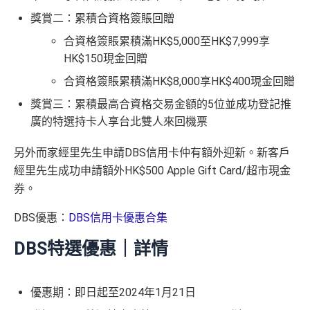
獎賞二：累積合資格簽賬回贈
合資格簽賬累積滿HK$5,000至HK$7,999享
HK$150現金回贈
合資格簽賬累積滿HK$8,000享HK$400現金回贈
獎賞三：累積最高合資格交易金額的5位並成功登記推
廣的特選持卡人享台北雙人來回機票
另外而家經里先生申請DBS信用卡仲有額外迎新。新客戶
經里先生成功申請額外HK$500 Apple Gift Card/超市現金
券。
DBS優惠：
DBS信用卡優惠合集
DBS特選優惠｜詳情
優惠期：即日起至2024年1月21日