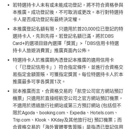
若特選持卡人未有或未能成功登記，將不符合資格參與
本推廣。成功登記後，不可取消或更改。本行對特選持
卡人是否成功登記有最終決定權。
本推廣登記名額有限，只適用於首20,000位已登記的特
選持卡人，先到先得。若登記名額已滿，將於DBS
Card+的選項目錄內選擇「獎賞」>「DBS信用卡特選
持卡人旅遊消費賞」推廣頁面內公佈。
特選持卡人於推廣期內憑登記本推廣的適用信用卡
（「已登記信用卡」）符合指定條件，並進行合資格交
易指定金額簽賬，可獲指定獎賞。每位特選持卡人於本
推廣最多可享各獎賞1次。
就本推廣而言，合資格交易的「航空公司官方網站預訂
機票」只適用於直接經航空公司之官方網站預訂機票，
不適用於透過旅行社網站或第三方預訂網站 (包括但不
限於Agoda、booking.com、Expedia、Hotels.com、
Trip.com、Klook、KKday及其他旅行社) 預訂機票；而
合資格交易的「海外實體零售簽賬」是指憑已登記信用