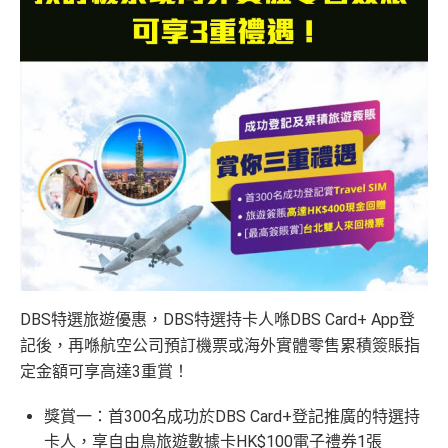
DBS特選旅遊優惠，DBS特選持卡人喺DBS Card+ App登
記後，再喺航空公司預訂機票或海外實體零售累積簽賬指
定金額可享高達3重賞！
獎賞一：首300名成功於DBS Card+登記推廣的特選持
卡人，享自由鳥旅遊數據卡HK$100電子禮券1張