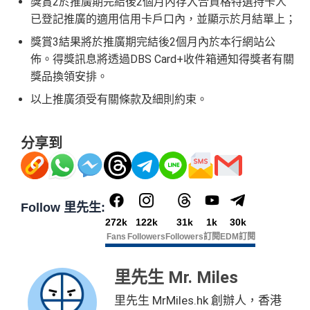
獎賞2於推廣期完結後2個月內存入合資格特選持卡人
已登記推廣的適用信用卡戶口內，並顯示於月結單上；
獎賞3結果將於推廣期完結後2個月內於本行網站公
佈。得獎訊息將透過DBS Card+收件箱通知得獎者有關
獎品換領安排。
以上推廣須受有關條款及細則約束。
分享到
Follow 里先生:
272k
122k
31k
1k
30k
Fans
Followers
Followers
訂閱
EDM訂閱
里先生 Mr. Miles
里先生 MrMiles.hk 創辦人，香港