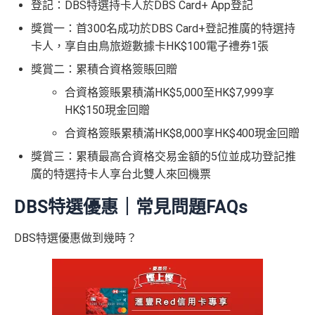
登記：DBS特選持卡人於DBS Card+ App登記
獎賞一：首300名成功於DBS Card+登記推廣的特選持
卡人，享自由鳥旅遊數據卡HK$100電子禮券1張
獎賞二：累積合資格簽賬回贈
合資格簽賬累積滿HK$5,000至HK$7,999享
HK$150現金回贈
合資格簽賬累積滿HK$8,000享HK$400現金回贈
獎賞三：累積最高合資格交易金額的5位並成功登記推
廣的特選持卡人享台北雙人來回機票
DBS特選優惠｜常見問題FAQs
DBS特選優惠做到幾時？