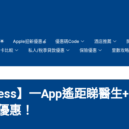
🌟
Apple迎新優惠🍎
優惠碼Code
酒店推薦
用卡比較
私人/稅季貸款優惠
保險優惠
里數攻略
ellness】一App遙距睇
優惠！