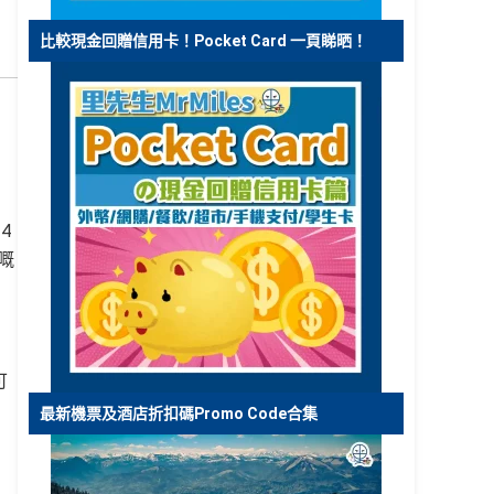
比較現金回贈信用卡！Pocket Card 一頁睇晒！
4
嘅
可
最新機票及酒店折扣碼Promo Code合集