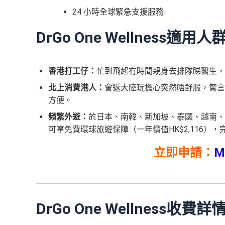
24 小時全球緊急支援服務
DrGo One Wellness
適用人
香港打工仔：
忙到飛起冇時間親身去排隊睇醫生，用
北上消費港人：
會返大陸玩擔心突然唔舒服，驚言
方便。
頻繁外遊：
於日本、南韓、新加坡、泰國、越南、
可享免費環球旅遊保障（一年價值HK$2,116）
立即申請：
M
DrGo One Wellness
收費詳