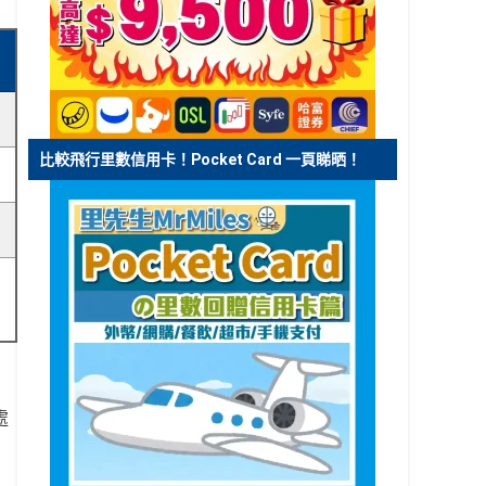
比較飛行里數信用卡！Pocket Card 一頁睇晒！
處