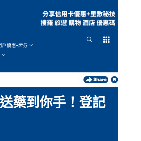
Open
Open
開戶優惠-證券
醫生+送藥到你手！登記