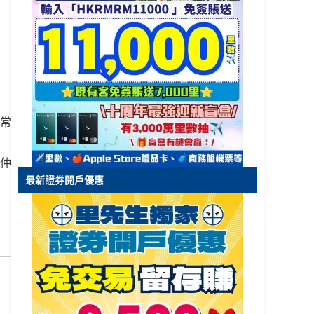
非常
仲
最新證券開戶優惠