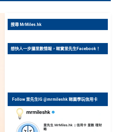
搜尋 MrMiles.hk
想快人一步攞里數情報，睇實里先生Facebook！
Follow 里先生IG @mrmileshk 睇圖學玩信用卡