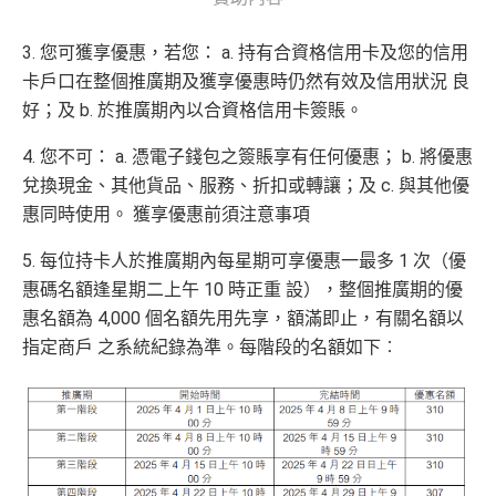
3. 您可獲享優惠，若您： a. 持有合資格信用卡及您的信用
卡戶口在整個推廣期及獲享優惠時仍然有效及信用狀況 良
好；及 b. 於推廣期內以合資格信用卡簽賬。
4. 您不可： a. 憑電子錢包之簽賬享有任何優惠； b. 將優惠
兌換現金、其他貨品、服務、折扣或轉讓；及 c. 與其他優
惠同時使用。 獲享優惠前須注意事項
5. 每位持卡人於推廣期內每星期可享優惠一最多 1 次（優
惠碼名額逢星期二上午 10 時正重 設），整個推廣期的優
惠名額為 4,000 個名額先用先享，額滿即止，有關名額以
指定商戶 之系統紀錄為準。每階段的名額如下︰