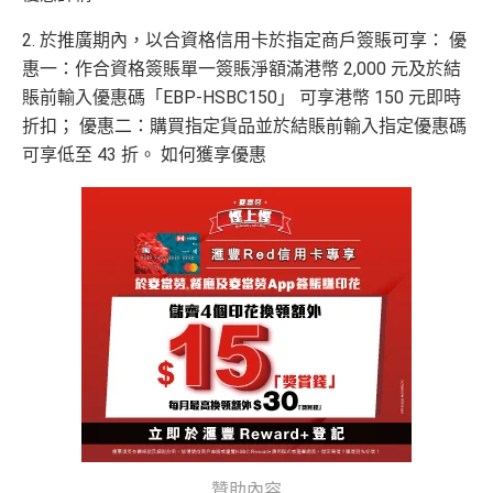
2. 於推廣期內，以合資格信用卡於指定商戶簽賬可享： 優
惠一：作合資格簽賬單一簽賬淨額滿港幣 2,000 元及於結
賬前輸入優惠碼「EBP-HSBC150」 可享港幣 150 元即時
折扣； 優惠二：購買指定貨品並於結賬前輸入指定優惠碼
可享低至 43 折。 如何獲享優惠
贊助內容