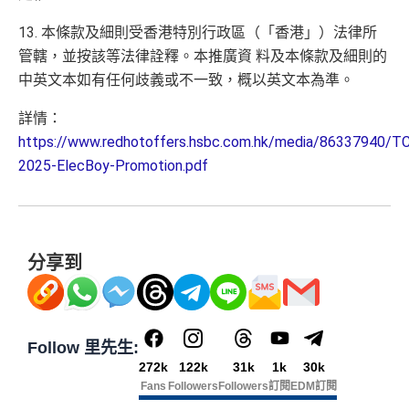
13. 本條款及細則受香港特別行政區（「香港」）法律所
管轄，並按該等法律詮釋。本推廣資 料及本條款及細則的
中英文本如有任何歧義或不一致，概以英文本為準。
詳情：
https://www.redhotoffers.hsbc.com.hk/media/86337940/
2025-ElecBoy-Promotion.pdf
分享到
Follow 里先生:
272k
122k
31k
1k
30k
Fans
Followers
Followers
訂閱
EDM訂閱