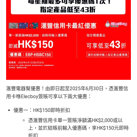
滙豐電器幫優惠！由即日起至2025年6月30日，憑滙豐信
用卡喺Elecboy簽賬可享以下兩大優惠：
優惠一：HK$150即時折扣
憑滙豐信用卡單一簽賬淨額滿HK$2,000或以
上，並於結賬前輸入優惠碼，享HK$150元即時
折扣