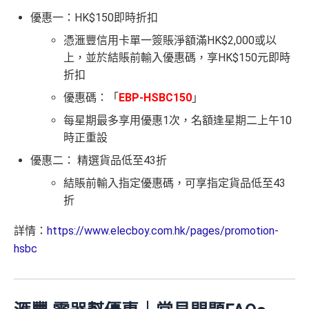
優惠一：HK$150即時折扣
憑滙豐信用卡單一簽賬淨額滿HK$2,000或以
上，並於結賬前輸入優惠碼，享HK$150元即時
折扣
優惠碼：「
EBP-HSBC150
」
每星期最多享用優惠1次，名額逢星期二上午10
時正重設
優惠二： 精選貨品低至43折
結賬前輸入指定優惠碼，可享指定貨品低至43
折
詳情：
https://www.elecboy.com.hk/pages/promotion-
hsbc