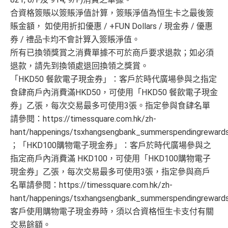
合資格簽賬以簽賬淨值計算，簽賬淨值為恒生卡之最後簽
賬金額， 如使用折扣優惠 / +FUN Dollars / 現金券 / 優惠
券 / 禮品卡均不會計算入簽賬淨值。
所有已換領獎賞之消費單據不可於商戶要求退款；如必須
退款，請先到換領處退回換領之獎賞。
「HKD50 餐飲電子現金券」：客戶於時代廣場參與之指定
食肆商戶內消費滿HKD50，可使用「HKD50 餐飲電子現金
券」乙張，每次交易最多可使用3張。指定參與食肆名單
請參閱：https://timessquare.com.hk/zh-
hant/happenings/tsxhangsengbank_summerspendingrewards
；「HKD100購物電子現金券」：客戶於時代廣場參與之
指定商戶內消費滿 HKD100，可使用「HKD100購物電子
現金券」乙張，每次交易最多可使用3張，指定參與商戶
名單請參閱：https://timessquare.com.hk/zh-
hant/happenings/tsxhangsengbank_summerspendingreward
客戶使用購物電子現金券時，須以合資格恒生卡支付有關
交易餘額。