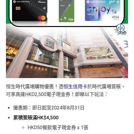
恒生時代廣場購物優惠！憑
恒生信用卡
於時代廣場簽賬，
可享高達HKD2,500電子現金券！即睇以下玩法：
優惠期：即日起至2024年8月31日
累積簽賬滿HK$4,500
HKD50餐飲電子現金券 x 1張