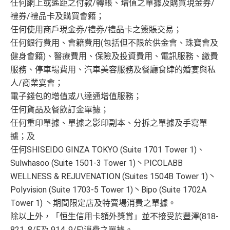
任何網上或遙距之付款/轉賬、增值之單據及購買現金券/
禮券/禮品卡及購買會籍；
任何使用商戶現金券/禮券/禮品卡之簽賬交易；
任何銀行費用、會籍費用(包括但不限於供金會、珠寶會及
健身會籍)、醫療費用、保險及投資費用、電訊服務、繳費
服務、停車場費用、汽車美容服務及餐廳食肆的婚宴與私
人/商業宴會；
電子錢包的增值或八達通增值服務；
任何貨品及餐飲訂金單據；
任何重印單據、單據之影印副本、分拆之單據及手寫單
據；及
任何SHISEIDO GINZA TOKYO (Suite 1701 Tower 1)、
Sulwhasoo (Suite 1501-3 Tower 1)丶PICOLABB
WELLNESS & REJUVENATION (Suites 1504B Tower 1)丶
Polyvision (Suite 1703-5 Tower 1)丶Bipo (Suite 1702A
Tower 1) 丶期間限定店及特賣場消費之單據。
除以上外，「恒生信用卡額外獎賞」並不接受於豐澤(818-
821, 8/F及 914, 9/F)消費之單據。