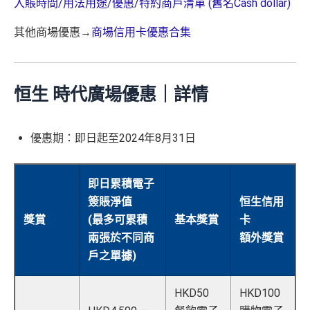
入賬時間/用法用途/優惠/特約商戶清單 (舊名Cash dollar)
其他商場優惠→
商場信用卡優惠合集
恒生 時代廣場優惠｜詳情
優惠期：即日起至2024年8月31日
即日累積電子
簽賬淨值
恒生信用
獎賞
(最多可累積
基本獎賞
卡
兩張於不同商
額外獎賞
戶之單據)
HKD50
HKD100