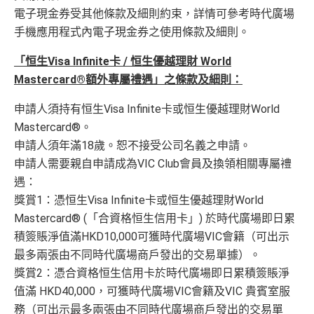
電子現金券受其他條款及細則約束，詳情可參考時代廣場
手機應用程式內電子現金券之使用條款及細則。
「恒生Visa Infinite卡 / 恒生優越理財 World
Mastercard®額外專屬禮遇」之條款及細則：
申請人須持有恒生Visa Infinite卡或恒生優越理財World
Mastercard®。
申請人須年滿18歲。恕不接受公司名義之申請。
申請人需要親自申請成為VIC Club會員及換領相關專屬禮
遇：
獎賞1：憑恒生Visa Infinite卡或恒生優越理財World
Mastercard® (「合資格恒生信用卡」) 於時代廣場即日累
積簽賬淨值滿HKD10,000可獲時代廣場VIC會籍（可出示
最多兩張由不同時代廣場商戶發出的交易單據）。
獎賞2：憑合資格恒生信用卡於時代廣場即日累積簽賬淨
值滿 HKD40,000，可獲時代廣場VIC會籍及VIC 貴賓室服
務（可出示最多兩張由不同時代廣場商戶發出的交易單