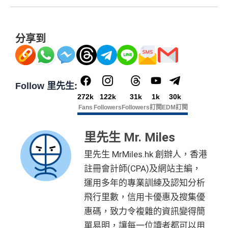
分享到
Follow 里先生:
272k
122k
31k
1k
30k
Fans
Followers
Followers
訂閱
EDM訂閱
里先生 Mr. Miles
里先生 MrMiles.hk 創辦人，香港
註冊會計師(CPA)及網站主編，
運用多年的專業訓練及認知分析
飛行里數，信用卡優惠及搜集優
惠碼，致力令複雜的資訊變得簡
單易明，讓每一位讀者都可以用