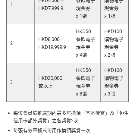
HKD4,500 –
餐飲電子
購物電子
1
HKD7,999.9
現金券
現金券
x 1張
x 1張
HKD50
HKD100
HKD8,000 –
餐飲電子
購物電子
2
HKD19,999.9
現金券
現金券
x 4張
x 2張
HKD50
HKD100
HKD20,000
餐飲電子
購物電子
3
或以上
現金券
現金券
x 8張
x 3張
每位會員於推廣期內最多可換領「基本獎賞」及「恒生
信用卡額外獎賞」之各獎賞2次
每張有效單據只可用作換領獎賞一次