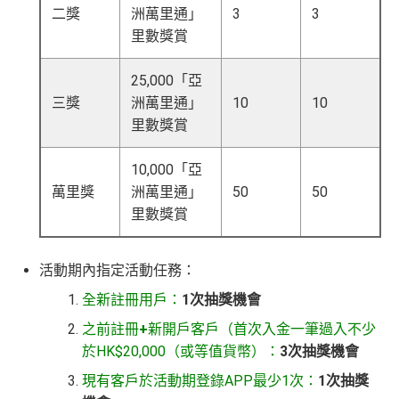
二獎
洲萬里通」
3
3
里數獎賞
25,000「亞
三獎
洲萬里通」
10
10
里數獎賞
10,000「亞
萬里獎
洲萬里通」
50
50
里數獎賞
活動期內指定活動任務：
全新註冊用戶：
1次抽獎機會
之前註冊
+
新開戶客戶（首次入金一筆過入不少
於HK$20,000（或等值貨幣）：
3次抽獎機會
現有客戶於活動期登錄
APP最少1
次：
1次抽獎