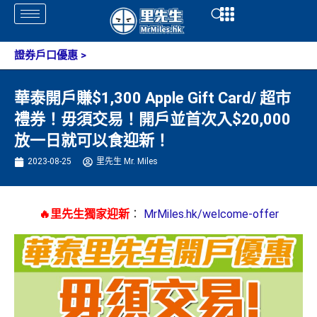
Skip
Open
Open
to
content
證券戶口優惠
>
華泰開戶賺$1,300 Apple Gift Card/ 超市
禮券！毋須交易！開戶並首次入$20,000
放一日就可以食迎新！
2023-08-25
里先生 Mr. Miles
🔥里先生獨家迎新
：
MrMiles.hk/welcome-offer