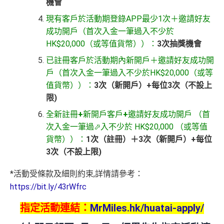
機會
現有客戶於活動期登錄
APP最少1
次
＋邀請好友
成功開戶
（首次入金一筆過入不少於
HK$20,000（或等值貨幣））：
3次抽獎機會
已註冊客戶於活動期內新開戶＋邀請好友成功開
戶（首次入金一筆過入不少於HK$20,000（或等
值貨幣））：
3次（新開戶）+每位3次（不設上
限)
全新註冊
+
新開戶客戶
+
邀請好友成功開戶
（首
次入金一筆過⬀入不少於 HK$20,000 （或等值
貨幣））：
1次（註冊）＋3次（新開戶）+每位
3次（不設上限)
*活動受條款及細則約束,詳情請參考：
https://bit.ly/43rWfrc
指定活動連結：
MrMiles.hk/huatai-apply/