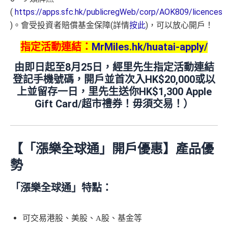
(
https://apps.sfc.hk/publicregWeb/corp/AOK809/licences
)。會受投資者賠償基金保障(詳情
按此
)，可以放心開戶！
指定活動連結：
MrMiles.hk/huatai-apply/
由即日起至8月25日，經里先生指定活動連結
登記手機號碼，開戶並首次入HK$20,000或以
上並留存一日，里先生送你HK$1,300 Apple
Gift Card/超市禮券！毋須交易！）
【「漲樂全球通」開戶優惠】產品優
勢
「漲樂全球通」特點：
可交易港股、美股、
股、基金等
A