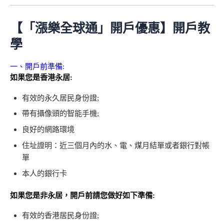
【「漲樂全球通」開戶優惠】開戶教
學
一、開戶前準備
:
如果您是香港永居
:
有效的永久居民身份證
;
帶有攝像頭的智能手機
;
良好的網路環境
住址證明
：
近三個月內的水、電、煤月結單或者銀行對帳
單
本人的銀行卡
如果您是非永居，
開戶前請您做好如下準備
:
有效的香港居民身份證
;