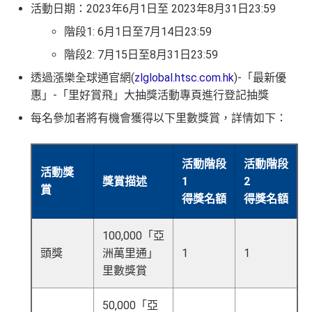
活動日期：2023年6月1日至 2023年8月31日23:59
階段1: 6月1日至7月14日23:59
階段2: 7月15日至8月31日23:59
透過漲樂全球通官網(
zlglobal.htsc.com.hk
)-「最新優
惠」-「里好賞飛」大抽獎活動專頁進行登記抽獎
每名參加者將有機會獲得以下里數獎賞，詳情如下：
活動階段
活動階段
活動獎
獎賞描述
1
2
賞
得獎名額
得獎名額
100,000「亞
頭獎
洲萬里通」
1
1
里數獎賞
50,000「亞