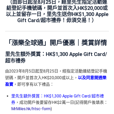
（由即日起至8月25日，經里先生指定活動連
結登記手機號碼，開戶並首次入HK$20,000或
以上並留存一日，里先生送你HK$1,300 Apple
Gift Card/超市禮券！毋須交易！）
「漲樂全球通」開戶優惠｜獎賞詳情
里先生額外獎賞：HK$1,300 Apple Gift Card/
超市禮券
由2023年8月5日起至8月25日，經指定活動連結登記手機
號碼，開戶並首次入HK$20,000或以上，
以及同意開通樂
盈寶
，即可享有以下禮品：
里先生額外獎賞：HK$1,300 Apple Gift Card/超市禮
券
，成功開戶後要留存HK$2萬一日(記得開戶後填表：
MrMiles.hk/htsc-form
)