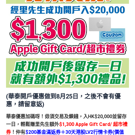
(華泰開戶優惠做到8月25日，之後不會有優
惠，請留意返)
華泰優惠加碼呀！毋須交易及鎖錢，入HK$20,000並
留存
一日
，輕鬆賺里先生額外
$1,300 Apple Gift Card/ 超市禮
券
！仲有
$200基金滿返券＋30天港股LV2行情卡券(價值