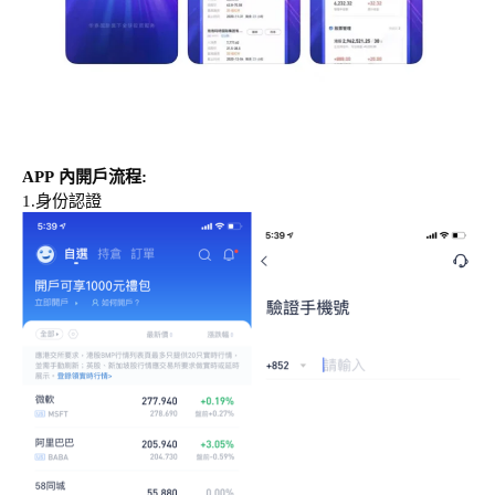
APP
內開戶流程
:
1.
身份認證