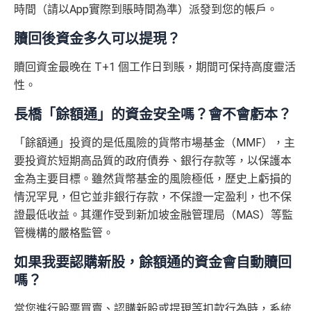
時間（請以App實際到賬時間為準）派發到您的帳戶。
贖回後資金多久可以提現？
贖回資金最晚在 T+1 個工作日到賬，期間可保持高度靈活
性。
長橋「餘額通」的資金安全嗎？會不會虧本？
「餘額通」投資的是低風險的貨幣市場基金（MMF），主
要投資於短期高品質的政府債券、銀行存款等，以保護本
金為主要目標。雖然貨幣基金的風險極低，歷史上虧損的
情況罕見，但它並非銀行存款，不保證一定盈利，也不保
證最低收益。其運作受到新加坡金融管理局（MAS）等監
管機構的嚴格監管。
如果我要認購新股，餘額通的資金會自動贖回
嗎？
當您進行股票買賣、認購新股或提現等扣款行為時，系統