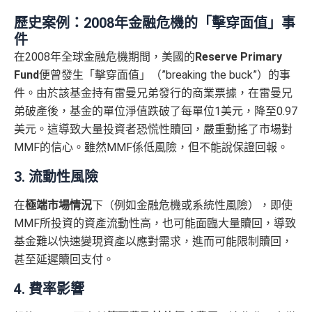
歷史案例：2008年金融危機的「擊穿面值」事
件
在2008年全球金融危機期間，美國的
Reserve Primary
Fund
便曾發生「擊穿面值」（”breaking the buck”）的事
件。由於該基金持有雷曼兄弟發行的商業票據，在雷曼兄
弟破產後，基金的單位淨值跌破了每單位1美元，降至0.97
美元。這導致大量投資者恐慌性贖回，嚴重動搖了市場對
MMF的信心。雖然MMF係低風險，但不能說保證回報。
3. 流動性風險
在
極端市場情況
下（例如金融危機或系統性風險），即使
MMF所投資的資產流動性高，也可能面臨大量贖回，導致
基金難以快速變現資產以應對需求，進而可能限制贖回，
甚至延遲贖回支付。
4. 費率影響