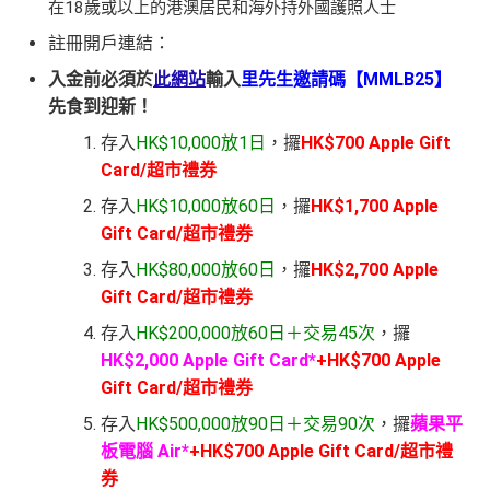
在18歲或以上的港澳居民和海外持外國護照人士
註冊開戶連結：
入金前必須於
此網站
輸入
里先生邀請碼【MMLB25】
先食到迎新！
存入
HK$10,000放1日
，攞
HK$700 Apple Gift
Card
/超市禮券
存入
HK$10,000放60日
，攞
HK$1,700 Apple
Gift Card
/超市禮券
存入
HK$80,000放60日
，攞
HK$2,700 Apple
Gift Card
/超市禮券
存入
HK$200,000放60日＋交易45次
，攞
HK$2,000 Apple Gift Card*
+HK$700 Apple
Gift Card
/超市禮券
存入
HK$500,000放90日＋交易90次
，攞
蘋果平
板電腦 Air*
+HK$700 Apple Gift Card
/超市禮
券