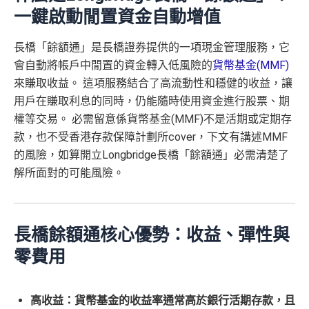
一鍵啟動閒置資金自動增值
長橋「餘額通」是
長橋證券提供的一項現金管理服務，它
會自動將帳戶中閒置的資金轉入低風險的
貨幣基金(MMF)
來賺取收益。
這項服務結合了高流動性和穩健的收益，讓
用戶在賺取利息的同時，仍能隨時使用資金進行股票、期
權等交易。
必需留意係貨幣基金(MMF)不是活期或定期存
款，也不受香港存款保障計劃所cover，下文有講述MMF
的風險，如算開立Longbridge長橋「餘額通」必需清楚了
解所面對的可能風險。
長橋餘額通核心優勢：收益、彈性與
零費用
高收益：貨幣基金的收益率通常高於銀行活期存款，且