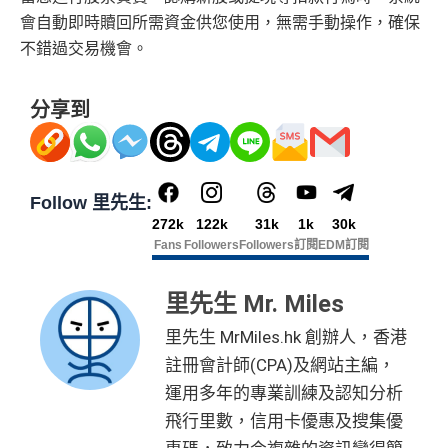
會自動即時贖回所需資金供您使用，無需手動操作，確保
不錯過交易機會。
分享到
Follow 里先生:
272k
122k
31k
1k
30k
Fans
Followers
Followers
訂閱
EDM訂閱
里先生 Mr. Miles
里先生 MrMiles.hk 創辦人，香港
註冊會計師(CPA)及網站主編，
運用多年的專業訓練及認知分析
飛行里數，信用卡優惠及搜集優