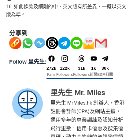
16. 如此條款及細則的中、英文版有所差異，一概以英文
版為準。
分享到
Follow 里先生:
272k
122k
31k
1k
30k
Fans
Followers
Followers
訂閱
EDM訂閱
里先生 Mr. Miles
里先生 MrMiles.hk 創辦人，香港
註冊會計師(CPA)及網站主編，
運用多年的專業訓練及認知分析
飛行里數，信用卡優惠及搜集優