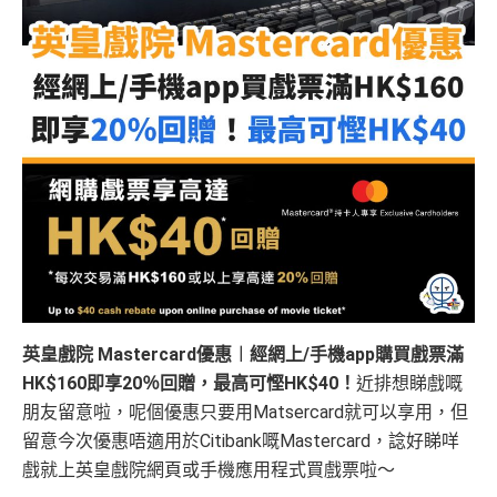
英皇戲院 Mastercard優惠︱經網上/手機app購買戲票滿
HK$160即享20％回贈，最高可慳HK$40！
近排想睇戲嘅
朋友留意啦，呢個優惠只要用Matsercard就可以享用，但
留意今次優惠唔適用於Citibank嘅Mastercard，諗好睇咩
戲就上英皇戲院網頁或手機應用程式買戲票啦～