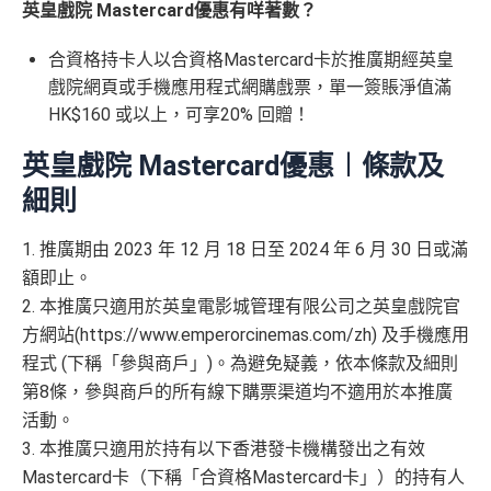
英皇戲院 Mastercard優惠有咩著數？
合資格持卡人以合資格Mastercard卡於推廣期經英皇
戲院網頁或手機應用程式網購戲票，單一簽賬淨值滿
HK$160 或以上，可享20% 回贈！
英皇戲院 Mastercard優惠
︱條款及
細則
1. 推廣期由 2023 年 12 月 18 日至 2024 年 6 月 30 日或滿
額即止。
2. 本推廣只適用於英皇電影城管理有限公司之英皇戲院官
方網站(https://www.emperorcinemas.com/zh) 及手機應用
程式 (下稱「參與商戶」)。為避免疑義，依本條款及細則
第8條，參與商戶的所有線下購票渠道均不適用於本推廣
活動。
3. 本推廣只適用於持有以下香港發卡機構發出之有效
Mastercard卡（下稱「合資格Mastercard卡」）的持有人