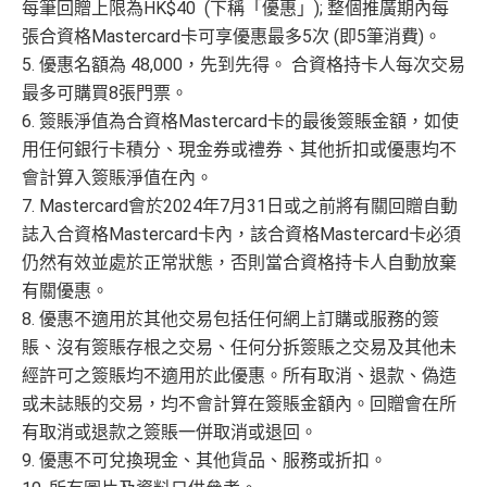
每筆回贈上限為HK$40 (下稱「優惠」); 整個推廣期內每
張合資格Mastercard卡可享優惠最多5次 (即5筆消費)。
5. 優惠名額為 48,000，先到先得。 合資格持卡人每次交易
最多可購買8張門票。
6. 簽賬淨值為合資格Mastercard卡的最後簽賬金額，如使
用任何銀行卡積分、現金券或禮券、其他折扣或優惠均不
會計算入簽賬淨值在內。
7. Mastercard會於2024年7月31日或之前將有關回贈自動
誌入合資格Mastercard卡內，該合資格Mastercard卡必須
仍然有效並處於正常狀態，否則當合資格持卡人自動放棄
有關優惠。
8. 優惠不適用於其他交易包括任何網上訂購或服務的簽
賬、沒有簽賬存根之交易、任何分拆簽賬之交易及其他未
經許可之簽賬均不適用於此優惠。所有取消、退款、偽造
或未誌賬的交易，均不會計算在簽賬金額內。回贈會在所
有取消或退款之簽賬一併取消或退回。
9. 優惠不可兌換現金、其他貨品、服務或折扣。