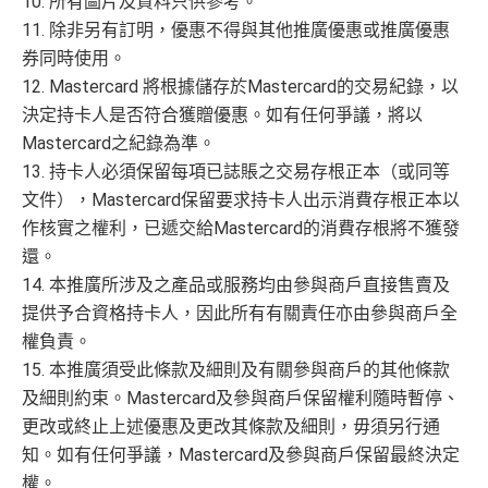
10. 所有圖片及資料只供參考。
11. 除非另有訂明，優惠不得與其他推廣優惠或推廣優惠
券同時使用。
12. Mastercard 將根據儲存於Mastercard的交易紀錄，以
決定持卡人是否符合獲贈優惠。如有任何爭議，將以
Mastercard之紀錄為準。
13. 持卡人必須保留每項已誌賬之交易存根正本（或同等
文件），Mastercard保留要求持卡人出示消費存根正本以
作核實之權利，已遞交給Mastercard的消費存根將不獲發
還。
14. 本推廣所涉及之產品或服務均由參與商戶直接售賣及
提供予合資格持卡人，因此所有有關責任亦由參與商戶全
權負責。
15. 本推廣須受此條款及細則及有關參與商戶的其他條款
及細則約束。Mastercard及參與商戶保留權利隨時暫停、
更改或終止上述優惠及更改其條款及細則，毋須另行通
知。如有任何爭議，Mastercard及參與商戶保留最終決定
權。