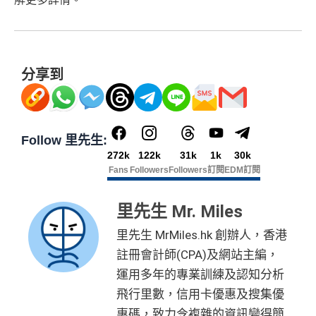
分享到
Follow 里先生:
272k
122k
31k
1k
30k
Fans
Followers
Followers
訂閱
EDM訂閱
里先生 Mr. Miles
里先生 MrMiles.hk 創辦人，香港
註冊會計師(CPA)及網站主編，
運用多年的專業訓練及認知分析
飛行里數，信用卡優惠及搜集優
惠碼，致力令複雜的資訊變得簡