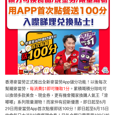
香港麥當勞正式推出全新麥當勞App儲分功能！以後每次
幫襯麥當勞，
每消費$1即可賺取1分
。累積嘅積分除咗可
以換領多款美食、現金券，更有機會獨家換購人氣王「滑
嘟嘟」系列限量潮物！而家仲有迎新優惠，即日起至6月
29日用麥當勞App首次點餐即送100分！即日起至6月15日