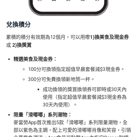
兌換積分
累積的積分有效期為12個月，可以用嚟
1
)換美食及現金券
或
2)換獎賞
精選美食及現金券：
100分可換領指定超值早晨套餐減$3現金券。
300分可免費換領新地筒一杯。
成功換領的獎賞換領券可即時或30天內
使用（指定超值早晨套餐減$3現金券為
30天內使用）。
限量「滑嘟嘟」系列潮物：
麥當勞App首次推出5款「滑嘟嘟」系列限量潮物，全
部以紫色為主調，配上可愛的滑嘟嘟肖像和笑容，引領