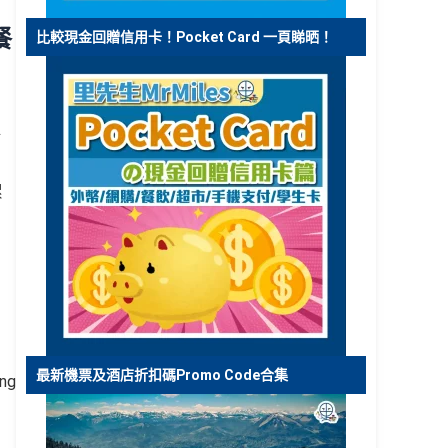
餐
比較現金回贈信用卡！Pocket Card 一頁睇晒！
每
累
最新機票及酒店折扣碼Promo Code合集
ng