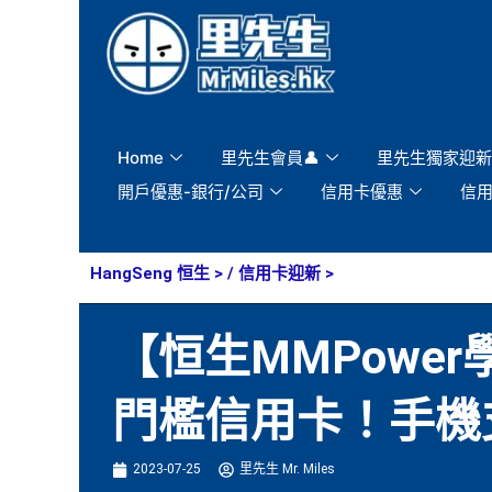
Skip
to
content
Home
里先生會員👤
里先生獨家迎新
開戶優惠-銀行/公司
信用卡優惠
信
HangSeng 恒生
> /
信用卡迎新
>
【恒生MMPowe
門檻信用卡！手機支付5
2023-07-25
里先生 Mr. Miles