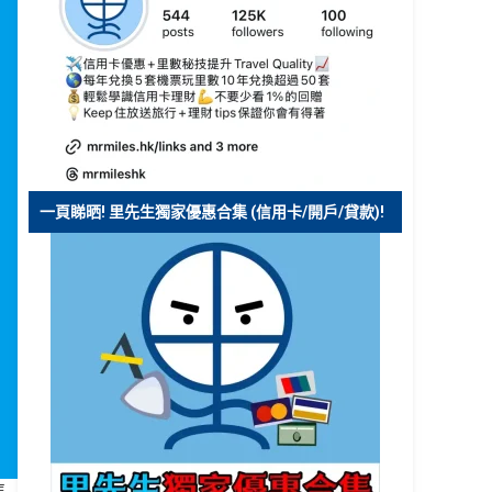
一頁睇晒! 里先生獨家優惠合集 (信用卡/開戶/貸款)!