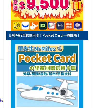
比較飛行里數信用卡！Pocket Card 一頁睇晒！
，
結