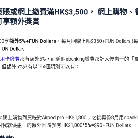
或網上繳費滿HK$3,500， 網上購物、
可享額外獎賞
00享
額外5%+FUN Dollars
，每月回贈上限$350+FUN Dollars (
FUN Dollars
用卡繳費
都有額外5%，而係個ebanking繳費都計入優惠一的「
0，但額外5%只有以下4個類別可以有：
ore網上購物到買咗對Airpod pro HK$1,800；之後再係8月用ebanki
優惠一的額外回贈就有HK$1,800*5%=$90+FUN Dollars