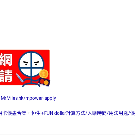
→
MrMiles.hk/mpower-apply
用卡優惠合集
，
恒生+FUN dollar計算方法/入賬時間/用法用途/優