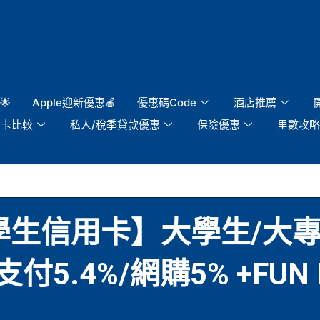
🌟
Apple迎新優惠🍎
優惠碼Code
酒店推薦
用卡比較
私人/稅季貸款優惠
保險優惠
里數攻略
r學生信用卡】大學生/大
.4%/網購5% +FUN D