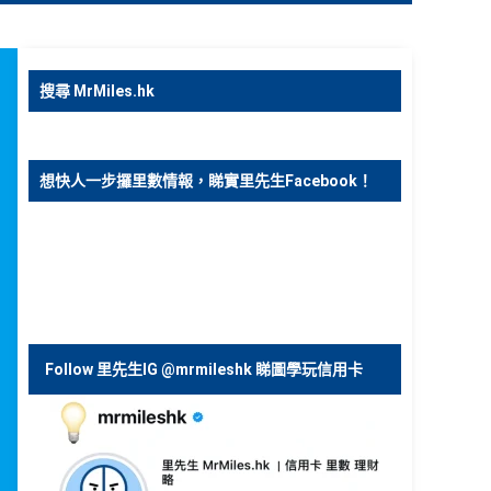
搜尋 MrMiles.hk
想快人一步攞里數情報，睇實里先生Facebook！
Follow 里先生IG @mrmileshk 睇圖學玩信用卡