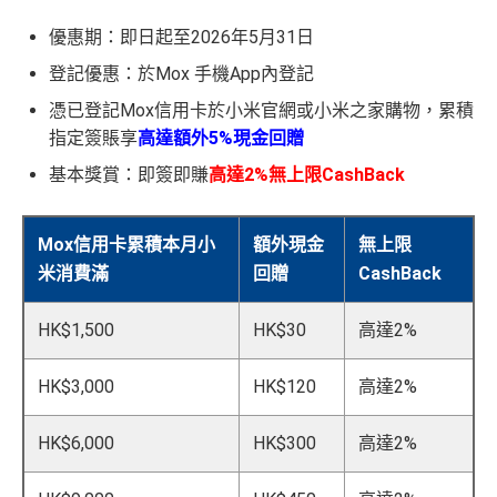
優惠期：即日起至2026年5月31日
登記優惠：於Mox 手機App內登記
憑已登記Mox信用卡於小米官網或小米之家購物，累積
指定簽賬享
高達額外5%現金回贈
基本獎賞：即簽即賺
高達2%無上限CashBack
Mox信用卡累積本月小
額外現金
無上限
米消費滿
回贈
CashBack
HK$1,500
HK$30
高達2%
HK$3,000
HK$120
高達2%
HK$6,000
HK$300
高達2%