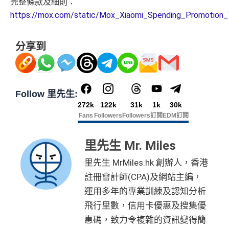
完整條款及細則：
https://mox.com/static/Mox_Xiaomi_Spending_Promotion
分享到
Follow 里先生:
272k
122k
31k
1k
30k
Fans
Followers
Followers
訂閱
EDM訂閱
里先生 Mr. Miles
里先生 MrMiles.hk 創辦人，香港
註冊會計師(CPA)及網站主編，
運用多年的專業訓練及認知分析
飛行里數，信用卡優惠及搜集優
惠碼，致力令複雜的資訊變得簡