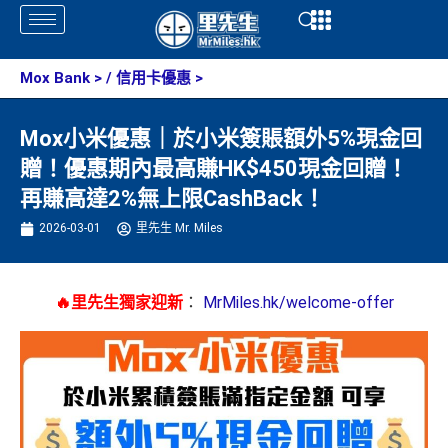
Skip
Open
Open
to
content
Mox Bank
> /
信用卡優惠
>
Mox小米優惠｜於小米簽賬額外5%現金回
贈！優惠期內最高賺HK$450現金回贈！
再賺高達2%無上限CashBack！
2026-03-01
里先生 Mr. Miles
🔥里先生獨家迎新
：
MrMiles.hk/welcome-offer