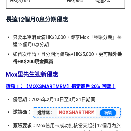
HK$9,000
HK$450
高達2%
長達12個月0息分期優惠
只要單筆消費滿HK$3,000，即享Mox「簽賬分期」長
達12個月0息分期
如首次申請，且分期消費額達HK$5,000，更可
額外獲
得HK$200現金獎賞
Mox里先生迎新優惠
選項 1：【MOXSMARTMRM】指定商戶 20% 回贈！
優惠期：2026年2月13日至3月31日期間
邀請碼：
MOXSMARTMRM
邀請碼：
複製
簽賬要求：
Mox信用卡成功批核當天起計12個月內於