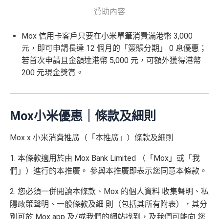
贊助內容
Mox 信用卡客戶只要在小米單筆消費滿港幣 3,000
元，即可申請長達 12 個月的「簽賬分期」 0 息優惠；
若首次申請且金額達港幣 5,000 元，可額外獲得港幣
200 元現金獎賞。
Mox小米優惠｜條款及細則
Mox x 小米消費推廣（「本推廣」）條款及細則
1. 本條款適用於由 Mox Bank Limited （「Mox」或「我
們」）進行的本推廣。 參與本推廣即表示您同意本條款。
2. 您必須一併閱讀本條款、Mox 的個人資料 收集聲明、私
隱政策聲明、一般條款及細 則（包括其所有附表），其分
別可於 Mox app 及/或我們的網站找到，及我們可能向 您