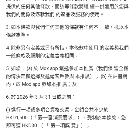
提供的任何其他條款，而該等條款將繼 續一併適用於您與
我們的關係及您就我們 的產品及服務的使用。
3. 如本條款與我們任何其他的條款有任何不 一致，概以本
條款為準。
4. 除非另有定義或另有所指，本條款中使用 的定義與我們
一般條款及細則的定義含義相同。
5. 如您： (a) 於 Mox app 獲邀參加本推廣（我們保 留全權
酌情決定權選擇及邀請客戶參與 本推廣）； (b) 在註冊期
內，於 Mox app 參加本推 廣；及
6. 於 2026 年 3 月 31 日或之前：
(i) 進行一項或多項合資格交易，金額合共不少於
HKD1,500（「第一個 消費要求」），受制於本條款，您
即可獲 HKD30 （ 「 第一項獎 賞」）；