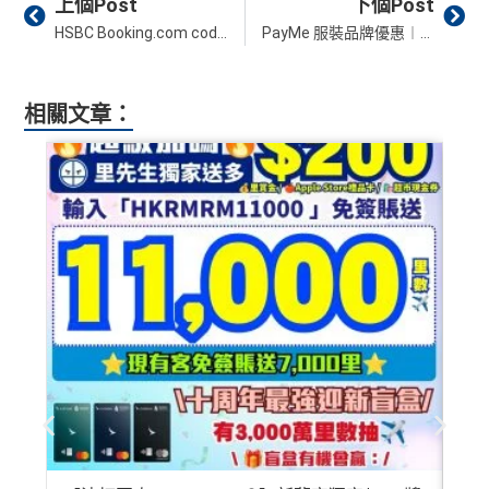
上個Post
下個Post
HSBC Booking.com code 優惠碼︱滙豐 discount promo code 全年優惠9折！8月最新
PayMe 服裝品牌優惠︱UGG/Teva/馬拉松/Catalog買滿指定金額即減高達HK$100！
相關文章：