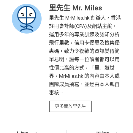
里先生 Mr. Miles
里先生 MrMiles.hk 創辦人，香港
註冊會計師(CPA)及網站主編，
運用多年的專業訓練及認知分析
飛行里數，信用卡優惠及搜集優
惠碼，致力令複雜的資訊變得簡
單易明，讓每一位讀者都可以用
性價比高的方式，「里」遊世
界。MrMiles.hk 的內容由本人或
團隊成員撰寫，並經由本人親自
審核。
更多關於里先生
Prev
Ne