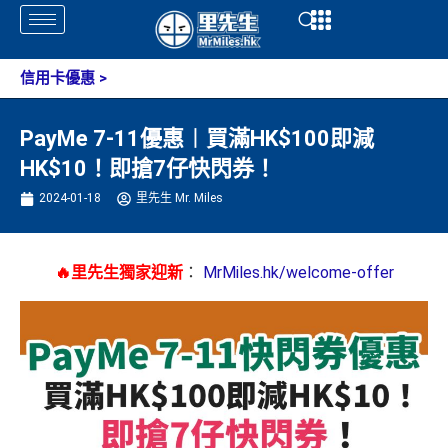
Skip
Open
Open
to
content
信用卡優惠
>
PayMe 7-11優惠︱買滿HK$100即減
HK$10！即搶7仔快閃券！
2024-01-18
里先生 Mr. Miles
🔥里先生獨家迎新
：
MrMiles.hk/welcome-offer