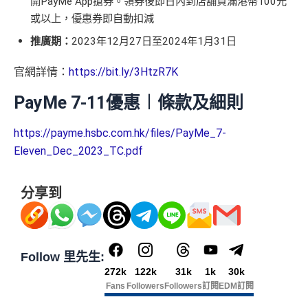
開PayMe App搶券。領券後即日內到店舖買滿港幣100元
或以上，優惠券即自動扣減
推廣期：
2023年12月27日至2024年1月31日
官網詳情：
https://bit.ly/3HtzR7K
PayMe 7-11優惠︱條款及細則
https://payme.hsbc.com.hk/files/PayMe_7-
Eleven_Dec_2023_TC.pdf
分享到
Follow 里先生:
272k
122k
31k
1k
30k
Fans
Followers
Followers
訂閱
EDM訂閱