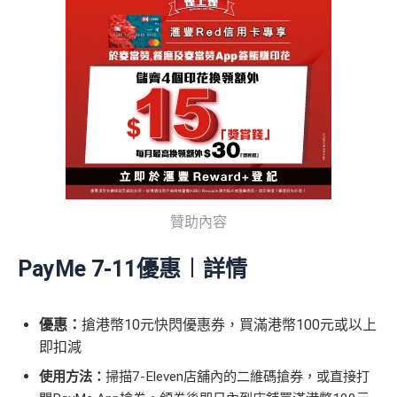
贊助內容
PayMe 7-11優惠︱詳情
優惠：
搶港幣10元快閃優惠券，買滿港幣100元或以上
即扣減
使用方法：
掃描7-Eleven店舖內的二維碼搶券，或直接打