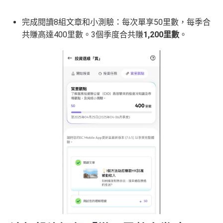
完成閱讀
8
組文章和小測驗：每次單享
50
里數，每季合
共賺高達
400里數
。3個季度合共賺
1,200里數
。