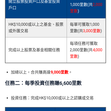
開立股票投資戶口及基金投資
1,000里數(共
2,000
戶口
里數
)​
HK$10,000或以上之基金、股票
每單可獲取1,000
或外匯交易
里數(共
3,000里數
)​
每項任務可獲取
完成以上股票及基金相關任務
2,000里數(共
4,000
里數
)
加總以上，合共賺高達
9,000里數
。
任務二：每季投資任務賺6,600里數
投資任務：完成HK$10,000或以上之認購或交易