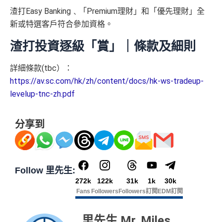
渣打
Easy Banking﹑「Premium理財」和「優先理財」全
新或特選客戶符合參加資格。
渣打投資逐級「賞」｜條款及細則
詳細條款(tbc）：
https://av.sc.com/hk/zh/content/docs/hk-ws-tradeup-
levelup-tnc-zh.pdf
分享到
Follow 里先生:
272k
122k
31k
1k
30k
Fans
Followers
Followers
訂閱
EDM訂閱
里先生 Mr. Miles