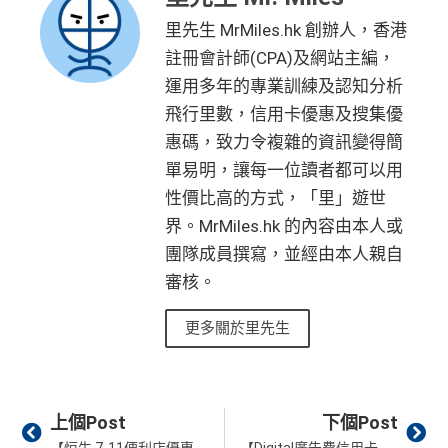
里先生 MrMiles.hk 創辦人，香港
註冊會計師(CPA)及網站主編，
運用多年的專業訓練及認知分析
飛行里數，信用卡優惠及搜集優
惠碼，致力令複雜的資訊變得簡
單易明，讓每一位讀者都可以用
性價比高的方式，「里」遊世
界。MrMiles.hk 的內容由本人或
團隊成員撰寫，並經由本人親自
審核。
更多關於里先生
Prev
Ne
上個Post
下個Post