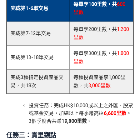
每單享100里數，共
600
完成第1-6單交易
里數
每單享200里數，共
1,200
完成第7-12單交易
里數
每單享300里數，共
1,800
完成第13-18單交易
里數
完成3種指定投資產品交
每種投資產品享1,000里
易，共18次
數，共
3,000里數
投資任務：完成HK$10,000或以上之
外匯、股票
或基金
交易，加總以上每季賺高達
6,600里數
。
3個季度合共賺
19,800里數
。
任務三：賞里觀點