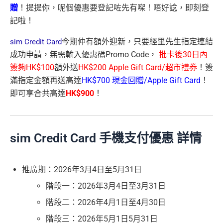
贈
！提提你，呢個優惠要登記咗先有㗎！唔好諗，即刻登
記啦！
今期仲有額外迎新，只要經里先生指定連結
sim Credit Card
成功申請，無需輸入優惠碼Promo Code，
批卡後30日內
簽夠HK$100
額外送
HK$200 Apple Gift Card/超市禮券
！簽
滿指定金額再送高達
HK$700 現金回贈/Apple Gift Card
！
即可享合共高達
HK$900
！
sim Credit Card 手機支付優惠 詳情
推廣期：2026年3月4日至5月31日
階段一：2026年3月4日至3月31日
階段二：2026年4月1日至4月30日
階段三：2026年5月1日5月31日