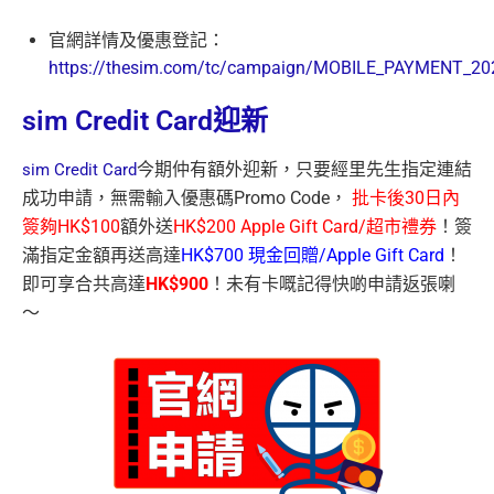
官網詳情及優惠登記：
https://thesim.com/tc/campaign/MOBILE_PAYMENT_20
sim Credit Card迎新
今期仲有額外迎新，只要經里先生指定連結
sim Credit Card
成功申請，無需輸入優惠碼Promo Code，
批卡後30日內
簽夠HK$100
額外送
HK$200 Apple Gift Card/超市禮券
！簽
滿指定金額再送高達
HK$700 現金回贈/Apple Gift Card
！
即可享合共高達
HK$900
！未有卡嘅記得快啲申請返張喇
～