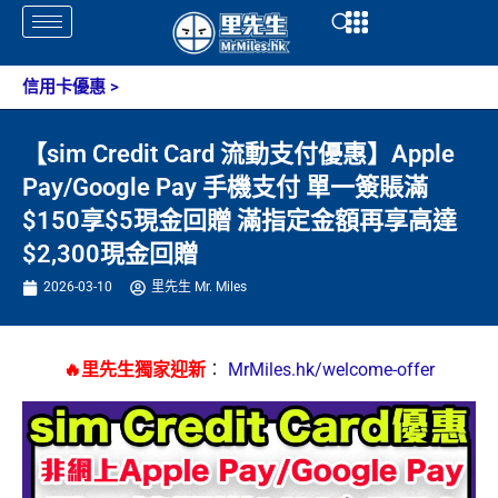
Skip
Open
Open
to
content
信用卡優惠
>
【sim Credit Card 流動支付優惠】Apple
Pay/Google Pay 手機支付 單一簽賬滿
$150享$5現金回贈 滿指定金額再享高達
$2,300現金回贈
2026-03-10
里先生 Mr. Miles
🔥里先生獨家迎新
：
MrMiles.hk/welcome-offer