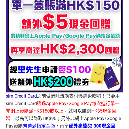
sim Credit Card
之前做過嘅流動支付優惠返嚟啦！只要用
sim Credit Card
透過Apple Pay/Google Pay每次進行單一
非網上簽賬滿HK$150或以上
，就可以賺到
HK$5現金回
贈
，最高可以賺取HK$90；另外非網上Apple Pay/Google
Pay簽賬
累積滿指定金額
，再享
額外高達$2,300現金回