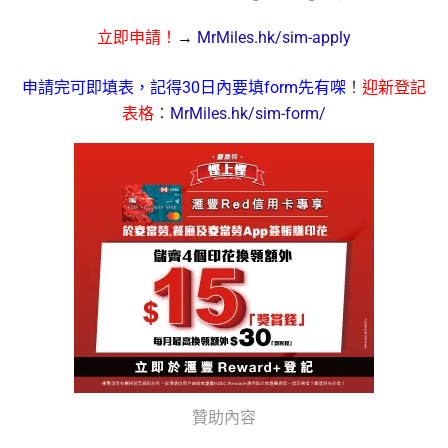
立即申請！
→
MrMiles.hk/sim-apply
申請完可即填表，記得30日內要填form先有㗎
！
迎新登記
表格
：
MrMiles.hk/sim-form/
贊助內容