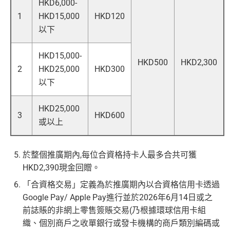
HKD6,000-
1
HKD15,000
HKD120
以下
HKD15,000-
HKD500
HKD2,300
2
HKD25,000
HKD300
以下
HKD25,000
3
HKD600
或以上
於整個推廣期內,每位合資格持卡人最多合共可獲
HKD2,390現金回贈。
「合資格交易」定義為於推廣期內以合資格信用卡透過
Google Pay/ Apple Pay進行並於2026年6月14日或之
前誌賬的非網上零售簽賬交易(乃根據環球信用卡組
織、個別商戶之收單銀行或發卡機構的商戶類別編碼或