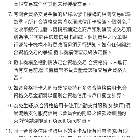
虛假交易或任何其他未經授權交易。
有關合資格交易金額的紀錄以發卡機構的相關交易紀錄
為準。所有合資格交易將以環球信用卡組織、個別商戶
之收單銀行或發卡機構所編定之商戶類別編碼或交易類
別為準,並可經由環球信用卡組織、個別商戶之收單銀
行或發卡機構不時更改而毋須另行通知。如有任何關於
合資格交易的爭議,發卡機構保留最終決定權。
發卡機構全權酌情決定合資格交易 合資格持卡人進行
所有交易前,發卡機構恕不負責釐清該項交易合資格與
否。
如合資格持卡人同時獲發及持有多張合資格信用卡,合
資格交易金額將以個別合資格信用卡戶口獨立計算。
為免生疑,以合資格信用卡使用流動支付服務(如適用)須
受流動支付服務信用卡會員合約附錄之條款及細則約
束,詳情請瀏覽sim Credit Card網頁。
同一合資格信用卡賬戶下的主卡及所有附屬卡(如有)之