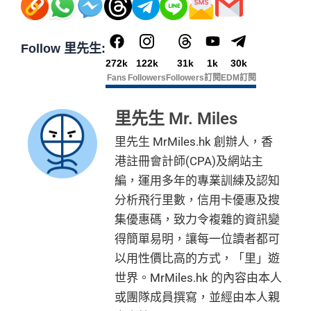
Follow 里先生:
272k
122k
31k
1k
30k
Fans
Followers
Followers
訂閱
EDM訂閱
里先生 Mr. Miles
里先生 MrMiles.hk 創辦人，香
港註冊會計師(CPA)及網站主
編，運用多年的專業訓練及認知
分析飛行里數，信用卡優惠及搜
集優惠碼，致力令複雜的資訊變
得簡單易明，讓每一位讀者都可
以用性價比高的方式，「里」遊
世界。MrMiles.hk 的內容由本人
或團隊成員撰寫，並經由本人親