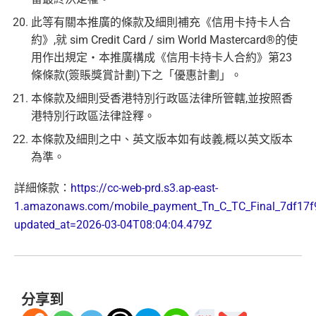
此等有關本推廣的條款及細則補充《信用卡持卡人合
約》,就 sim Credit Card / sim World Mastercard®的使
用作出規定・本推廣構成《信用卡持卡人合約》第23
條條款(簽賬獎賞計劃)下之「優惠計劃」。
本條款及細則受香港特別行政區法律所管轄,並按照香
港特別行政區法律詮釋。
本條款及細則之中、英文版本如有歧義,概以英文版本
為準。
詳細條款：
https://cc-web-prd.s3.ap-east-
1.amazonaws.com/mobile_payment_Tn_C_TC_Final_7df17f
updated_at=2026-03-04T08:04:04.479Z
分享到