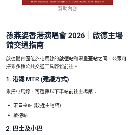
贊助內容
孫燕姿香港演唱會 2026｜啟德主場
館交通指南
啟德體育園位於屯馬線的
啟德站
和
宋皇臺站
之間，公眾可
搭乘多種公共交通工具輕鬆前往。
1. 港鐵 MTR (建議方式)
乘搭屯馬線，可選擇以下車站前往主場館：
宋皇臺站 (較近主場館)
啟德站
2. 巴士及小巴