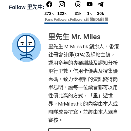
Follow 里先生:
272k
122k
31k
1k
30k
Fans
Followers
Followers
訂閱
EDM訂閱
里先生 Mr. Miles
里先生 MrMiles.hk 創辦人，香港
註冊會計師(CPA)及網站主編，
運用多年的專業訓練及認知分析
飛行里數，信用卡優惠及搜集優
惠碼，致力令複雜的資訊變得簡
單易明，讓每一位讀者都可以用
性價比高的方式，「里」遊世
界。MrMiles.hk 的內容由本人或
團隊成員撰寫，並經由本人親自
審核。