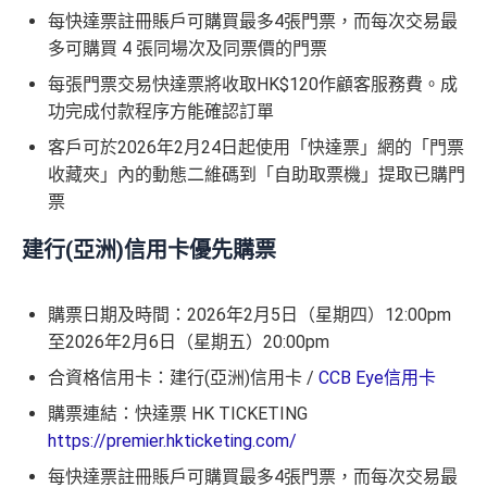
每快達票註冊賬戶可購買最多4張門票，而每次交易最
多可購買 4 張同場次及同票價的門票
每張門票交易快達票將收取HK$120作顧客服務費。成
功完成付款程序方能確認訂單
客戶可於2026年2月24日起使用「快達票」網的「門票
收藏夾」內的動態二維碼到「自助取票機」提取已購門
票
建行(亞洲)信用卡優先購票
購票日期及時間：2026年2月5日（星期四）12:00pm
至2026年2月6日（星期五）20:00pm
合資格信用卡：建行(亞洲)信用卡 /
CCB Eye信用卡
購票連結：快達票 HK TICKETING
https://premier.hkticketing.com/
每快達票註冊賬戶可購買最多4張門票，而每次交易最