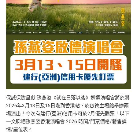
保誠保險呈獻 孫燕姿《就在日落以後》巡迴演唱會將於將
2026年3月13日及15日嚟到香港站，於啟德主場館舉辦兩
場演出！今次有
建行(亞洲)信用卡可於2月優先購票！
以下
一文睇晒孫燕姿香港演唱會 2026 時間/門票價格/發售詳
情/座位表。