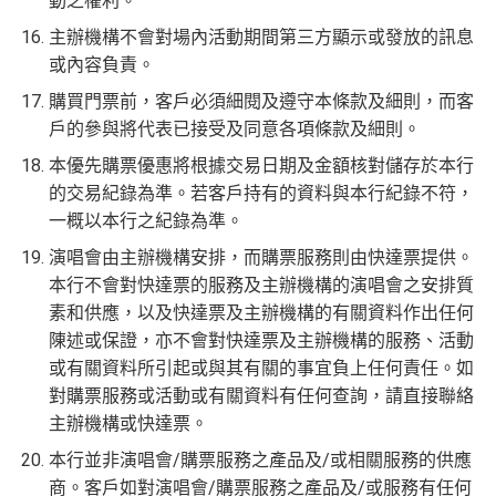
動之權利。
主辦機構不會對場內活動期間第三方顯示或發放的訊息
或內容負責。
購買門票前，客戶必須細閱及遵守本條款及細則，而客
戶的參與將代表已接受及同意各項條款及細則。
本優先購票優惠將根據交易日期及金額核對儲存於本行
的交易紀錄為準。若客戶持有的資料與本行紀錄不符，
一概以本行之紀錄為準。
演唱會由主辦機構安排，而購票服務則由快達票提供。
本行不會對快達票的服務及主辦機構的演唱會之安排質
素和供應，以及快達票及主辦機構的有關資料作出任何
陳述或保證，亦不會對快達票及主辦機構的服務、活動
或有關資料所引起或與其有關的事宜負上任何責任。如
對購票服務或活動或有關資料有任何查詢，請直接聯絡
主辦機構或快達票。
本行並非演唱會/購票服務之產品及/或相關服務的供應
商。客戶如對演唱會/購票服務之產品及/或服務有任何