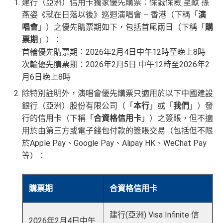
建行（亞洲）信用卡獨家優先購票：保誠保險 呈獻 孫
燕姿《就在日落以後》巡迴演唱會 – 香港（下稱「
演
唱會
」）之優先購票期如下，包括首尾兩日（下稱「
購
票期
」）：
首輪優先購票期：2026年2月4日中午12時至晚上8時
次輪優先購票期：2026年2月5日 中午12時至2026年2
月6日晚上8時
除特別註明外，演唱會優先購票只適用於以下中國建設
銀行（亞洲）股份有限公司（「
本行
」或「
我們
」）發
行的信用卡（下稱「
合資格信用卡
」）之簽賬，但不適
用於由第三方或電子錢包付款的簽賬交易（包括但不限
於Apple Pay、Google Pay、Alipay HK、WeChat Pay
等）：
購票期
合資格信用卡
建行(亞洲) Visa Infinite 信
2026年2月4日中午