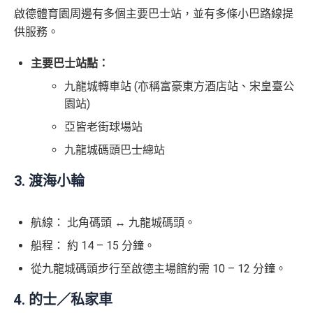
啟德體育園周邊有多個主要巴士站，並有多條小巴路線提
供服務。
主要巴士站點：
九龍城轉車站 (亦稱富豪東方酒店站、宋皇臺公
園站)
亞皆老街球場站
九龍城碼頭巴士總站
3. 渡海小輪
航線： 北角碼頭 ↔ 九龍城碼頭。
船程： 約 14 – 15 分鐘。
從九龍城碼頭步行至啟德主場館約需 10 – 12 分鐘。
4. 的士／私家車