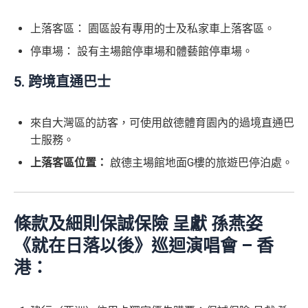
上落客區： 園區設有專用的士及私家車上落客區。
停車場： 設有主場館停車場和體藝館停車場。
5. 跨境直通巴士
來自大灣區的訪客，可使用啟德體育園內的過境直通巴
士服務。
上落客區位置：
啟德主場館地面G樓的旅遊巴停泊處。
條款及細則保誠保險 呈獻 孫燕姿
《就在日落以後》巡迴演唱會 – 香
港：