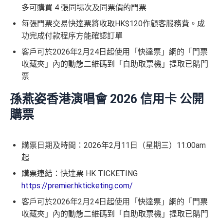
多可購買 4 張同場次及同票價的門票
每張門票交易快達票將收取HK$120作顧客服務費。成
功完成付款程序方能確認訂單
客戶可於2026年2月24日起使用「快達票」網的「門票
收藏夾」內的動態二維碼到「自助取票機」提取已購門
票
孫燕姿香港演唱會 2026 信用卡
公開
購票
購票日期及時間：
2026年2月11日（星期三）11:00am
起
購票連結：快達票 HK TICKETING
https://premier.hkticketing.com/
客戶可於2026年2月24日起使用「快達票」網的「門票
收藏夾」內的動態二維碼到「自助取票機」提取已購門