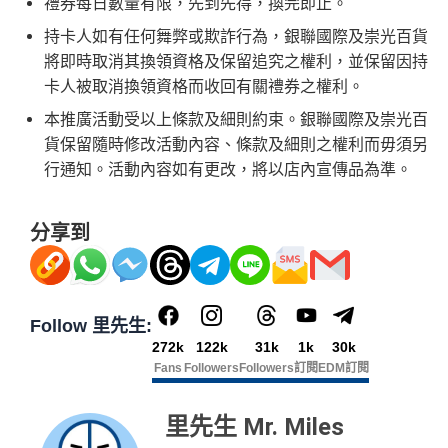
禮券每日數量有限，先到先得，換完即止。
持卡人如有任何舞弊或欺詐行為，銀聯國際及崇光百貨
將即時取消其換領資格及保留追究之權利，並保留因持
卡人被取消換領資格而收回有關禮券之權利。
本推廣活動受以上條款及細則約束。銀聯國際及崇光百
貨保留隨時修改活動內容、條款及細則之權利而毋須另
行通知。活動內容如有更改，將以店內宣傳品為準。
分享到
Follow 里先生:
272k
122k
31k
1k
30k
Fans
Followers
Followers
訂閱
EDM訂閱
里先生 Mr. Miles