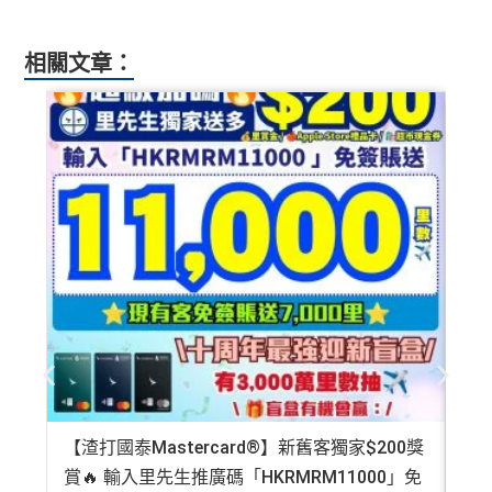
相關文章：
【渣打國泰Mastercard®】新舊客獨家$200獎
AE
賞🔥 輸入里先生推廣碼「HKRMRM11000」免
登記