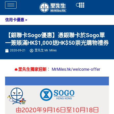
Skip
Open
Open
to
content
信用卡優惠
>
【銀聯卡Sogo優惠】憑銀聯卡於Sogo單
一簽賬滿HK$1,000送HK$50崇光購物禮券
2020-09-21
里先生 Mr. Miles
🔥里先生獨家迎新
：
MrMiles.hk/welcome-offer