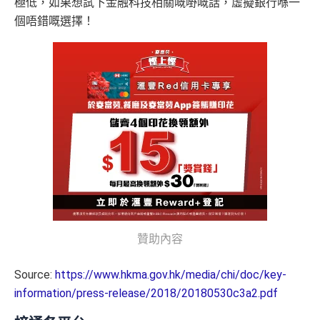
極低，如果想試下金融科技相關嘅嘢嘅話，虛擬銀行喺一
個唔錯嘅選擇！
贊助內容
Source:
https://www.hkma.gov.hk/media/chi/doc/key-
information/press-release/2018/20180530c3a2.pdf