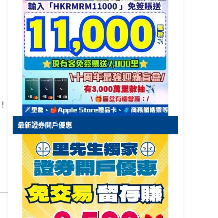
分！
最新證券開戶優惠