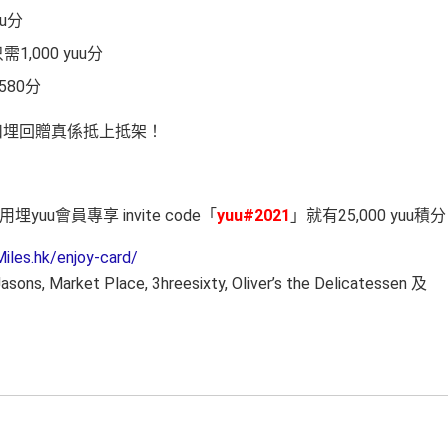
uu分
,000 yuu分
580分
扣埋回贈真係抵上抵架！
uu會員專享 invite code「
yuu#2021
」就有25,000 yuu積
iles.hk/enjoy-card/
ket Place, 3hreesixty, Oliver’s the Delicatessen 及