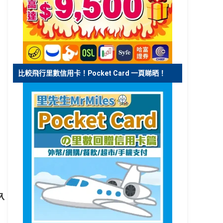
比較飛行里數信用卡！Pocket Card 一頁睇晒！
入