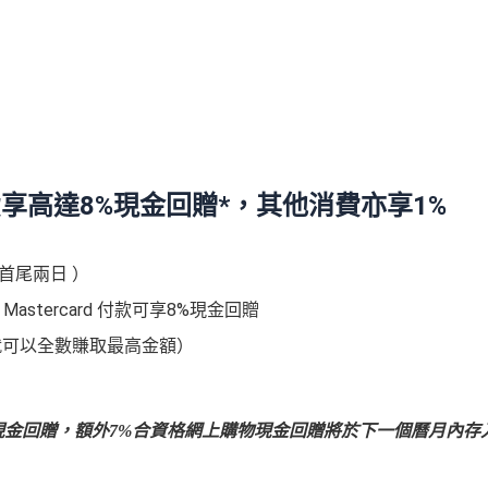
網上消費享高達8%現金回贈*，
其他消費亦享1%
括首尾兩日 ）
 Mastercard 付款可享8%現金回贈
86就可以全數賺取最高金額）
現金回贈，額外7%合資格網上購物現金回贈將於下一個曆月內存