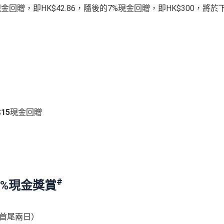
金回贈，即HK$42.86，隨後的7%現金回贈，即HK$300，將於
$15
現金回贈
#
享1%現金獎賞
括首尾兩日）