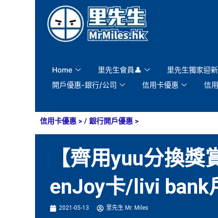
Skip
to
content
Home
里先生會員👤
里先生獨家迎新
開戶優惠-銀行/公司
信用卡優惠
信
信用卡優惠
> /
銀行開戶優惠
>
【齊用yuu分換獎
enJoy卡/livi
2021-05-13
里先生 Mr. Miles