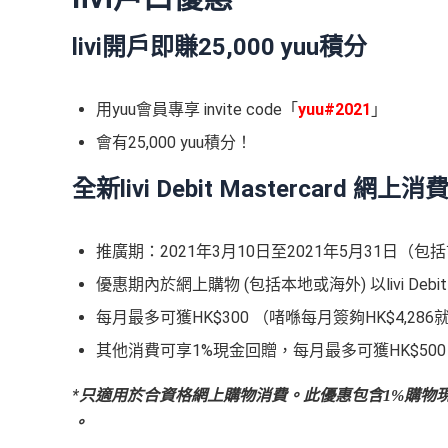
livi開戶即賺25,000 yuu積分
用yuu會員專享 invite code「
yuu#2021
」
會有25,000 yuu積分！
全新livi Debit Mastercard 
推廣期：2021年3月10日至2021年5月31日（包
優惠期內於網上購物 (包括本地或海外) 以livi Debit
每月最多可獲HK$300 （啫喺每月簽夠HK$4,2
其他消費可享1%現金回贈，每月最多可獲HK$500
*
只適用於合資格網上購物消費。
此優惠包含1%購物
。