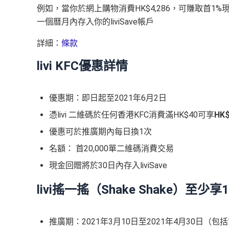
例如，當你於網上購物消費HK$4,286，可賺取首1%現
一個曆月內存入你的liviSave帳戶
詳細：
條款
livi KFC優惠詳情
優惠期：即日起至2021年6月2日
憑livi 二維碼於任何香港KFC消費滿HK$40可享
HK
優惠可於推廣期內每日換1次
名額： 首20,000單二維碼消費交易
現金回贈將於30日內存入liviSave
livi搖一搖（Shake Shake）至少
推廣期：2021年3月10日至2021年4月30日（包