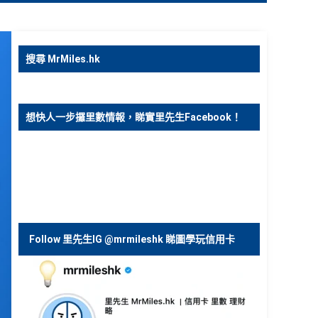
搜尋 MrMiles.hk
想快人一步攞里數情報，睇實里先生Facebook！
Follow 里先生IG @mrmileshk 睇圖學玩信用卡