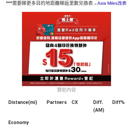
***需要睇更多目的地距離睇返里數兌換表
→
Asia Miles改表
贊助內容
Distance(mi)
Partners
CX
Diff.
Diff%
(AM)
Economy