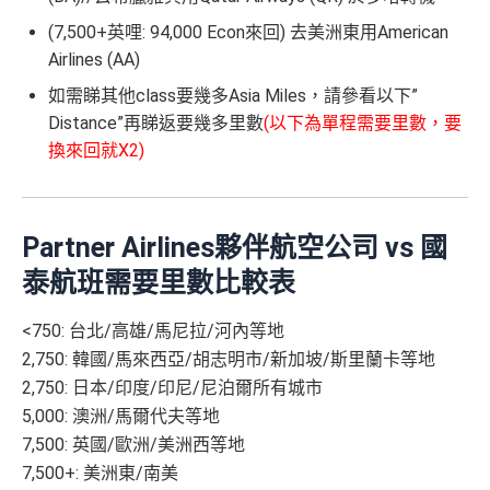
(7,500+英哩: 94,000 Econ來回) 去美洲東用American
Airlines (AA)
如需睇其他class要幾多Asia Miles，請參看以下”
Distance”再睇返要幾多里數
(以下為單程需要里數，要
換來回就X2)
Partner Airlines夥伴航空公司 vs 國
泰航班需要里數比較表
<750: 台北/高雄/馬尼拉/河內等地
2,750: 韓國/馬來西亞/胡志明市/新加坡/斯里蘭卡等地
2,750: 日本/印度/印尼/尼泊爾所有城市
5,000: 澳洲/馬爾代夫等地
7,500: 英國/歐洲/美洲西等地
7,500+: 美洲東/南美