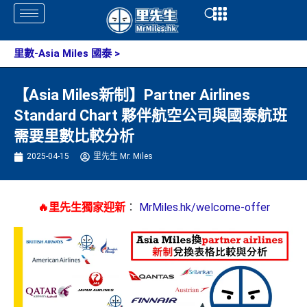
Skip
Open
Open
to
content
里數-Asia Miles 國泰
>
【Asia Miles新制】Partner Airlines
Standard Chart 夥伴航空公司與國泰航班
需要里數比較分析
2025-04-15
里先生 Mr. Miles
🔥里先生獨家迎新
：
MrMiles.hk/welcome-offer