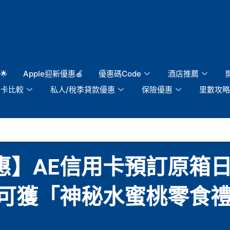
🌟
Apple迎新優惠🍎
優惠碼Code
酒店推薦
用卡比較
私人/稅季貸款優惠
保險優惠
里數攻略
per優惠】AE信用卡預訂原
可獲「神秘水蜜桃零食