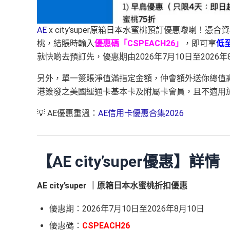
AE
x city’super原箱日本水蜜桃預訂優惠嚟喇
！憑合資
桃，結賬時輸入
優惠碼「CSPEACH26」
，即可享
低
就快啲去預訂先，優惠期由2026年7月10日至2026年
另外，單一簽賬淨值滿指定金額，仲會額外送你總值高
港簽發之美國運通卡基本卡及附屬卡會員，且不適用於
💡 AE優惠重溫：
AE信用卡優惠合集2026
【AE city’super優惠】詳情
AE city’super ｜原箱日本水蜜桃折扣優惠
優惠期：2026年7月10日至2026年8月10日
優惠碼：
CSPEACH26