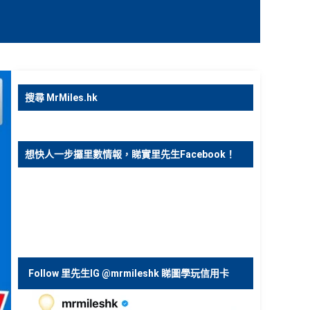
搜尋 MrMiles.hk
想快人一步攞里數情報，睇實里先生Facebook！
Follow 里先生IG @mrmileshk 睇圖學玩信用卡