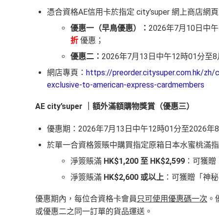
憑合資格AE信用卡於指定 city’super 網
優惠一（早鳥優惠）：
2026年7月10日
折
優惠
；
優惠二：
2026年7月13日中午12時01分
網店專頁：
https://preorder.citysuper.com.hk/zh/
exclusive-to-american-express-cardmembers
AE city’super ｜額外滿額購物獎賞（優惠三）
優惠期：2026年7月13日中午12時01分至2026年
於單一合資格簽賬中購買指定原箱日本水蜜桃滿指
淨簽賬滿
HK$1,200 至 HK$2,599
：可獲贈「
淨簽賬滿
HK$2,600 或以上
：可獲贈「神秘水
優惠期內，每位合資格卡會員
只可使用優惠碼一次
。
或優惠二之同一訂單的貨品運送。