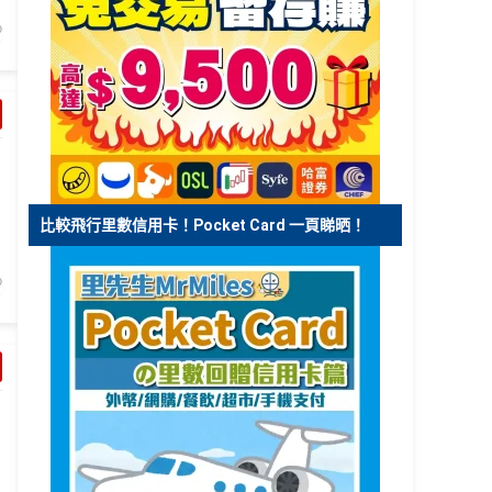
比較飛行里數信用卡！Pocket Card 一頁睇晒！