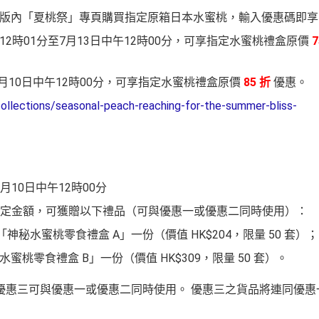
上商店網頁版內「夏桃祭」專頁購買指定原箱日本水蜜桃，輸入優惠碼即
中午12時01分至7月13日中午12時00分，可享指定水蜜桃禮盒原價
7
至8月10日中午12時00分，可享指定水蜜桃禮盒原價
85 折
優惠
。
collections/seasonal-peach-reaching-for-the-summer-bliss-
8月10日中午12時00分
定金額，可獲贈以下禮品（可與優惠一或優惠二同時使用）
：
神秘水蜜桃零食禮盒 A」一份（價值 HK$204，限量 50 套）
；
蜜桃零食禮盒 B」一份（價值 HK$309，限量 50 套）
。
優惠三可與優惠一或優惠二同時使用。 優惠三之貨品將連同優惠