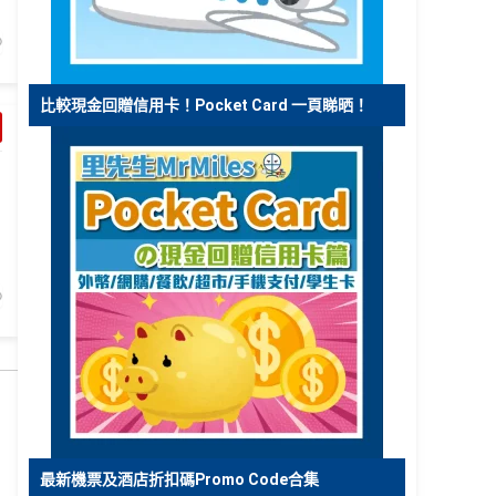
比較現金回贈信用卡！Pocket Card 一頁睇晒！
最新機票及酒店折扣碼Promo Code合集