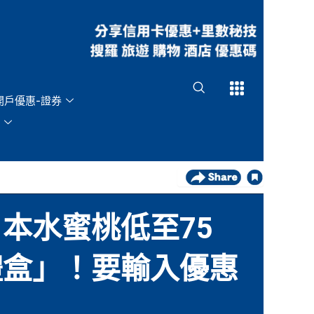
Open
Open
開戶優惠-證券
箱日本水蜜桃低至75
禮盒」！要輸入優惠