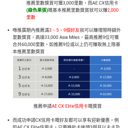
推薦里數獎賞可獲3,000里數，而AE CX信用卡
(
綠色果張)
嘅基本推薦里數獎賞就可以賺
2,000
里數
喺推廣期內推薦滿
3、5、9個好友
就可以賺埋限時額外
里數獎賞，高達33,000 Asia Miles，最高推薦9位可獲
合共60,000里數，如推薦9位或以上仍可賺取無上限基
本推薦里數獎賞
推薦申請
AE CX Elite信用卡
嘅獎賞
而成功申請CX信用卡嘅好友都可以享有迎新優惠，例
如AE CX Elite信用卡，只要喺批卡後頭3個月以主卡及