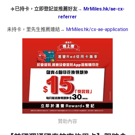
✈️已持卡，立即登記並推薦好友→
MrMiles.hk/ae-cx-
referrer
未持卡，里先生推薦連結→
MrMiles.hk/cx-ae-application
贊助內容