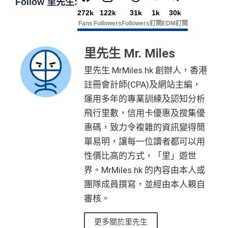
Follow 里先生:
272k
122k
31k
1k
30k
Fans
Followers
Followers
訂閱
EDM訂閱
里先生 Mr. Miles
里先生 MrMiles.hk 創辦人，香港
註冊會計師(CPA)及網站主編，
運用多年的專業訓練及認知分析
飛行里數，信用卡優惠及搜集優
惠碼，致力令複雜的資訊變得簡
單易明，讓每一位讀者都可以用
性價比高的方式，「里」遊世
界。MrMiles.hk 的內容由本人或
團隊成員撰寫，並經由本人親自
審核。
更多關於里先生