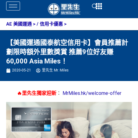
Skip
Open
Open
to
content
AE 美國運通
> /
信用卡優惠
>
【美國運通國泰航空信用卡】會員推薦計
劃限時額外里數獎賞 推薦9位好友賺
60,000 Asia Miles！
2020-05-21
里先生 Mr. Miles
🔥里先生獨家迎新
：
MrMiles.hk/welcome-offer