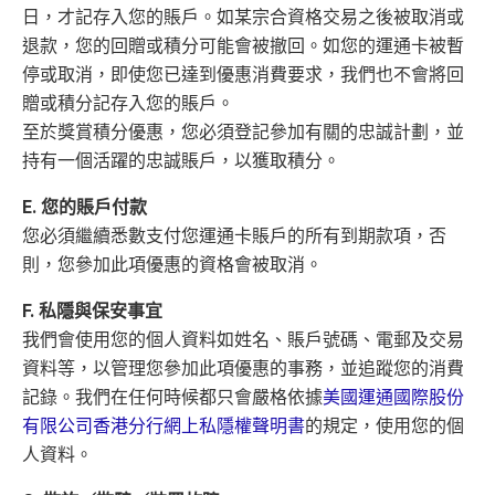
日，才記存入您的賬戶。如某宗合資格交易之後被取消或
退款，您的回贈或積分可能會被撤回。如您的運通卡被暫
停或取消，即使您已達到優惠消費要求，我們也不會將回
贈或積分記存入您的賬戶。
至於獎賞積分優惠，您必須登記參加有關的忠誠計劃，並
持有一個活躍的忠誠賬戶，以獲取積分。
E. 您的賬戶付款
您必須繼續悉數支付您運通卡賬戶的所有到期款項，否
則，您參加此項優惠的資格會被取消。
F. 私隱與保安事宜
我們會使用您的個人資料如姓名、賬戶號碼、電郵及交易
資料等，以管理您參加此項優惠的事務，並追蹤您的消費
記錄。我們在任何時候都只會嚴格依據
美國運通國際股份
有限公司香港分行網上私隱權聲明書
的規定，使用您的個
人資料。