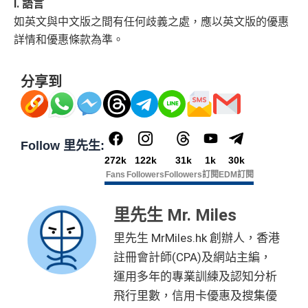
I. 語言
如英文與中文版之間有任何歧義之處，應以英文版的優惠
詳情和優惠條款為準。
分享到
Follow 里先生:
272k
122k
31k
1k
30k
Fans
Followers
Followers
訂閱
EDM訂閱
里先生 Mr. Miles
里先生 MrMiles.hk 創辦人，香港
註冊會計師(CPA)及網站主編，
運用多年的專業訓練及認知分析
飛行里數，信用卡優惠及搜集優