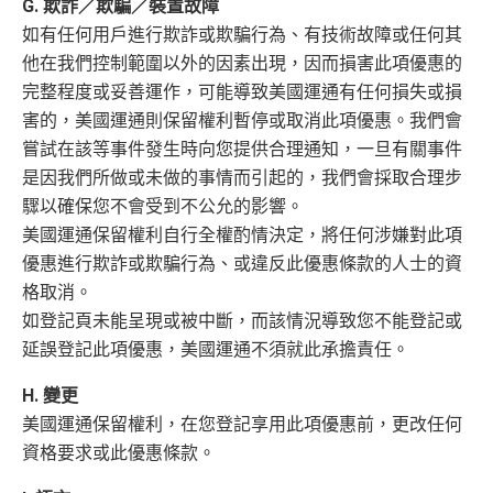
G. 欺詐／欺騙／裝置故障
如有任何用戶進行欺詐或欺騙行為、有技術故障或任何其
他在我們控制範圍以外的因素出現，因而損害此項優惠的
完整程度或妥善運作，可能導致美國運通有任何損失或損
害的，美國運通則保留權利暫停或取消此項優惠。我們會
嘗試在該等事件發生時向您提供合理通知，一旦有關事件
是因我們所做或未做的事情而引起的，我們會採取合理步
驟以確保您不會受到不公允的影響。
美國運通保留權利自行全權酌情決定，將任何涉嫌對此項
優惠進行欺詐或欺騙行為、或違反此優惠條款的人士的資
格取消。
如登記頁未能呈現或被中斷，而該情況導致您不能登記或
延誤登記此項優惠，美國運通不須就此承擔責任。
H. 變更
美國運通保留權利，在您登記享用此項優惠前，更改任何
資格要求或此優惠條款。