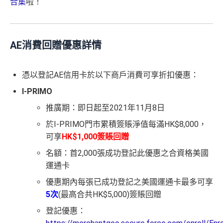
合集
啦！
AE消費回贈優惠詳情
憑以登記AE信用卡於以下商戶消費可享折扣優惠：
I-PRIMO
推廣期：即日起至2021年11月8日
於I-PRIMO門市累積簽賬淨值每滿HK$8,000，
可享
HK$1,000簽賬回贈
名額：首2,000張成功登記此優惠之合資格美國
運通卡
優惠期內每張已成功登記之美國運通卡最多可享
5次
(最高合共HK$5,000)簽賬回贈
登記優惠：