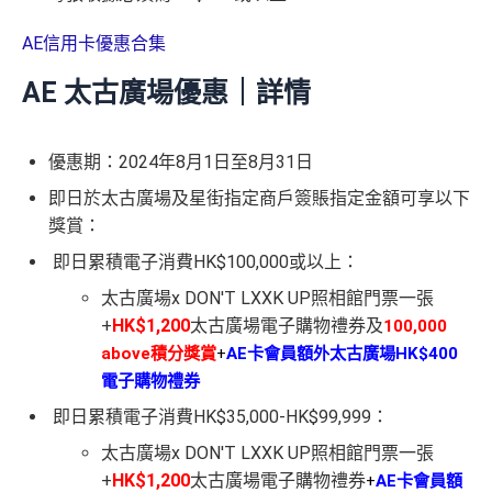
AE信用卡優惠合集
AE 太古廣場優惠｜詳情
優惠期：2024年8月1日至8月31日
即日於太古廣場及星街指定商戶簽賬指定金額可享以下
獎賞：
即日累積電子消費HK$100,000或以上：
太古廣場x DON'T LXXK UP照相館門票一張
+
HK$1,200
太古廣場電子購物禮券及
100,000
above積分獎賞
+
AE卡會員額外太古廣場HK$400
電子購物禮券
即日累積電子消費HK$35,000-HK$99,999：
太古廣場x DON'T LXXK UP照相館門票一張
+
HK$1,200
太古廣場電子購物禮券
+
AE卡會員額