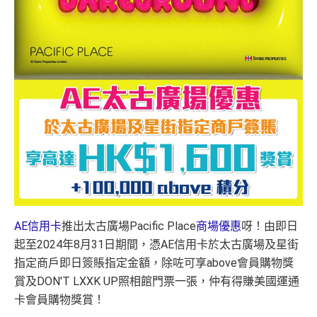
AE信用卡
推出太古廣場Pacific Place
商場優惠
呀！由即日
起至2024年8月31日期間，憑AE信用卡於太古廣場及星街
指定商戶即日簽賬指定金額，除咗可享above會員購物獎
賞及DON'T LXXK UP照相館門票一張，仲有得賺美國運通
卡會員購物獎賞！