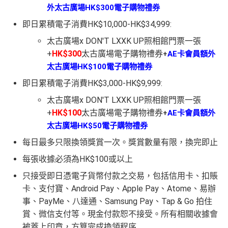
外太古廣場HK$300電子購物禮券
即日累積電子消費HK$10,000-HK$34,999:
太古廣場x DON'T LXXK UP照相館門票一張
+
HK$300
太古廣場電子購物禮券
+
AE卡會員額外
太古廣場HK$100電子購物禮券
即日累積電子消費HK$3,000-HK$9,999:
太古廣場x DON'T LXXK UP照相館門票一張
+
HK$100
太古廣場電子購物禮券
+
AE卡會員額外
太古廣場HK$50電子購物禮券
每日最多只限換領獎賞一次。獎賞數量有限，換完即止
每張收據必須為HK$100或以上
只接受即日憑電子貨幣付款之交易，包括信用卡、扣賬
卡、支付寶、Android Pay、Apple Pay、Atome、易辦
事、PayMe、八達通、Samsung Pay、Tap & Go 拍住
賞、微信支付等。現金付款恕不接受。所有相關收據會
被蓋上印章，方算完成換領程序