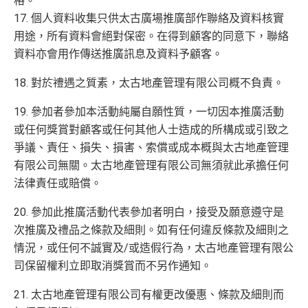
格。
17. 個人資料收集只供太古廣場推廣部作聯絡及資料核實
用途，所有資料會絕對保密。在得到顧客的同意下，聯絡
資料亦會用作傳送推廣訊息及資料予顧客。
18. 對於禮遇之質素，太古地產管理有限公司概不負責。
19. 參加者參加本活動純屬自願性質，一切因本推廣活動
或任何獎賞對顧客或任何其他人士造成的所構成或引致之
爭議、責任、損失、損害、索償或成本概與太古地產管理
有限公司無關。太古地產管理有限公司無須就此承擔任何
法律責任或賠償。
20. 參加此推廣活動代表參加者明白，接受及願意遵守是
次推廣及禮品之條款及細則。如有任何違反條款及細則之
情況，或任何不誠實及/或造假行為，太古地產管理有限公
司保留權利立即取消獎賞而不另作通知。
21. 太古地產管理有限公司有權更改優惠、條款及細則而