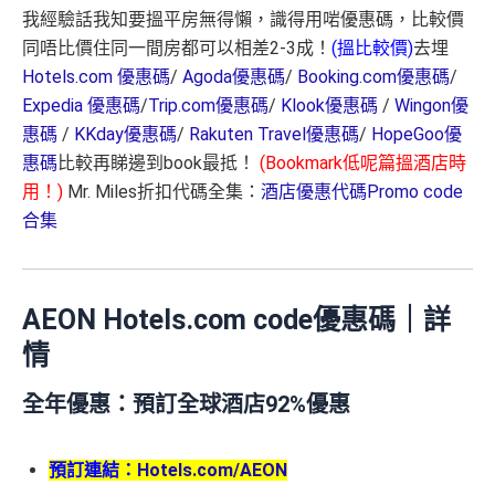
我經驗話我知要搵平房無得懶，識得用啱優惠碼，比較價
同唔比價住同一間房都可以相差2-3成！
(搵比較價)
去埋
Hotels.com 優惠碼
/
Agoda優惠碼
/
Booking.com優惠碼
/
Expedia 優惠碼
/
Trip.com優惠碼
/
Klook優惠碼
/
Wingon優
惠碼
/
KKday優惠碼
/
Rakuten Travel優惠碼
/
HopeGoo優
惠碼
比較再睇邊到book最抵！
(Bookmark低呢篇搵酒店時
用！)
Mr. Miles折扣代碼全集：
酒店優惠代碼Promo code
合集
AEON Hotels.com code優惠碼｜詳
情
全年優惠：預訂全球酒店92%優惠
預訂連結：
Hotels.com/AEON