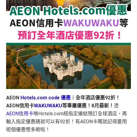
AEON
Hotels.com code 優惠
︱全年酒店優惠92折！
AEON信用卡
WAKUWAKU
等專屬優惠！8月最新！
憑
AEON信用卡
喺Hotels.com經指定連結預訂全球酒店，再
輸入指定優惠碼就可以有92折！有AEON卡嘅就記得要用
呢個優惠慳多啲啦！