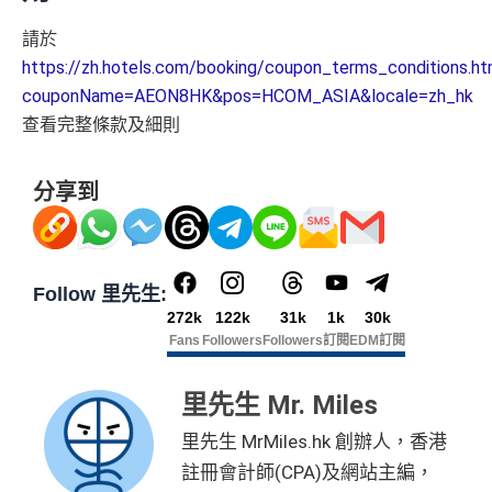
請於
https://zh.hotels.com/booking/coupon_terms_conditions.ht
couponName=AEON8HK&pos=HCOM_ASIA&locale=zh_hk
查看完整條款及細則
分享到
Follow 里先生:
272k
122k
31k
1k
30k
Fans
Followers
Followers
訂閱
EDM訂閱
里先生 Mr. Miles
里先生 MrMiles.hk 創辦人，香港
註冊會計師(CPA)及網站主編，